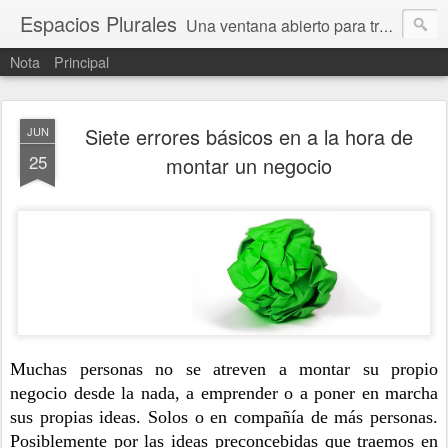
Espacios Plurales
Una ventana abierto para tratar problemas que nos afectan a todxs. Temas sociales, educación, cultura, economía, política, derechos, calidad de vida. Estamos gobernados, pero queremos una calidad mayor en la política.
Nota
Principal
Siete errores básicos en a la hora de
JUN
25
montar un negocio
Muchas personas no se atreven a montar su propio 
negocio desde la nada, a emprender o a poner en marcha 
sus propias ideas. Solos o en compañía de más personas. 
Posiblemente por las ideas preconcebidas que traemos en 