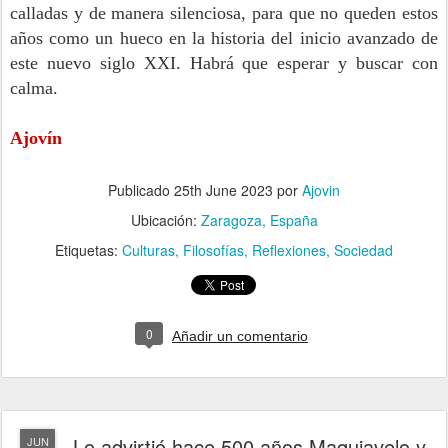
calladas y de manera silenciosa, para que no queden estos
años como un hueco en la historia del inicio avanzado de
este nuevo siglo XXI. Habrá que esperar y buscar con
calma.
Ajovín
Publicado
25th June 2023
por
Ajovin
Ubicación:
Zaragoza, España
Etiquetas:
Culturas
Filosofías
Reflexiones
Sociedad
0
Añadir un comentario
Lo advirtió hace 500 años Maquiavelo y
JUN