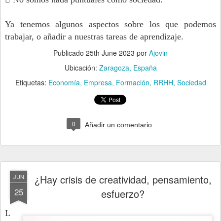
Ya tenemos algunos aspectos sobre los que podemos 
trabajar, o añadir a nuestras tareas de aprendizaje.
Publicado
25th June 2023
por
Ajovin
Ubicación:
Zaragoza, España
Etiquetas:
Economía
Empresa
Formación
RRHH
Sociedad
0
Añadir un comentario
¿Hay crisis de creatividad, pensamiento,
JUN
25
esfuerzo?
L