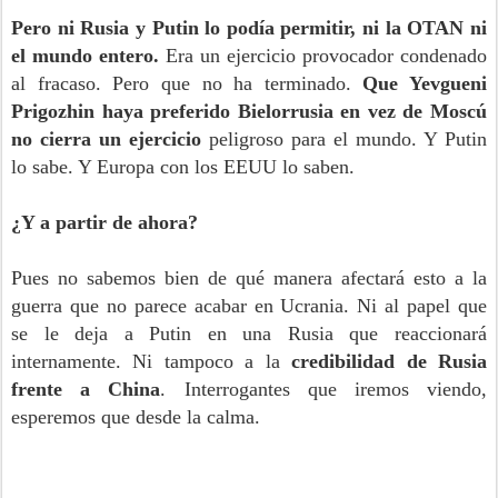
Pero ni Rusia y Putin lo podía permitir, ni la OTAN ni
el mundo entero.
Era un ejercicio provocador condenado
al fracaso. Pero que no ha terminado.
Que Yevgueni
Prigozhin haya preferido Bielorrusia en vez de Moscú
no cierra un ejercicio
peligroso para el mundo. Y Putin
lo sabe. Y Europa con los EEUU lo saben.
¿Y a partir de ahora?
Pues no sabemos bien de qué manera afectará esto a la
guerra que no parece acabar en Ucrania. Ni al papel que
se le deja a Putin en una Rusia que reaccionará
internamente. Ni tampoco a la
credibilidad de Rusia
frente a China
. Interrogantes que iremos viendo,
esperemos que desde la calma.