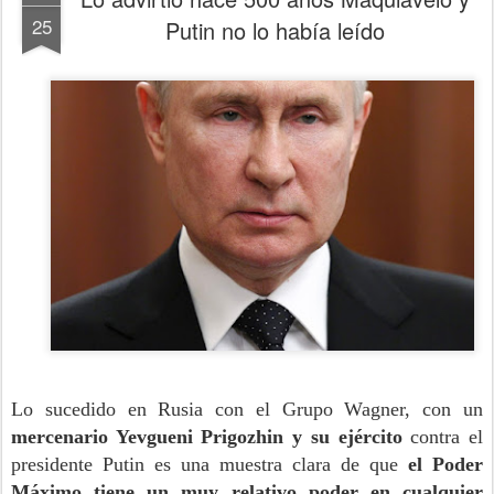
25
Putin no lo había leído
Lo sucedido en Rusia con el Grupo Wagner, con un
mercenario Yevgueni Prigozhin y su ejército
contra el
presidente Putin es una muestra clara de que
el Poder
Máximo tiene un muy relativo poder en cualquier