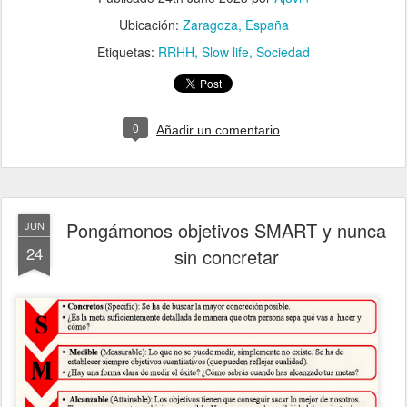
Ubicación:
Zaragoza, España
Etiquetas:
RRHH
Slow life
Sociedad
0
Añadir un comentario
Pongámonos objetivos SMART y nunca
JUN
24
sin concretar