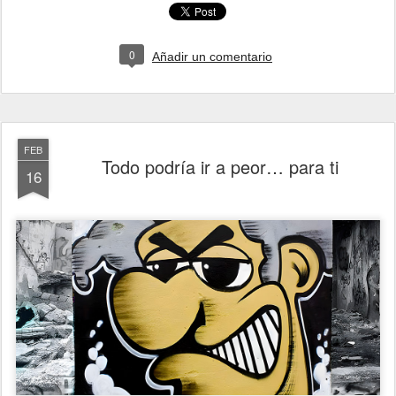
0
Añadir un comentario
FEB
Todo podría ir a peor… para ti
16