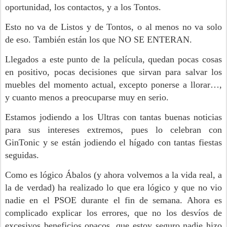
oportunidad, los contactos, y a los Tontos.
Esto no va de Listos y de Tontos, o al menos no va solo
de eso. También están los que NO SE ENTERAN.
Llegados a este punto de la película, quedan pocas cosas
en positivo, pocas decisiones que sirvan para salvar los
muebles del momento actual, excepto ponerse a llorar…,
y cuanto menos a preocuparse muy en serio.
Estamos jodiendo a los Ultras con tantas buenas noticias
para sus intereses extremos, pues lo celebran con
GinTonic y se están jodiendo el hígado con tantas fiestas
seguidas.
Como es lógico Ábalos (y ahora volvemos a la vida real, a
la de verdad) ha realizado lo que era lógico y que no vio
nadie en el PSOE durante el fin de semana. Ahora es
complicado explicar los errores, que no los desvíos de
excesivos beneficios opacos, que estoy seguro nadie hizo