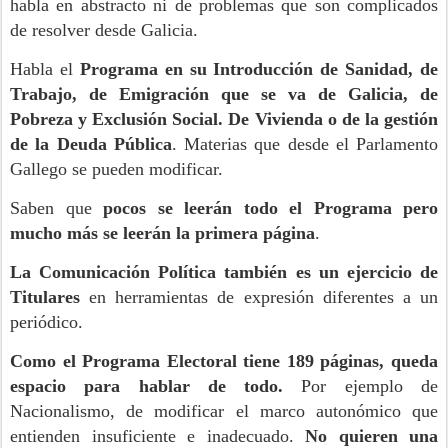
habla en abstracto ni de problemas que son complicados
de resolver desde Galicia.
Habla el
Programa en su Introducción de Sanidad, de
Trabajo, de Emigración que se va de Galicia, de
Pobreza y Exclusión Social. De Vivienda o de la gestión
de la Deuda Pública
. Materias que desde el Parlamento
Gallego se pueden modificar.
Saben que
pocos se leerán todo el Programa pero
mucho más se leerán la primera página
.
La Comunicación Política también es un ejercicio de
Titulares
en herramientas de expresión diferentes a un
periódico.
Como el Programa Electoral tiene 189 páginas, queda
espacio para hablar de todo.
Por ejemplo de
Nacionalismo, de modificar el marco autonómico que
entienden insuficiente e inadecuado.
No quieren una