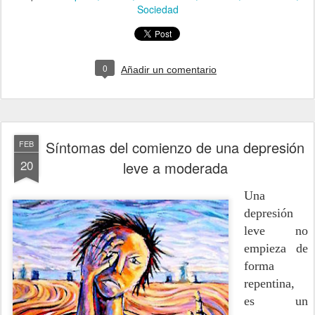
Sociedad
0
Añadir un comentario
Síntomas del comienzo de una depresión
FEB
20
leve a moderada
Una
depresión
leve no
empieza de
forma
repentina,
es un