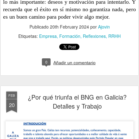
lo más importante: deseos y motivación para intentarlo. Y
recuerda que el éxito en sí mismo no garantiza nada, pero
es un buen camino para poder vivir algo mejor.
Publicado
20th February 2024
por
Ajovin
Etiquetas:
Empresa
Formación
Reflexiones
RRHH
0
Añadir un comentario
¿Por qué triunfa el BNG en Galicia?
FEB
20
Detalles y Trabajo