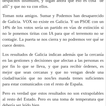
despachos disimulen, y digan ahora que eso es cosa "de
allí" y que no va con ellos.
Toman nota amigos. Sumar y Podemos han desaparecido
de Galicia. VOX no existe en Galicia. Y un PSOE con un
14% de los votos sería un partido en vías de extinción si
no le ponemos tiritas con IA para que el terremoto no se
contagie. La puerta se nos cierra y no podremos ver qué se
cuece dentro.
Los resultados de Galicia indican además que la cercanía
en las gestiones y decisiones que afectan a las personas es
por fin lo que se lleva, y que para recibir órdenes, es
mejor que sean cercanas y que no vengan desde una
ciudad/nación que no nos/les manda trenes suficientes
para estar comunicados con el resto de España.
Pero es verdad que estos resultados no son extrapolables
al resto del Estado. Pero es una toma de temperatura que
debería ser leído bien.