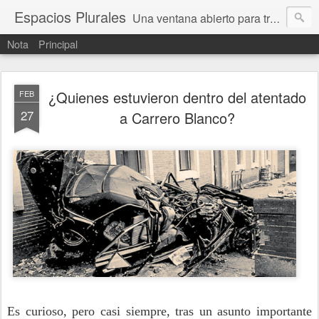
Espacios Plurales
Una ventana abierto para tratar problemas que nos afectan a todxs. Temas sociales, educación, cultura, economía, política, derechos, calidad de vida. Estamos gobernados, pero queremos una calidad mayor en la política.
Nota
Principal
¿Quienes estuvieron dentro del atentado
FEB
27
a Carrero Blanco?
Es curioso, pero casi siempre, tras un asunto importante