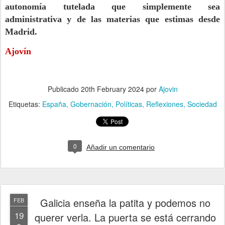
autonomía tutelada que simplemente sea
administrativa y de las materias que estimas desde
Madrid.
Ajovín
Publicado
20th February 2024
por
Ajovin
Etiquetas:
España
Gobernación
Políticas
Reflexiones
Sociedad
0
Añadir un comentario
Galicia enseña la patita y podemos no
FEB
19
querer verla. La puerta se está cerrando