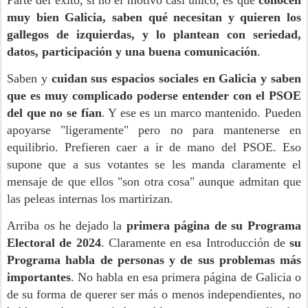
Parte del éxito, si no el motivo casi único, es que
conocen
muy bien Galicia, saben qué necesitan y quieren los
gallegos de izquierdas, y lo plantean con seriedad,
datos, participación y una buena comunicación
.
Saben y
cuidan sus espacios sociales en Galicia y saben
que es muy complicado poderse entender con el PSOE
del que no se fían
. Y ese es un marco mantenido. Pueden
apoyarse "ligeramente" pero no para mantenerse en
equilibrio. Prefieren caer a ir de mano del PSOE. Eso
supone que a sus votantes se les manda claramente el
mensaje de que ellos "son otra cosa" aunque admitan que
las peleas internas los martirizan.
Arriba os he dejado la
primera página de su Programa
Electoral de 2024
. Claramente en esa Introducción de
su
Programa habla de personas y de sus problemas más
importantes
. No habla en esa primera página de Galicia o
de su forma de querer ser más o menos independientes, no