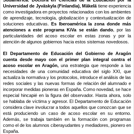
Sudamérica. Doctora en Ciencias de la Educación por la
Universidad de Jyväskyla (Finlandia), Mäkelä
tiene experiencia
como investigadora en proyectos relacionados con los ambientes
de aprendizaje, tecnología, globalización y contextualización de
soluciones educativas.
Es Iberoamérica la zona donde más
atenciones a este programa KiVa se están dando
, por las
particularidades del acoso escolar en estas zonas y por la
atención de algunos gobiernos hacia estos sistemas novedosos.
El Departamento de Educación del Gobierno de Aragón
cuenta desde mayo con el primer plan integral contra el
acoso escolar en Aragón,
una estrategia que responde a las
necesidades de una comunidad educativa del siglo XXI, que
actualiza la normativa y los protocolos, introduce el análisis de las
redes sociales y las nuevas formas de relación del alumnado e
incorporar medidas pioneras en España. Como novedad, se hace
especial hincapié en la figura del observador. Hasta ahora, solo
se hablaba de víctima y agresor. El Departamento de Educación
considera clave involucrar a todos aquellos que conozcan que se
está produciendo un caso de acoso escolar en su entorno.
Además, se trabaja también en la formación con programas
como el de los alumnos ciberayudantes y mediadores, pionero en
España.