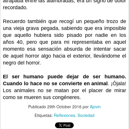
atrapada entre las alambradas, era un signo de dolor
recordado.
Recuerdo también que recogí un pequeño trozo de
una vieja grava pegada, sabiendo que era imposible
que aquello hubiera sido pisado por nadie en los
años 40, pero que para mi representaba en aquel
momento esa sensación absurda de intentar sacar
de aquel horror algo hacia el exterior, llevándome el
negro del horror.
El ser humano puede dejar de ser humano.
Cuando lo hace no se convierte en animal
. ¡Ójala!
Los animales no se matan por el placer de mirar
como se mueren sus congéneres.
Publicado
29th October 2016
por
Ajovin
Etiquetas:
Reflexiones
Sociedad