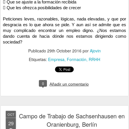
 Que se ajuste a la formación recibida
 Que
les
ofrezca posibilidades de crecer
Peticiones leves, razonables, lógicas, nada elevadas, y que por
desgracia es lo que ahora se pide. Y aun así se admite que es
muy complicado encontrar un empleo digno. ¿Nos estamos
dando cuenta de hacia dónde nos estamos dirigiendo como
sociedad?
Publicado
29th October 2016
por
Ajovin
Etiquetas:
Empresa
Formación
RRHH
0
Añadir un comentario
Campo de Trabajo de Sachsenhausen en
OCT
29
Oranienburg, Berlín