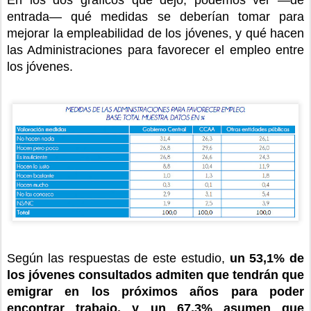
En los dos gráficos que dejo, podemos ver —de
entrada— qué medidas se deberían tomar para
mejorar la empleabilidad de los jóvenes, y qué hacen
las Administraciones para favorecer el empleo entre
los jóvenes.
Según las respuestas de este estudio,
un 53,1% de
los jóvenes consultados admiten que tendrán que
emigrar en los próximos años para poder
encontrar trabajo, y un 67,3% asumen que