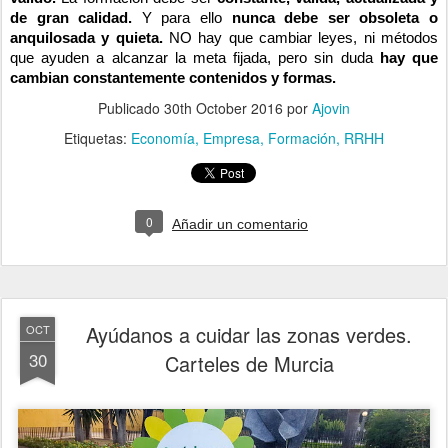
de gran calidad.
Y para ello
nunca debe ser obsoleta o
anquilosada y quieta.
NO hay que cambiar leyes, ni métodos
que ayuden a alcanzar la meta fijada, pero sin duda
hay que
cambian constantemente contenidos y formas.
Publicado
30th October 2016
por
Ajovin
Etiquetas:
Economía
Empresa
Formación
RRHH
0
Añadir un comentario
Ayúdanos a cuidar las zonas verdes.
OCT
30
Carteles de Murcia