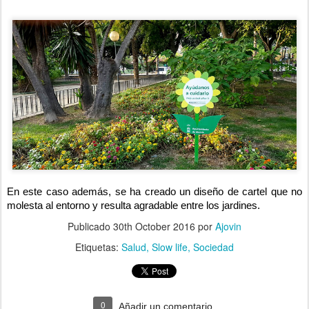
En este caso además, se ha creado un diseño de cartel que no
molesta al entorno y resulta agradable entre los jardines.
Publicado
30th October 2016
por
Ajovin
Etiquetas:
Salud
Slow life
Sociedad
0
Añadir un comentario