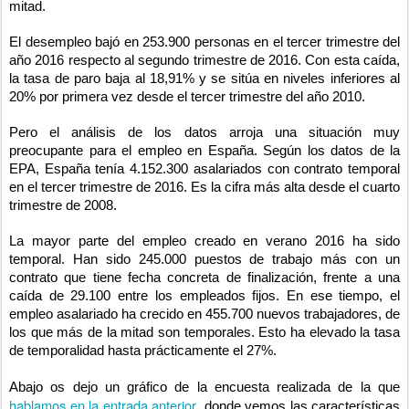
mitad.
El desempleo bajó en 253.900 personas en el tercer trimestre del
año 2016 respecto al segundo trimestre de 2016. Con esta caída,
la tasa de paro baja al 18,91% y se sitúa en niveles inferiores al
20% por primera vez desde el tercer trimestre del año 2010.
Pero el análisis de los datos arroja una situación muy
preocupante para el empleo en España. Según los datos de la
EPA, España tenía 4.152.300 asalariados con contrato temporal
en el tercer trimestre de 2016. Es la cifra más alta desde el cuarto
trimestre de 2008.
La mayor parte del empleo creado en verano 2016 ha sido
temporal. Han sido 245.000 puestos de trabajo más con un
contrato que tiene fecha concreta de finalización, frente a una
caída de 29.100 entre los empleados fijos. En ese tiempo, el
empleo asalariado ha crecido en 455.700 nuevos trabajadores, de
los que más de la mitad son temporales. Esto ha elevado la tasa
de temporalidad hasta prácticamente el 27%.
Abajo os dejo un gráfico de la encuesta realizada de la que
hablamos en la entrada anterior
, donde vemos las características