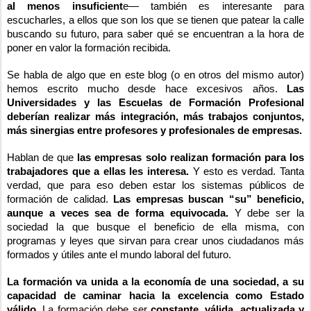
al menos insuficient
e— también es interesante para
escucharles, a ellos que son los que se tienen que patear la calle
buscando su futuro, para saber qué se encuentran a la hora de
poner en valor la formación recibida.
Se habla de algo que en este blog (o en otros del mismo autor)
hemos escrito mucho desde hace excesivos años.
Las
Universidades y las Escuelas de Formación Profesional
deberían realizar más integración, más trabajos conjuntos,
más sinergias entre profesores y profesionales de empresas.
Hablan de que
las empresas solo realizan formación para los
trabajadores que a ellas les interesa.
Y esto es verdad. Tanta
verdad, que para eso deben estar los sistemas públicos de
formación de calidad.
Las empresas buscan “su” beneficio,
aunque a veces sea de forma equivocada.
Y debe ser la
sociedad la que busque el beneficio de ella misma, con
programas y leyes que sirvan para crear unos ciudadanos más
formados y útiles ante el mundo laboral del futuro.
La formación va unida a la economía de una sociedad, a su
capacidad de caminar hacia la excelencia como Estado
válido.
La formación debe ser
constante, válida, actualizada y