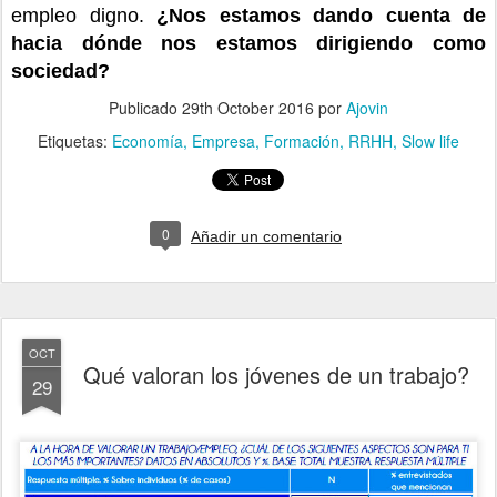
empleo digno.
¿Nos estamos dando cuenta de
hacia dónde nos estamos dirigiendo como
sociedad?
Publicado
29th October 2016
por
Ajovin
Etiquetas:
Economía
Empresa
Formación
RRHH
Slow life
0
Añadir un comentario
OCT
Qué valoran los jóvenes de un trabajo?
29