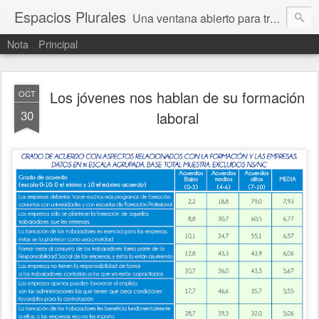
Espacios Plurales
Una ventana abierto para tratar problemas que nos afectan a todxs. Temas sociales, educación, cultura, economía, política, derechos, calidad de vida. Estamos gobernados, pero queremos una calidad mayor en la política.
Nota
Principal
Los jóvenes nos hablan de su formación
OCT
30
laboral