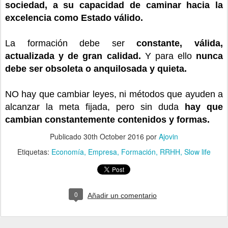
sociedad, a su capacidad de caminar hacia la
excelencia como Estado válido.
La formación debe ser
constante, válida,
actualizada y de gran calidad.
Y para ello
nunca
debe ser obsoleta o anquilosada y quieta.
NO hay que cambiar leyes, ni métodos que ayuden a
alcanzar la meta fijada, pero sin duda
hay que
cambian constantemente contenidos y formas.
Publicado
30th October 2016
por
Ajovin
Etiquetas:
Economía
Empresa
Formación
RRHH
Slow life
0
Añadir un comentario