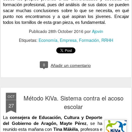
formación profesional, pues del análisis de sus datos se pueden
sacar muchas conclusiones sobre lo que se necesita, en qué
punto nos encontramos y a qué aspiran los jóvenes. Encajar
todos los tornillos de esta gran pieza, es fundamental.
Publicado
28th October 2016
por
Ajovin
Etiquetas:
Economía
Empresa
Formación
RRHH
0
Añadir un comentario
Método KiVa. Sistema contra el acoso
OCT
27
escolar
La
consejera de Educación, Cultura y Deporte
del Gobierno de Aragón, Mayte Pérez
, se ha
reunido esta mañana con
Tina Mäkëla
, profesora e