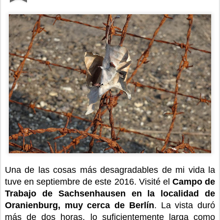
Una de las cosas más desagradables de mi vida la
tuve en septiembre de este 2016. Visité el
Campo de
Trabajo de Sachsenhausen en la localidad de
Oranienburg, muy cerca de Berlín
. La vista duró
más de dos horas, lo suficientemente larga como