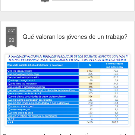
OCT
Qué valoran los jóvenes de un trabajo?
29