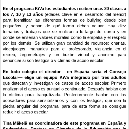
En el programa KiVa los estudiantes reciben unas 20 clases a
los 7, 10 y 13 años
(edades clave en el desarrollo del menor)
para identificar las diferentes formas de bullying desde bien
pequeños, y sepan de qué forma deben actuar. Hay diez
temarios y trabajos que se realizan a lo largo del curso y en
donde se enseñan valores morales como la empatía y el respeto
por los demás. Se utilizan gran cantidad de recursos: charlas,
videojuegos, manuales para el profesorado, vigilancia en el
recreo, largometrajes y un buzón virtual y anónimo para
denunciar si son testigos o víctimas de acoso escolar.
En todo colegio el director —en España sería el Consejo
Escolar— elige un equipo KiVa integrado por tres adultos
que detectan y investigan los casos de acoso escolar. Primero
analizan si el acoso es puntual o continuado. Después hablan con
la víctima para tranquilizarla. Posteriormente hablan con los
acosadores para sensibilizarlos y con los testigos, que son la
piedra angular del programa, para de esta forma se consigue
reducir el acoso escolar.
Tina Mäkelä es coordinadora de este programa en España y