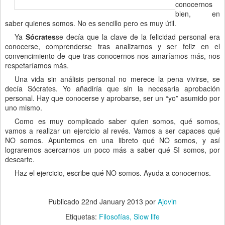
conocernos
bien, en
saber quienes somos. No es sencillo pero es muy útil.
Ya
Sócrates
se decía que la clave de la felicidad personal era
conocerse, comprenderse tras analizarnos y ser feliz en el
convencimiento de que tras conocernos nos amaríamos más, nos
respetaríamos más.
Una vida sin análisis personal no merece la pena vivirse, se
decía Sócrates. Yo añadiría que sin la necesaria aprobación
personal. Hay que conocerse y aprobarse, ser un “yo” asumido por
uno mismo.
Como es muy complicado saber quien somos, qué somos,
vamos a realizar un ejercicio al revés. Vamos a ser capaces qué
NO somos. Apuntemos en una libreto qué NO somos, y así
lograremos acercarnos un poco más a saber qué SI somos, por
descarte.
Haz el ejercicio, escribe qué NO somos. Ayuda a conocernos.
Publicado
22nd January 2013
por
Ajovin
Etiquetas:
Filosofías
Slow life