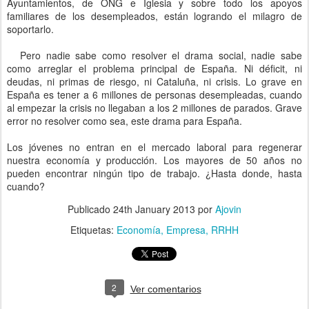
Ayuntamientos, de ONG e Iglesia y sobre todo los apoyos
familiares de los desempleados, están logrando el milagro de
soportarlo.
Pero nadie sabe como resolver el drama social, nadie sabe
como arreglar el problema principal de España. Ni déficit, ni
deudas, ni primas de riesgo, ni Cataluña, ni crisis. Lo grave en
España es tener a 6 millones de personas desempleadas, cuando
al empezar la crisis no llegaban a los 2 millones de parados. Grave
error no resolver como sea, este drama para España.
Los jóvenes no entran en el mercado laboral para regenerar
nuestra economía y producción. Los mayores de 50 años no
pueden encontrar ningún tipo de trabajo. ¿Hasta donde, hasta
cuando?
Publicado
24th January 2013
por
Ajovin
Etiquetas:
Economía
Empresa
RRHH
2
Ver comentarios