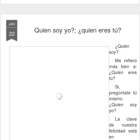
JAN
Quien soy yo?; ¿quien eres tú?
22
¿Quién
soy?
Me refiero
más bien a:
¿Quién eres
tú?
Si,
pregúntate tú
mismo:
¿Quien soy
yo?
La clave
de nuestra
felicidad está
en