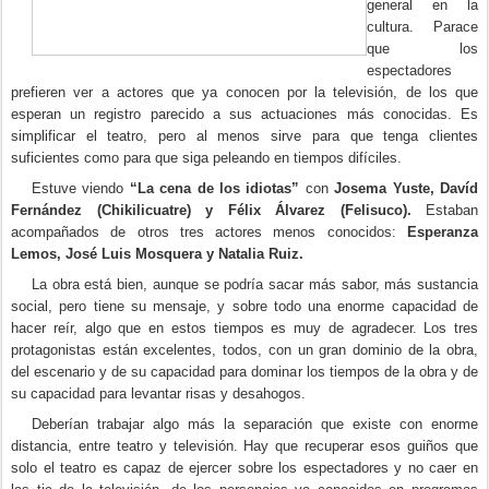
general en la
cultura. Parace
que los
espectadores
prefieren ver a actores que ya conocen por la televisión, de los que
esperan un registro parecido a sus actuaciones más conocidas. Es
simplificar el teatro, pero al menos sirve para que tenga clientes
suficientes como para que siga peleando en tiempos difíciles.
Estuve viendo
“La cena de los idiotas”
con
Josema Yuste, Davíd
Fernández (Chikilicuatre) y Félix Álvarez (Felisuco).
Estaban
acompañados de otros tres actores menos conocidos:
Esperanza
Lemos, José Luis Mosquera y Natalia Ruiz.
La obra está bien, aunque se podría sacar más sabor, más sustancia
social, pero tiene su mensaje, y sobre todo una enorme capacidad de
hacer reír, algo que en estos tiempos es muy de agradecer. Los tres
protagonistas están excelentes, todos, con un gran dominio de la obra,
del escenario y de su capacidad para dominar los tiempos de la obra y de
su capacidad para levantar risas y desahogos.
Deberían trabajar algo más la separación que existe con enorme
distancia, entre teatro y televisión. Hay que recuperar esos guiños que
solo el teatro es capaz de ejercer sobre los espectadores y no caer en