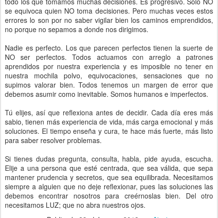
todo los que tomamos muchas decisiones. Es progresivo. Solo NO
se equivoca quien NO toma decisiones. Pero muchas veces estos
errores lo son por no saber vigilar bien los caminos emprendidos,
no porque no sepamos a donde nos dirigimos.
Nadie es perfecto. Los que parecen perfectos tienen la suerte de
NO ser perfectos. Todos actuamos con arreglo a patrones
aprendidos por nuestra experiencia y es imposible no tener en
nuestra mochila polvo, equivocaciones, sensaciones que no
supimos valorar bien. Todos tenemos un margen de error que
debemos asumir como inevitable. Somos humanos e imperfectos.
Tú elijes, así que reflexiona antes de decidir. Cada día eres más
sabio, tienen más experiencia de vida, más carga emocional y más
soluciones. El tiempo enseña y cura, te hace más fuerte, más listo
para saber resolver problemas.
Si tienes dudas pregunta, consulta, habla, pide ayuda, escucha.
Elije a una persona que esté centrada, que sea válida, que sepa
mantener prudencia y secretos, que sea equilibrada. Necesitamos
siempre a alguien que no deje reflexionar, pues las soluciones las
debemos encontrar nosotros para creérnoslas bien. Del otro
necesitamos LUZ; que no abra nuestros ojos.