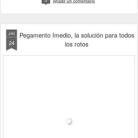
0
Añadir un comentario
Pegamento Imedio, la solución para todos
JAN
24
los rotos