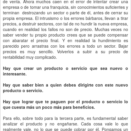
de venta. Ahora muchos caen en el error de intentar crear una
empresa o de tomar una franquicia, sin conocimientos suficientes y
terminan
destrozando un sector o parte de él, antes de cerrar su
propia empresa. El intrusismo o los errores bárbaros, llevan a tirar
precios, a destruir sectores, con tal de no hundir la nueva empresa,
cuando en realidad los fallos no son de precio. Muchas veces no
saber vender tu propio producto crees que se puede compensar
con abaratar el precio final. Y en realidad la hundimiento es
parecido pero arrastras con los errores a todo un sector. Bajar
precios es muy sencillo. Volverlos a subir a su precio de
rentabilidad muy complicado.
Hay que crear un producto o servicio que sea nuevo o
interesante.
Hay que saber bien a quien debes dirigirte con este nuevo
producto o servicio.
Hay que lograr que te paguen por el producto o servicio lo
que cuesta más un poco más para beneficios.
Para ello, sobre todo para la tercera parte, es fundamental saber
analizar el producto y no engañarse. Cada cosa vale lo que
realmente vale, no lo que se puede cobrar por él. Pongamos un