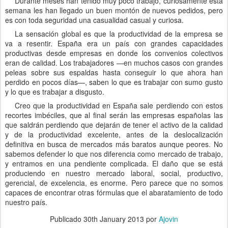
Durante meses han tenido muy poco trabajo, curiosamente esta
semana les han llegado un buen montón de nuevos pedidos, pero
es con toda seguridad una casualidad casual y curiosa.
La sensación global es que la productividad de la empresa se
va a resentir. España era un país con grandes capacidades
productivas desde empresas en donde los convenios colectivos
eran de calidad. Los trabajadores —en muchos casos con grandes
peleas sobre sus espaldas hasta conseguir lo que ahora han
perdido en pocos días—, saben lo que es trabajar con sumo gusto
y lo que es trabajar a disgusto.
Creo que la productividad en España sale perdiendo con estos
recortes imbéciles, que al final serán las empresas españolas las
que saldrán perdiendo que dejarán de tener el activo de la calidad
y de la productividad excelente, antes de la deslocalización
definitiva en busca de mercados más baratos aunque peores. No
sabemos defender lo que nos diferencia como mercado de trabajo,
y entramos en una pendiente complicada. El daño que se está
produciendo en nuestro mercado laboral, social, productivo,
gerencial, de excelencia, es enorme. Pero parece que no somos
capaces de encontrar otras fórmulas que el abaratamiento de todo
nuestro país.
Publicado
30th January 2013
por
Ajovin