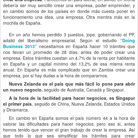
debería ser muy sencillo crear una empresa, poder emprender, y
en cambio somos de los países en donde más cuesta poner en
funcionamiento una idea, una empresa. Otra mentira más en la
mochila de España.
En un año hemos perdido 3 puestos, jope, gobernando el PP,
adalid del liberalismo empresarial. Según el estudio
“Doing
Business 2013”
necesitamos en España hacer 10 trámites que
nos llevan un promedio de 28 días, antes de poder crear una
empresa. Estos trámites cuestan un 4,7% de la renta por habitante
en España y un capital mínimo del 13,2% de esa misma renta
anual. En España es más complicado que en Zambia crear una
empresa, por si hay dudas a la hora de compararnos.
Nueva Zelanda es el país que más fácil lo pone para abrir
un nuevo negocio
, seguido de Australia, Canadá y Singapur.
A la hora de la facilidad para hacer negocios, es Singapur
el primer país
, seguido de China, Nueva Zelanda, Estados Unidos
y Dinamarca.
En cambio en España somos el país número 44 a la hora de
valorar las dificultades para hacer negocios, pero eso si, antes
hemos tenido que vencer el gran trabajo de crear la empresa. Así
que todo lo que sea simplificar los trámites para crear