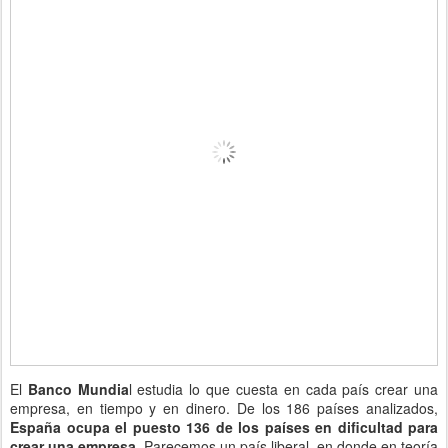
El
Banco Mundia
l estudia lo que cuesta en cada país crear una
empresa, en tiempo y en dinero. De los 186 países analizados,
España ocupa el puesto 136 de los países en dificultad para
crear una empresa
. Parecemos un país liberal, en donde en teoría