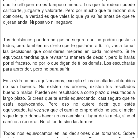
que te critiquen no es tampoco menos. Los que te rodean puede
calificarte, juzgarte y valorarte. Pero por mucho que te incidan sus
opiniones, la verdad es que vales lo que ya valías antes de que te
dijeran anda. Ni positivo ni negativo.
Tus decisiones pueden no gustar, seguro que no podrán gustar a
todos, pero también es cierto que te gustarán a ti. Tú, vas a tomar
las decisiones que consideres mejores en cada momento. Si te
equivocas tendrás que revisar tu manera de decidir, pero lo harás
por el fracaso, no por lo que digan de ti los demás. Los escucharás
para aprender, pero no para sufrir.
En la vida no nos equivocamos, excepto si los resultados obtenidos
no son buenos. No existen los errores, existen los resultados
bueno o malos. Pueden ser resultados a corto plazo o resultados a
largo plazo. Si crees que te estás equivocando, casi seguro que te
estás equivocando. Pero eso no quiere decir que estés
equivocado, tal vez sea que el camino emprendido no sea el mejor
y que lo que debes hacer no es cambiar el lugar de la meta, sino el
camino a recorrer. No el fondo sino las formas.
Todos nos equivocamos en las decisiones que tomamos. Sobre