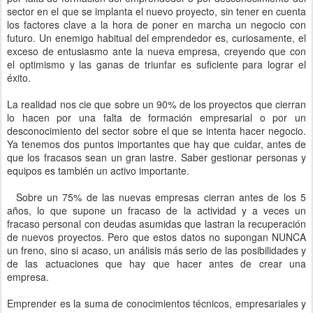
sector en el que se implanta el nuevo proyecto, sin tener en cuenta
los factores clave a la hora de poner en marcha un negocio con
futuro. Un enemigo habitual del emprendedor es, curiosamente, el
exceso de entusiasmo ante la nueva empresa, creyendo que con
el optimismo y las ganas de triunfar es suficiente para lograr el
éxito.
La realidad nos cie que sobre un 90% de los proyectos que cierran
lo hacen por una falta de formación empresarial o por un
desconocimiento del sector sobre el que se intenta hacer negocio.
Ya tenemos dos puntos importantes que hay que cuidar, antes de
que los fracasos sean un gran lastre. Saber gestionar personas y
equipos es también un activo importante.
Sobre un 75% de las nuevas empresas cierran antes de los 5
años, lo que supone un fracaso de la actividad y a veces un
fracaso personal con deudas asumidas que lastran la recuperación
de nuevos proyectos. Pero que estos datos no supongan NUNCA
un freno, sino si acaso, un análisis más serio de las posibilidades y
de las actuaciones que hay que hacer antes de crear una
empresa.
Emprender es la suma de conocimientos técnicos, empresariales y