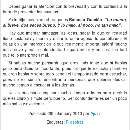
Debes ganar la atención con tu brevedad y con tu cortesía a la
hora de presentar los asuntos.
Ya lo dijo muy claro el aragonés
Baltasar Gracián
:
“Lo bueno,
si breve, dos veces bueno. Y lo malo, si poco, no tan malo”.
Hay que intentar sintetizar las ideas, sacar lo que en realidad
tiene sustancia y fuerza y quitar lo enfarragoso, lo complicado. Si
dejas en una intervención lo que realmente importa, saldrá mucho
más breve y más contundente. Llegará mejor y no será tan fácil
que te lo interpreten mal.
Si hablas mucho pensarán que eres más tonto que si hablas
poco pero dices lo importante, pues los que te escuchan también
quieren hablar y sobre todo tienen el tiempo tasado para escuchar,
pues no es sencillo encontrar a personas que quieran dedicar
mucho tiempo a escuchar a los demás.
No es necesario emplear mucho tiempo e ideas para decir lo
que es claro y simple pero bueno. Ser contundente es ser un poco
más sabio y excelente.
Publicado
29th January 2013
por
Ajovin
Etiquetas:
Filosofías