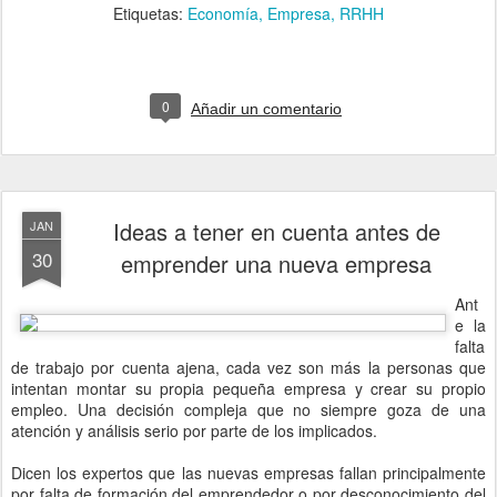
Etiquetas:
Economía
Empresa
RRHH
0
Añadir un comentario
Ideas a tener en cuenta antes de
JAN
30
emprender una nueva empresa
Ant
e la
falta
de trabajo por cuenta ajena, cada vez son más la personas que
intentan montar su propia pequeña empresa y crear su propio
empleo. Una decisión compleja que no siempre goza de una
atención y análisis serio por parte de los implicados.
Dicen los expertos que las nuevas empresas fallan principalmente
por falta de formación del emprendedor o por desconocimiento del