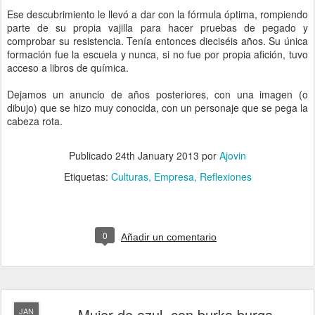
Ese descubrimiento le llevó a dar con la fórmula óptima, rompiendo
parte de su propia vajilla para hacer pruebas de pegado y
comprobar su resistencia. Tenía entonces dieciséis años. Su única
formación fue la escuela y nunca, si no fue por propia afición, tuvo
acceso a libros de química.
Dejamos un anuncio de años posteriores, con una imagen (o
dibujo) que se hizo muy conocida, con un personaje que se pega la
cabeza rota.
Publicado
24th January 2013
por
Ajovin
Etiquetas:
Culturas
Empresa
Reflexiones
0
Añadir un comentario
Mujer de azul, con burka burqa
JAN