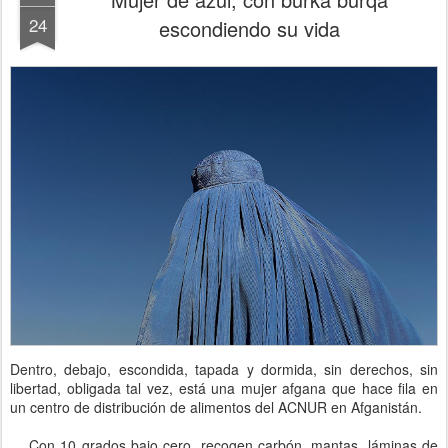
24
escondiendo su vida
Dentro, debajo, escondida, tapada y dormida, sin derechos, sin
libertad, obligada tal vez, está una mujer afgana que hace fila en
un centro de distribución de alimentos del ACNUR en Afganistán.
Con 10 grados bajo cero, recogen carbón, mantas, láminas de