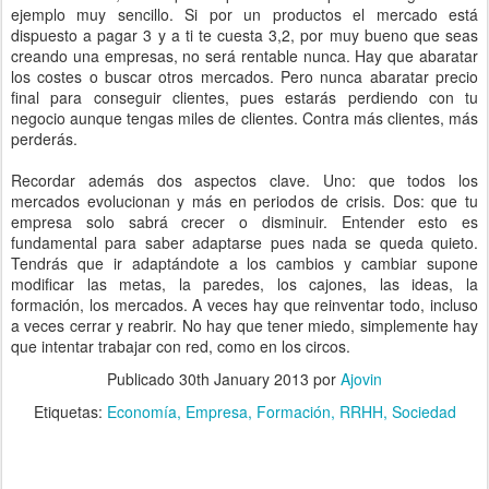
ejemplo muy sencillo. Si por un productos el mercado está
dispuesto a pagar 3 y a ti te cuesta 3,2, por muy bueno que seas
creando una empresas, no será rentable nunca. Hay que abaratar
los costes o buscar otros mercados. Pero nunca abaratar precio
final para conseguir clientes, pues estarás perdiendo con tu
negocio aunque tengas miles de clientes. Contra más clientes, más
perderás.
Recordar además dos aspectos clave. Uno: que todos los
mercados evolucionan y más en periodos de crisis. Dos: que tu
empresa solo sabrá crecer o disminuir. Entender esto es
fundamental para saber adaptarse pues nada se queda quieto.
Tendrás que ir adaptándote a los cambios y cambiar supone
modificar las metas, la paredes, los cajones, las ideas, la
formación, los mercados. A veces hay que reinventar todo, incluso
a veces cerrar y reabrir. No hay que tener miedo, simplemente hay
que intentar trabajar con red, como en los circos.
Publicado
30th January 2013
por
Ajovin
Etiquetas:
Economía
Empresa
Formación
RRHH
Sociedad