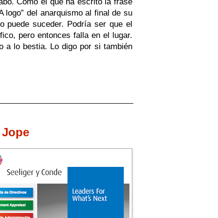
abo. Como el que ha escrito la frase
 logo” del anarquismo al final de su
do puede suceder. Podría ser que el
ico, pero entonces falla en el lugar.
a lo bestia. Lo digo por si también
 Jope