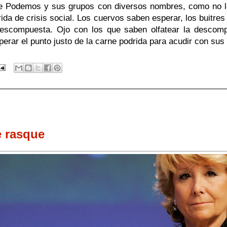
 de Podemos y sus grupos con diversos nombres, como no lo
rida de crisis social. Los cuervos saben esperar, los buitres
escompuesta. Ojo con los que saben olfatear la descomp
perar el punto justo de la carne podrida para acudir con sus
e rasque