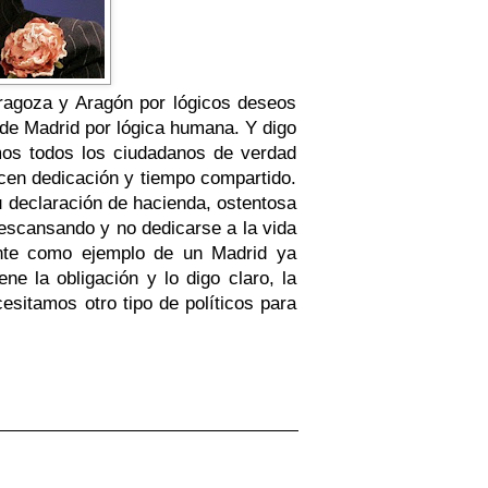
aragoza y Aragón por lógicos deseos
 de Madrid por lógica humana. Y digo
mos todos los ciudadanos de verdad
cen dedicación y tiempo compartido.
u declaración de hacienda, ostentosa
scansando y no dedicarse a la vida
tante como ejemplo de un Madrid ya
e la obligación y lo digo claro, la
esitamos otro tipo de políticos para