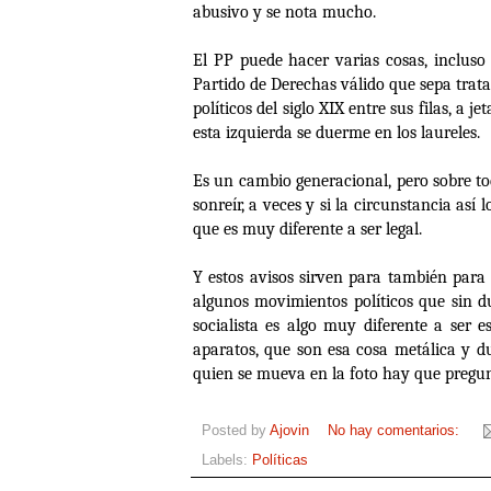
abusivo y se nota mucho.
El PP puede hacer varias cosas, inclus
Partido de Derechas válido que sepa trat
políticos del siglo XIX entre sus filas, a
esta izquierda se duerme en los laureles.
Es un cambio generacional, pero sobre tod
sonreír, a veces y si la circunstancia as
que es muy diferente a ser legal.
Y estos avisos sirven para también para 
algunos movimientos políticos que sin 
socialista es algo muy diferente a ser 
aparatos, que son esa cosa metálica y dur
quien se mueva en la foto hay que pregun
Posted by
Ajovin
No hay comentarios:
Labels:
Políticas