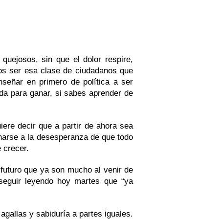
quejosos, sin que el dolor respire,
mos ser esa clase de ciudadanos que
eñar en primero de política a ser
da para ganar, si sabes aprender de
re decir que a partir de ahora sea
onarse a la desesperanza de que todo
 crecer.
 futuro que ya son mucho al venir de
eguir leyendo hoy martes que “ya
agallas y sabiduría a partes iguales.