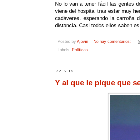
No lo van a tener fácil las gentes
viene del hospital tras estar muy he
cadáveres, esperando la carroña d
distancia. Casi todos ellos saben es
Posted by
Ajovin
No hay comentarios:
Labels:
Políticas
22.5.15
Y al que le pique que s