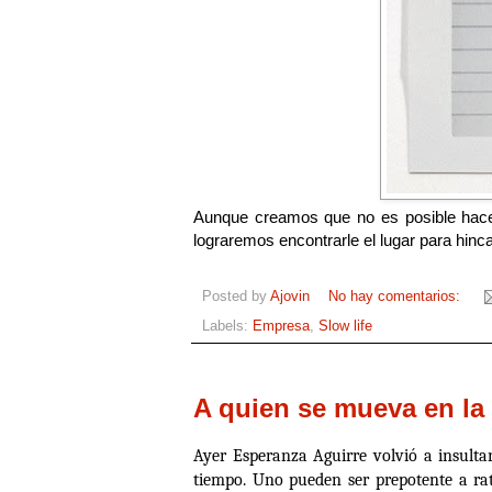
Aunque creamos que no es posible hacer
lograremos encontrarle el lugar para hincar
Posted by
Ajovin
No hay comentarios:
Labels:
Empresa
,
Slow life
A quien se mueva en la
Ayer Esperanza Aguirre volvió a insultar
tiempo. Uno pueden ser prepotente a rato