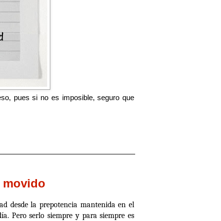
so, pues si no es imposible, seguro que
a movido
edad desde la prepotencia mantenida en el
día. Pero serlo siempre y para siempre es