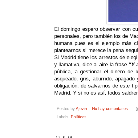
El domingo espero observar con cui
personales, pero también los de Mad
humana pues es el ejemplo más cla
plantearnos si merece la pena segu
Si Madrid tiene los arrestos de ele
y llamativa, dice al aire la frase
“Y 
pública, a gestionar el dinero de
asqueado, gris, aburrido, apagado 
obligación, de salvarnos de este ti
Madrid. Y si no es así, todos saldre
Posted by
Ajovin
No hay comentarios:
Labels:
Políticas
21.5.15