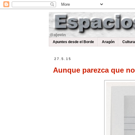
Apuntes desde el Borde
Aragón
Cultur
27.5.15
Aunque parezca que no 