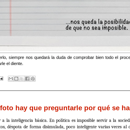
lo, siempre nos quedará la duda de comprobar bien todo el proce
le el diente.
 foto hay que preguntarle por qué se h
 a la inteligencia básica. En política es imposible servir a la soci
s, déspota de forma disimulada, poco inteligente varias veces al 