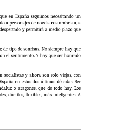
r que en España seguimos necesitando un
do a personajes de novela costumbrista, a
an despertado y permitirá a medio plazo que
r, de tipo de sonrisas. No siempre hay que
 con el sentimiento. Y hay que ser honrado
 socialistas y ahora son solo viejas, con
spaña en estas dos últimas décadas. Ser
andaluz o aragonés, que de todo hay. Los
, dúctiles, flexibles, más inteligentes. A