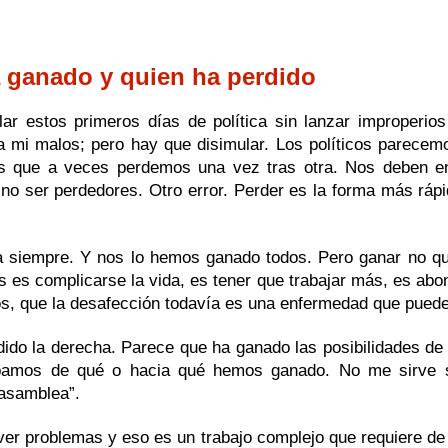
a ganado y quien ha perdido
 estos primeros días de política sin lanzar improperios 
a mi malos; pero hay que disimular. Los políticos parece
que a veces perdemos una vez tras otra. Nos deben ens
o ser perdedores. Otro error. Perder es la forma más rápi
siempre. Y nos lo hemos ganado todos. Pero ganar no quie
 es complicarse la vida, es tener que trabajar más, es ab
s, que la desafección todavía es una enfermedad que puede
dido la derecha. Parece que ha ganado las posibilidades de
pamos de qué o hacia qué hemos ganado. No me sirve s
 asamblea”.
lver problemas y eso es un trabajo complejo que requiere de 