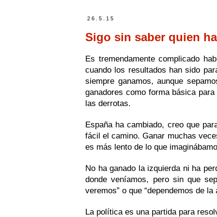
26.5.15
Sigo sin saber quien h
Es tremendamente complicado hablar
cuando los resultados han sido par
siempre ganamos, aunque sepamos 
ganadores como forma básica para n
las derrotas.
España ha cambiado, creo que para 
fácil el camino. Ganar muchas veces
es más lento de lo que imaginábamo
No ha ganado la izquierda ni ha per
donde veníamos, pero sin que se
veremos” o que “dependemos de la
La política es una partida para reso