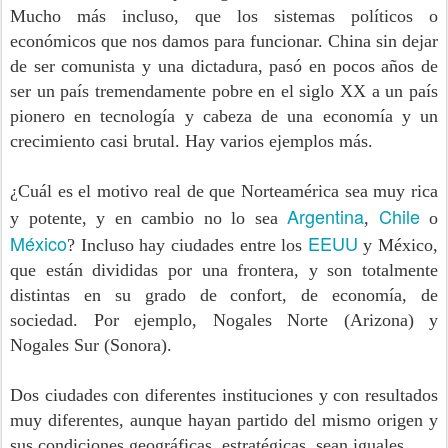
Mucho más incluso, que los sistemas políticos o
económicos que nos damos para funcionar. China sin dejar
de ser comunista y una dictadura, pasó en pocos años de
ser un país tremendamente pobre en el siglo XX a un país
pionero en tecnología y cabeza de una economía y un
crecimiento casi brutal. Hay varios ejemplos más.
¿Cuál es el motivo real de que Norteamérica sea muy rica
Argentina
Chile
y potente, y en cambio no lo sea
,
o
México
EEUU
? Incluso hay ciudades entre los
y México,
que están divididas por una frontera, y son totalmente
distintas en su grado de confort, de economía, de
sociedad. Por ejemplo, Nogales Norte (Arizona) y
Nogales Sur (Sonora).
Dos ciudades con diferentes instituciones y con resultados
muy diferentes, aunque hayan partido del mismo origen y
sus condiciones geográficas, estratégicas, sean iguales.