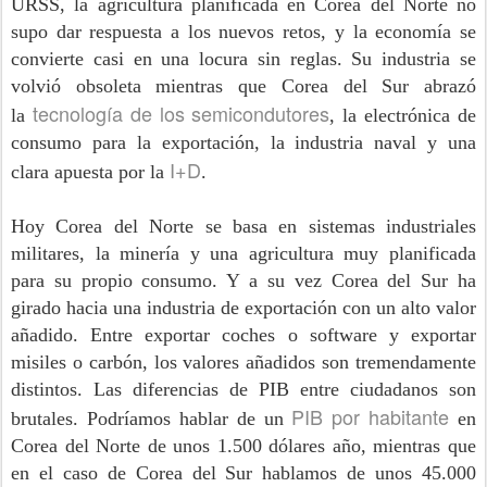
URSS, la agricultura planificada en Corea del Norte no
supo dar respuesta a los nuevos retos, y la economía se
convierte casi en una locura sin reglas. Su industria se
volvió obsoleta mientras que Corea del Sur abrazó
tecnología de los semicondutores
la
, la electrónica de
consumo para la exportación, la industria naval y una
I+D
clara apuesta por la
.
Hoy Corea del Norte se basa en sistemas industriales
militares, la minería y una agricultura muy planificada
para su propio consumo. Y a su vez Corea del Sur ha
girado hacia una industria de exportación con un alto valor
añadido. Entre exportar coches o software y exportar
misiles o carbón, los valores añadidos son tremendamente
distintos. Las diferencias de PIB entre ciudadanos son
PIB por habitante
brutales. Podríamos hablar de un
en
Corea del Norte de unos 1.500 dólares año, mientras que
en el caso de Corea del Sur hablamos de unos 45.000