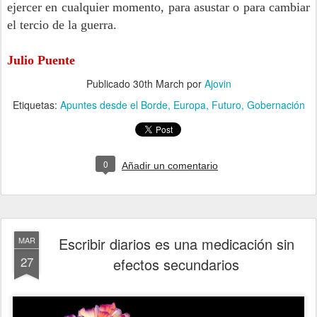
ejercer en cualquier momento, para asustar o para cambiar
el tercio de la guerra.
Julio Puente
Publicado
30th March
por
Ajovin
Etiquetas:
Apuntes desde el Borde
Europa
Futuro
Gobernación
0
Añadir un comentario
Escribir diarios es una medicación sin
MAR
27
efectos secundarios