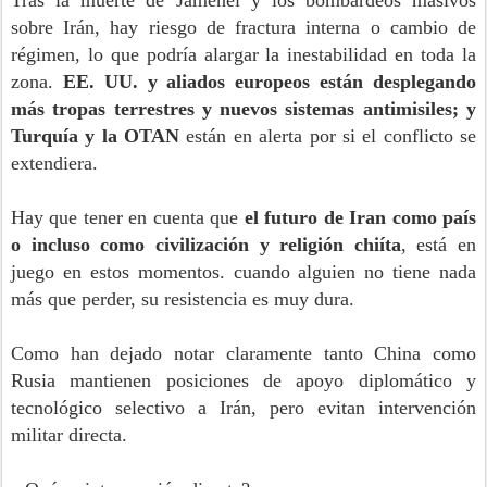
Tras la muerte de Jamenei y los bombardeos masivos
sobre Irán, hay riesgo de fractura interna o cambio de
régimen, lo que podría alargar la inestabilidad en toda la
zona.
EE. UU. y aliados europeos están desplegando
más tropas terrestres y nuevos sistemas antimisiles; y
Turquía y la OTAN
están en alerta por si el conflicto se
extendiera.
Hay que tener en cuenta que
el futuro de Iran como país
o incluso como civilización y religión chiíta
, está en
juego en estos momentos. cuando alguien no tiene nada
más que perder, su resistencia es muy dura.
Como han dejado notar claramente tanto China como
Rusia mantienen posiciones de apoyo diplomático y
tecnológico selectivo a Irán, pero evitan intervención
militar directa.