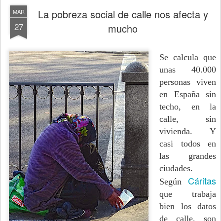
La pobreza social de calle nos afecta y
MAR
27
mucho
Se calcula que
unas 40.000
personas viven
en España sin
techo, en la
calle, sin
vivienda. Y
casi todos en
las grandes
ciudades.
Cáritas
Según
que trabaja
bien los datos
de calle, son