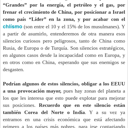
“Grandes” por la energía, el petróleo y el gas, por
frenar el crecimiento de China, por posicionar a Israel
como país “Líder” en la zona, y por acabar con el
chiísmo
(son entre el 10 y el 15% de los musulmanes). Y
a partir de asumirlo, entenderemos de otra manera esos
silencios curiosos pero peligrosos, tanto de China como
Rusia, de Europa o de Turquía. Son silencios estratégicos,
en algunos casos desde la incapacidad como en Europa, y
en otros como en China, esperando que sus enemigos se
desgasten.
Podrían algunos de estos silencios, obligar a los EEUU
a una provocación mayor,
pues hay zonas del planeta a
los que les interesa que esto puede explotar para mejorar
sus posiciones.
Recuerdo que en este silencio están
también Corea del Norte o India
. Y a su vez ya
entramos en una crisis económica que está afectando
primero a los países más pobres, para irse contagiando