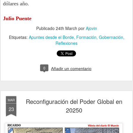
dólares año.
Julio Puente
Publicado
24th March
por
Ajovin
Etiquetas:
Apuntes desde el Borde
Formación
Gobernación
Reflexiones
0
Añadir un comentario
Reconfiguración del Poder Global en
MAR
23
20250