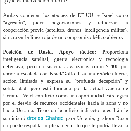
¿Qué es intervención directa?
Ambas condenan los ataques de EE.UU. e Israel como
"agresión", piden negociaciones y refuerzan la
cooperación previa (satélites, drones, inteligencia militar),
sin cruzar la línea roja de un compromiso bélico abierto.
Posición de Rusia. Apoyo táctico:
Proporciona
inteligencia satelital, guerra electrónica y tecnología
defensiva, pero no sistemas avanzados como S-400 por
temor a escalada con Israel/Golfo. Usa una retórica fuerte,
acción limitada y expresa su "profunda decepción" y
solidaridad, pero está limitada por la actual Guerra de
Ucrania. Ve el conflicto como una oportunidad estratégica
por el desvío de recursos occidentales hacia la zona y no
hacia Ucrania. Tiene un beneficio indirecto pues Irán le
drones Shahed
suministró
para Ucrania; y ahora Rusia
no puede respaldarlo plenamente, lo que le podría llevar a