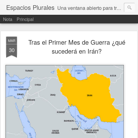
Espacios Plurales
Una ventana abierto para tratar problemas que nos afectan a todxs. Temas sociales, educación, cultura, economía, política, derechos, calidad de vida. Estamos gobernados, pero queremos una calidad mayor en la política.
Nota
Principal
Tras el Primer Mes de Guerra ¿qué
MAR
30
sucederá en Irán?