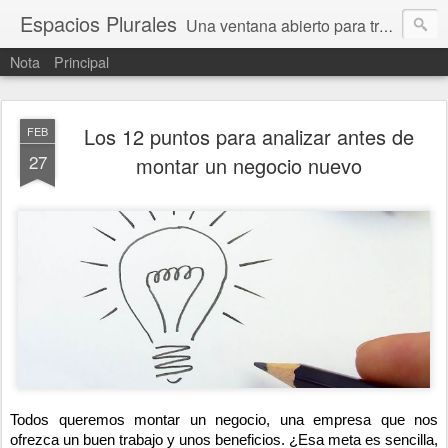
Espacios Plurales
Una ventana abierto para tratar problemas que nos afectan a todxs. Temas sociales, educación, cultura, economía, política, derechos, calidad de vida. Estamos gobernados, pero queremos una calidad mayor en la política.
Nota
Principal
Los 12 puntos para analizar antes de
FEB
27
montar un negocio nuevo
Todos queremos montar un negocio, una empresa que nos
ofrezca un buen trabajo y unos beneficios. ¿Esa meta es sencilla,