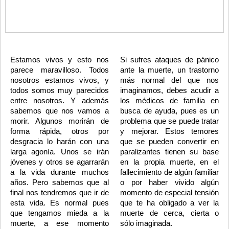
Estamos vivos y esto nos
Si sufres ataques de pánico
parece maravilloso. Todos
ante la muerte, un trastorno
nosotros estamos vivos, y
más normal del que nos
todos somos muy parecidos
imaginamos, debes acudir a
entre nosotros. Y además
los médicos de familia en
sabemos que nos vamos a
busca de ayuda, pues es un
morir. Algunos morirán de
problema que se puede tratar
forma rápida, otros por
y mejorar. Estos temores
desgracia lo harán con una
que se pueden convertir en
larga agonía. Unos se irán
paralizantes tienen su base
jóvenes y otros se agarrarán
en la propia muerte, en el
a la vida durante muchos
fallecimiento de algún familiar
años. Pero sabemos que al
o por haber vivido algún
final nos tendremos que ir de
momento de especial tensión
esta vida. Es normal pues
que te ha obligado a ver la
que tengamos mieda a la
muerte de cerca, cierta o
muerte, a ese momento
sólo imaginada.