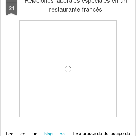
Relaciones laborales especiales en un
24
restaurante francés
blog de
 Se prescinde del equipo de
Leo en un