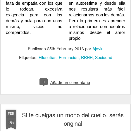
falta de empatía con los que
en autoestima y desde ella
le rodean, excesiva
nos resultará más fácil
exigencia para con los
relacionarnos con los demás.
demás y nula para con unos
Pero lo primero es aprender
mismo, vicios no
a relacionarnos con nosotros
compartidos.
mismos desde el amor
propio.
Publicado
25th February 2016
por
Ajovin
Etiquetas:
Filosofías
Formación
RRHH
Sociedad
0
Añadir un comentario
Si te cuelgas un mono del cuello, serás
FEB
25
original