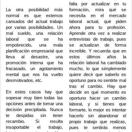
falta por actualizar en tu
La otra posibilidad más
formación, mira qué se
normal es que estemos
necesita en el mercado
cansados del actual trabajo
laboral actual, qué piden
por varias posibilidades. Un
ahora para tu profesión.
mal sueldo, una relación
Aprende otra vez a realizar
laboral que se ha
entrevistas de trabajo, pues
empobrecido, una mala
se actualizan de forma
planificación empresarial que
increíble. Y recuerda que en
lleva al desastre, una
estos últimos años la
promoción interna que ha
relación laboral ha cambiado
fracasado, un agotamiento
mucho, lo que simplemente
mental que nos ha vuelto
quiere decir que saberlo es
desmotivados, etc.
oportuno para no sentirte mal
tras el cambio. Hay que
En estos casos hay que
decidir en qué momento es
sopesar muy bien todas las
oportuno hacer un cambio
opciones antes de tomar una
laboral, y si tienes que
decisión precipitada. Nunca
formarte, lo mejor es intentar
te despidas sin tener
hacerlo sin abandonar el
recambio. Si resulta
propio trabajo que realizas,
insoportable el trabajo,
pues te sentirás menos