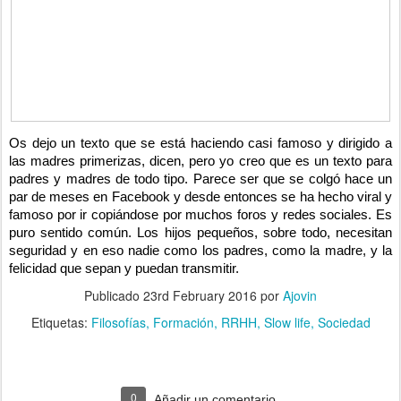
Os dejo un texto que se está haciendo casi famoso y dirigido a
las madres primerizas, dicen, pero yo creo que es un texto para
padres y madres de todo tipo. Parece ser que se colgó hace un
par de meses en Facebook y desde entonces se ha hecho viral y
famoso por ir copiándose por muchos foros y redes sociales. Es
puro sentido común. Los hijos pequeños, sobre todo, necesitan
seguridad y en eso nadie como los padres, como la madre, y la
felicidad que sepan y puedan transmitir.
Publicado
23rd February 2016
por
Ajovin
Etiquetas:
Filosofías
Formación
RRHH
Slow life
Sociedad
0
Añadir un comentario