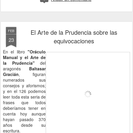
El Arte de la Prudencia sobre las
FEB
23
equivocaciones
En el libro
"Oráculo
Manual y el Arte de
la Prudencia"
del
aragonés
Baltasar
Gracián
, figuran
numerados sus
consejos y aforismos;
y en el 126 podemos
leer toda esta seria de
frases que todos
deberíamos tener en
cuenta hoy aunque
hayan pasado 370
años desde su
escritura.