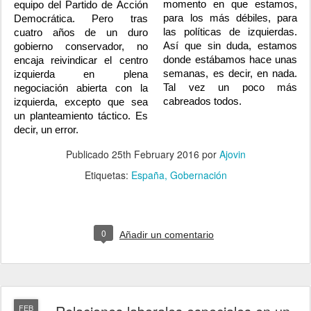
momento en que estamos,
equipo del Partido de Acción
para los más débiles, para
Democrática. Pero tras
las políticas de izquierdas.
cuatro años de un duro
Así que sin duda, estamos
gobierno conservador, no
donde estábamos hace unas
encaja reivindicar el centro
semanas, es decir, en nada.
izquierda en plena
Tal vez un poco más
negociación abierta con la
cabreados todos.
izquierda, excepto que sea
un planteamiento táctico. Es
decir, un error.
Publicado
25th February 2016
por
Ajovin
Etiquetas:
España
Gobernación
0
Añadir un comentario
FEB