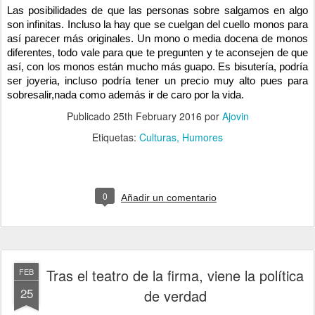
Las posibilidades de que las personas sobre salgamos en algo
son infinitas. Incluso la hay que se cuelgan del cuello monos para
así parecer más originales. Un mono o media docena de monos
diferentes, todo vale para que te pregunten y te aconsejen de que
así, con los monos están mucho más guapo. Es bisutería, podría
ser joyeria, incluso podría tener un precio muy alto pues para
sobresalir,nada como además ir de caro por la vida.
Publicado
25th February 2016
por
Ajovin
Etiquetas:
Culturas
Humores
0
Añadir un comentario
Tras el teatro de la firma, viene la política
FEB
25
de verdad