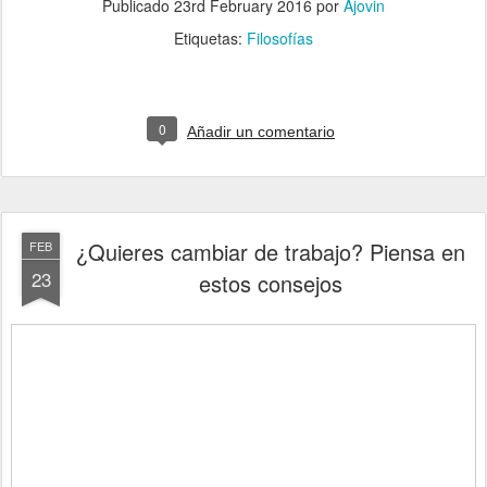
Publicado
23rd February 2016
por
Ajovin
Etiquetas:
Filosofías
0
Añadir un comentario
¿Quieres cambiar de trabajo? Piensa en
FEB
23
estos consejos