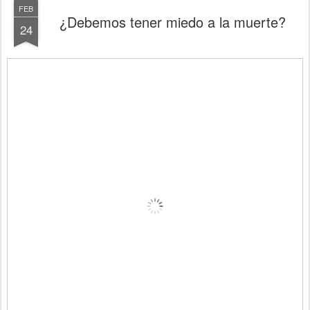
FEB
¿Debemos tener miedo a la muerte?
24