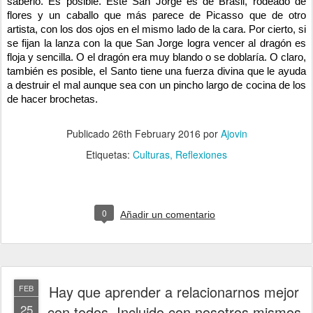
saberlo. Es posible. Este San Jorge es de Brasil, rodeado de
flores y un caballo que más parece de Picasso que de otro
artista, con los dos ojos en el mismo lado de la cara. Por cierto, si
se fijan la lanza con la que San Jorge logra vencer al dragón es
floja y sencilla. O el dragón era muy blando o se doblaría. O claro,
también es posible, el Santo tiene una fuerza divina que le ayuda
a destruir el mal aunque sea con un pincho largo de cocina de los
de hacer brochetas.
Publicado
26th February 2016
por
Ajovin
Etiquetas:
Culturas
Reflexiones
0
Añadir un comentario
Hay que aprender a relacionarnos mejor
FEB
25
con todos. Incluido con nosotros mismos