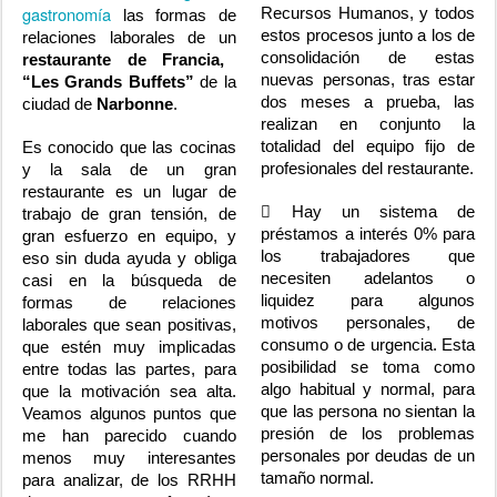
gastronomía
Recursos Humanos, y todos
las formas de
estos procesos junto a los de
relaciones laborales de un
consolidación de estas
restaurante de Francia,
nuevas personas, tras estar
“Les Grands Buffets”
de la
dos meses a prueba, las
ciudad de
Narbonne
.
realizan en conjunto la
totalidad del equipo fijo de
Es conocido que las cocinas
profesionales del restaurante.
y la sala de un gran
restaurante es un lugar de
 Hay un sistema de
trabajo de gran tensión, de
préstamos a interés 0% para
gran esfuerzo en equipo, y
los trabajadores que
eso sin duda ayuda y obliga
necesiten adelantos o
casi en la búsqueda de
liquidez para algunos
formas de relaciones
motivos personales, de
laborales que sean positivas,
consumo o de urgencia. Esta
que estén muy implicadas
posibilidad se toma como
entre todas las partes, para
algo habitual y normal, para
que la motivación sea alta.
que las persona no sientan la
Veamos algunos puntos que
presión de los problemas
me han parecido cuando
personales por deudas de un
menos muy interesantes
tamaño normal.
para analizar, de los RRHH