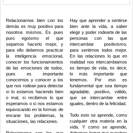
Relacionarnos bien con los
Hay que aprender a sentirse
demás es muy positivo para
bien ante la vida, a saber
nosotros mismos. Es pues
elegir y poder rodearte de las
puro egoísmo el que
personas con las que
sepamos hacerlo mejor, y
intercambiar positivismo,
para ello debemos practicar
para sentirnos todos mejor.
la inteligencia emocional,
En las relaciones lo que en
conocer los funcionamientos
realidad nos intercambiamos
de las emociones de todos,
es tiempo de vida, es decir,
pues es importante
lo más importante que
conocernos y conocer a los
tenemos. Por eso es
que nos rodean para detectar
fundamental que sea tiempo
si lo estamos haciendo bien
agradable, positivo, válido,
o mal, si recibimos lo que
que se intercambie entre
esperamos o si nos estamos
iguales, dentro de la felicidad.
equivocando en la formas de
Todo esto se aprende, como
encarar los problemas, la
cualquier otra materia en la
situaciones, las relaciones.
vida. Y como se aprende,