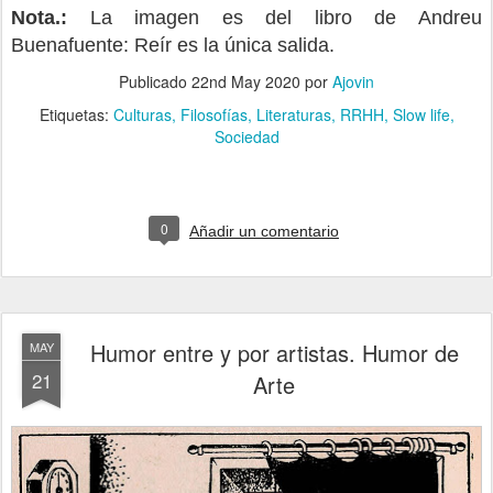
Nota.:
La imagen es del libro de Andreu
Buenafuente: Reír es la única salida.
Publicado
22nd May 2020
por
Ajovin
Etiquetas:
Culturas
Filosofías
Literaturas
RRHH
Slow life
Sociedad
0
Añadir un comentario
Humor entre y por artistas. Humor de
MAY
21
Arte