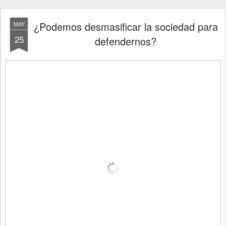
¿Podemos desmasificar la sociedad para
MAY
25
defendernos?