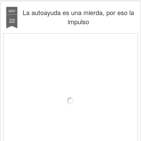
La autoayuda es una mierda, por eso la
MAY
22
impulso