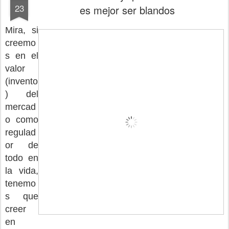
23
es mejor ser blandos
Mira, si
creemo
s en el
valor
(invento
) del
mercad
o como
regulad
or de
todo en
la vida,
tenemo
s que
creer
en