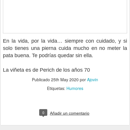
En la vida, por la vida… siempre con cuidado, y si
solo tienes una pierna cuida mucho en no meter la
pata buena. Te podrías quedar sin ella.
La viñeta es de Perich de los años 70
Publicado
25th May 2020
por
Ajovin
Etiquetas:
Humores
0
Añadir un comentario