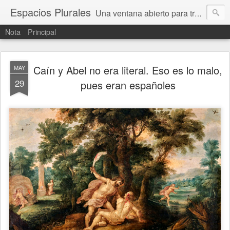
Espacios Plurales
Una ventana abierto para tratar problemas que nos afectan a todxs. Temas sociales, educación, cultura, economía, política, derechos, calidad de vida. Estamos gobernados, pero queremos una calidad mayor en la política.
Nota
Principal
Caín y Abel no era literal. Eso es lo malo,
MAY
29
pues eran españoles