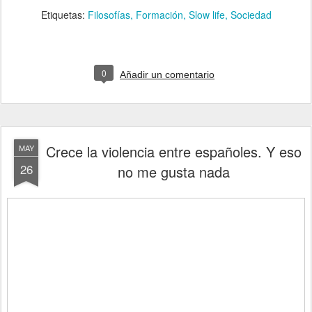
Etiquetas:
Filosofías
Formación
Slow life
Sociedad
0
Añadir un comentario
Crece la violencia entre españoles. Y eso
MAY
26
no me gusta nada