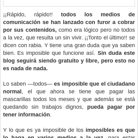
¡¡Rápido, rápido!!
todos los medios de
comunicación se han lanzado con furor a cobrar
por sus contenidos,
como era lógico pero no todos
a la vez, que resulta un sin vivir. ¡¡Tonto el último!! se
dicen con rabia. Y tiene una gran duda que ya saben
bien. Es imposible que funcione así.
Sin duda este
blog seguirá siendo gratuito y libre, pero esto no
es nada de nada.
Lo saben —todos—
es imposible que el ciudadano
normal
, el que ahora se tiene que pagar las
mascarillas todos los meses y que además se está
quedando sin trabajos dignos,
pueda pagar por
tener información
.
Y lo que es ya imposible de los
imposibles es que
lo haga en varios medios a la vez
, para estar