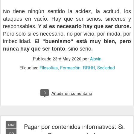
No tiene ningún sentido la acidez, la acritud, los
ataques en vacío. Hay que ser serios, sinceros y
responsables.
Y si es necesario hay que ser duros.
Pero solo si es necesario, no por vicio, por moda, por
imbecilidad.
El "buenismo" está muy bien, pero
nunca hay que ser tonto
, sino serio.
Publicado
23rd May 2020
por
Ajovin
Etiquetas:
Filosofías
Formación
RRHH
Sociedad
0
Añadir un comentario
Pagar por contenidos informativos: Si.
MAY
23