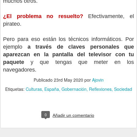
muchos otros.
¿El problema no resuelto?
Efectivamente, el
pirateo.
Pero para eso están los técnicos informáticos. Por
ejemplo
a través de claves personales que
aparezcan en la pantalla del televisor con tu
paquete
y que tengas que meter en los
navegadores.
Publicado
23rd May 2020
por
Ajovin
Etiquetas:
Culturas
España
Gobernación
Reflexiones
Sociedad
0
Añadir un comentario