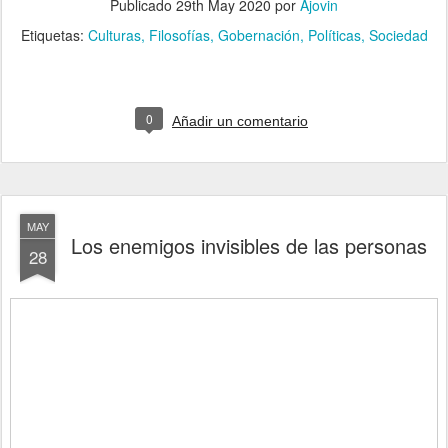
Publicado
29th May 2020
por
Ajovin
Etiquetas:
Culturas
Filosofías
Gobernación
Políticas
Sociedad
0
Añadir un comentario
MAY
Los enemigos invisibles de las personas
28