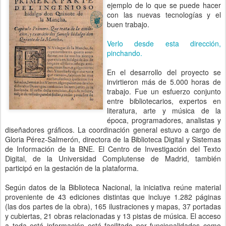
ejemplo de lo que se puede hacer
con las nuevas tecnologías y el
buen trabajo.
Verlo desde esta dirección,
pinchando.
En el desarrollo del proyecto se
invirtieron más de 5.000 horas de
trabajo. Fue un esfuerzo conjunto
entre bibliotecarios, expertos en
literatura, arte y música de la
época, programadores, analistas y
diseñadores gráficos. La coordinación general estuvo a cargo de
Gloria Pérez-Salmerón, directora de la Biblioteca Digital y Sistemas
de Información de la BNE. El Centro de Investigación del Texto
Digital, de la Universidad Complutense de Madrid, también
participó en la gestación de la plataforma.
Según datos de la Biblioteca Nacional, la iniciativa reúne material
proveniente de 43 ediciones distintas que incluye 1.282 páginas
(las dos partes de la obra), 165 ilustraciones y mapas, 37 portadas
y cubiertas, 21 obras relacionadas y 13 pistas de música. El acceso
a toda está información está facilitado por funcionalidades como