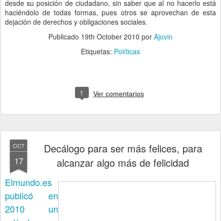
desde su posición de ciudadano, sin saber que al no hacerlo está
haciéndolo de todas formas, pues otros se aprovechan de esta
dejación de derechos y obligaciones sociales.
Publicado
19th October 2010
por
Ajovin
Etiquetas:
Políticas
1
Ver comentarios
Decálogo para ser más felices, para
OCT
17
alcanzar algo más de felicidad
Elmundo.es
publicó en
2010 un