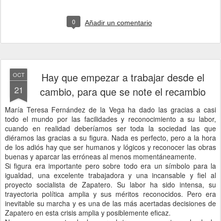
0
Añadir un comentario
Hay que empezar a trabajar desde el
OCT
21
cambio, para que se note el recambio
María Teresa Fernández de la Vega ha dado las gracias a casi
todo el mundo por las facilidades y reconocimiento a su labor,
cuando en realidad deberíamos ser toda la sociedad las que
diéramos las gracias a su figura. Nada es perfecto, pero a la hora
de los adiós hay que ser humanos y lógicos y reconocer las obras
buenas y aparcar las erróneas al menos momentáneamente.
Si figura era importante pero sobre todo era un símbolo para la
igualdad, una excelente trabajadora y una incansable y fiel al
proyecto socialista de Zapatero. Su labor ha sido intensa, su
trayectoria política amplia y sus méritos reconocidos. Pero era
inevitable su marcha y es una de las más acertadas decisiones de
Zapatero en esta crisis amplia y posiblemente eficaz.