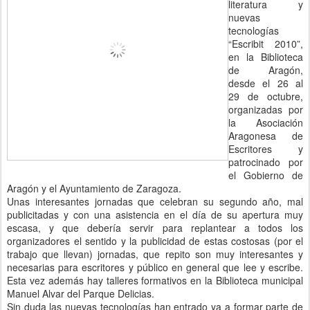
literatura y
nuevas
tecnologías
“Escribit 2010”,
en la Biblioteca
de Aragón,
desde el 26 al
29 de octubre,
organizadas por
la Asociación
Aragonesa de
Escritores y
patrocinado por
el Gobierno de
Aragón y el Ayuntamiento de Zaragoza.
Unas interesantes jornadas que celebran su segundo año, mal
publicitadas y con una asistencia en el día de su apertura muy
escasa, y que debería servir para replantear a todos los
organizadores el sentido y la publicidad de estas costosas (por el
trabajo que llevan) jornadas, que repito son muy interesantes y
necesarias para escritores y público en general que lee y escribe.
Esta vez además hay talleres formativos en la Biblioteca municipal
Manuel Alvar del Parque Delicias.
Sin duda las nuevas tecnologías han entrado ya a formar parte de