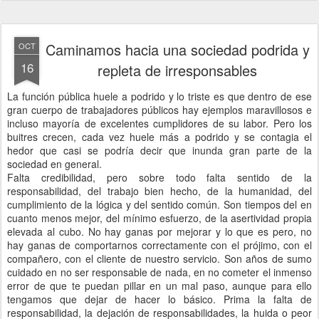
Caminamos hacia una sociedad podrida y
OCT
16
repleta de irresponsables
La función pública huele a podrido y lo triste es que dentro de ese
gran cuerpo de trabajadores públicos hay ejemplos maravillosos e
incluso mayoría de excelentes cumplidores de su labor. Pero los
buitres crecen, cada vez huele más a podrido y se contagia el
hedor que casi se podría decir que inunda gran parte de la
sociedad en general.
Falta credibilidad, pero sobre todo falta sentido de la
responsabilidad, del trabajo bien hecho, de la humanidad, del
cumplimiento de la lógica y del sentido común. Son tiempos del en
cuanto menos mejor, del mínimo esfuerzo, de la asertividad propia
elevada al cubo. No hay ganas por mejorar y lo que es pero, no
hay ganas de comportarnos correctamente con el prójimo, con el
compañero, con el cliente de nuestro servicio. Son años de sumo
cuidado en no ser responsable de nada, en no cometer el inmenso
error de que te puedan pillar en un mal paso, aunque para ello
tengamos que dejar de hacer lo básico. Prima la falta de
responsabilidad, la dejación de responsabilidades, la huida o peor