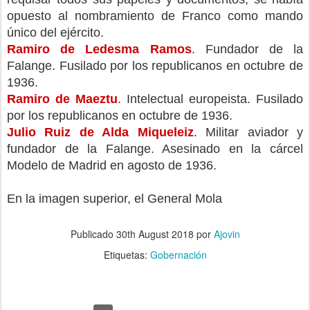
opuesto al nombramiento de Franco como mando 
único del ejército. 
Ramiro de Ledesma Ramos
. Fundador de la 
Falange. Fusilado por los republicanos en octubre de 
1936.
Ramiro de Maeztu
. Intelectual europeista. Fusilado 
por los republicanos en octubre de 1936.
Julio Ruiz de Alda Miqueleiz
. Militar aviador y 
fundador de la Falange. Asesinado en la cárcel 
Modelo de Madrid en agosto de 1936.
En la imagen superior, el General Mola
Publicado
30th August 2018
por
Ajovin
Etiquetas:
Gobernación