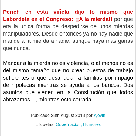
Perich en esta viñeta dijo lo mismo que 
Labordeta en el Congreso: ¡¡A la mierda!!
 por que 
era la única forma de despedirse de unos mierdas 
manipuladores. Desde entonces ya no hay nadie que 
mande a la mierda a nadie, aunque haya más ganas 
que nunca.
Mandar a la mierda no es violencia, o al menos no es 
del mismo tamaño que no crear puestos de trabajo 
suficientes o que desahuciar a familias por impago 
de hipotecas mientras se ayuda a los bancos. Dos 
asuntos que vienen en la Constitución que todos 
abrazamos…, mientras esté cerrada.
Publicado
28th August 2018
por
Ajovin
Etiquetas:
Gobernación
Humores