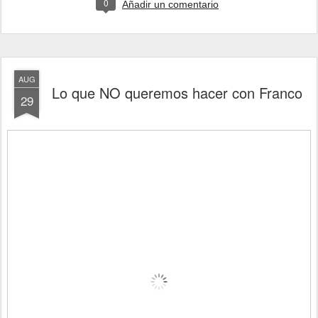
0
Añadir un comentario
AUG
Lo que NO queremos hacer con Franco
29