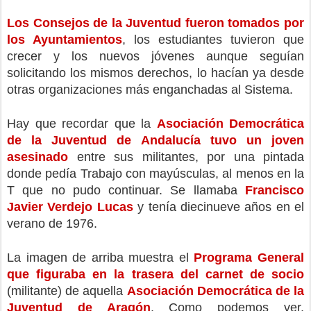
Los Consejos de la Juventud fueron tomados por 
los Ayuntamientos
, los estudiantes tuvieron que 
crecer y los nuevos jóvenes aunque seguían 
solicitando los mismos derechos, lo hacían ya desde 
otras organizaciones más enganchadas al Sistema.
Hay que recordar que la 
Asociación Democrática 
de la Juventud de Andalucía tuvo un joven 
asesinado
 entre sus militantes, por una pintada 
donde pedía Trabajo con mayúsculas, al menos en la 
T que no pudo continuar. Se llamaba 
Francisco 
Javier Verdejo Lucas
 y tenía diecinueve años en el 
verano de 1976.
La imagen de arriba muestra el 
Programa General 
que figuraba en la trasera del carnet de socio
(militante) de aquella 
Asociación Democrática de la 
Juventud de Aragón
. Como podemos ver, 