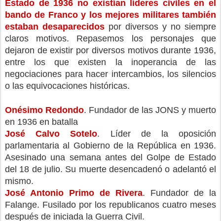
Estado de 1936 no existían líderes civiles en el 
bando de Franco y los mejores militares también 
estaban desaparecidos
 por diversos y no siempre 
claros motivos. Repasemos los personajes que 
dejaron de existir por diversos motivos durante 1936, 
entre los que existen la inoperancia de las 
negociaciones para hacer intercambios, los silencios 
o las equivocaciones históricas. 
Onésimo Redondo
. Fundador de las JONS y muerto 
en 1936 en batalla
José Calvo Sotelo
. Líder de la oposición 
parlamentaria al Gobierno de la República en 1936. 
Asesinado una semana antes del Golpe de Estado 
del 18 de julio. Su muerte desencadenó o adelantó el 
mismo.
José Antonio Primo de Rivera
. Fundador de la 
Falange. Fusilado por los republicanos cuatro meses 
después de iniciada la Guerra Civil.