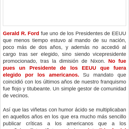
Gerald R. Ford 
fue uno de los Presidentes de EEUU 
que menos tiempo estuvo al mando de su nación, 
poco más de dos años, y además no accedió al 
cargo tras ser elegido, sino siendo vicepresidente 
promocionado, tras la dimisión de Nixon. 
No fue 
pues un Presidente de los EEUU que fuera 
elegido por los americanos.
 Su mandato que 
coincidió con los últimos años de nuestro franquismo 
fue flojo y titubeante. Un simple gestor de comunidad 
de vecinos. 
Así que las viñetas con humor ácido se multiplicaban 
en aquellos años en los que era mucho más sencillo 
publicar críticas a los americanos que a los 