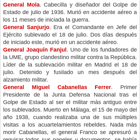
General Mola
. Cabecilla y diseñador del Golpe de 
Estado de julio de 1936. Murió en accidente aéreo a 
los 11 meses de iniciada la guerra.
General Sanjurjo
. Era el Comandante en Jefe del 
Ejército sublevado el 18 de julio. Dos días después 
de iniciado este, murió en un accidente aéreo.
General Joaquín Fanjul
. Uno de los fundadores de 
la UME, grupo clandestino militar contra la República. 
Líder de la sublevación militar en Madrid el 18 de 
julio. Detenido y fusilado un mes después del 
alzamiento militar.
General Miguel Cabanellas Ferrer
. Primer 
Presidente de la Junta Defensa Nacional tras el 
Golpe de Estado al ser el militar más antiguo entre 
los sublevados. Muerto en Málaga, el 15 de mayo del 
año 1938, cuando realizaba una de sus múltiples 
visitas a los acuartelamientos rebeldes. Nada más 
morir Cabanellas, el general Franco se apresuró a 
requisar todos sus papeles y documentos, se había 