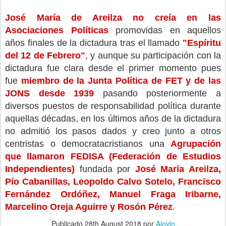
José María de Areilza no creía en las
Asociaciones Políticas
promovidas en aquellos
años finales de la dictadura tras el llamado
"Espíritu
del 12 de Febrero"
, y aunque su participación con la
dictadura fue clara desde el primer momento pues
fue
miembro de la Junta Política de FET y de las
JONS desde 1939
pasando posteriormente a
diversos puestos de responsabilidad política durante
aquellas décadas, en los últimos años de la dictadura
no admitió los pasos dados y creo junto a otros
centristas o democratacristianos una
Agrupación
que llamaron FEDISA (Federación de Estudios
Independientes)
fundada por
José María Areilza,
Pío Cabanillas, Leopoldo Calvo Sotelo, Francisco
Fernández Ordóñez, Manuel Fraga Iribarne,
Marcelino Oreja Aguirre y Rosón Pérez
.
Publicado
28th August 2018
por
Ajovin