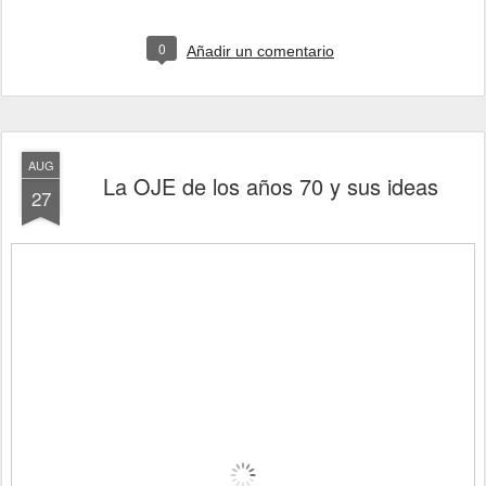
0
Añadir un comentario
AUG
La OJE de los años 70 y sus ideas
27