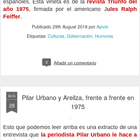
españoles. Esta viñeta es de la 
revista Triunfo del 
año 1975
, firmada por el americano J
ules Ralph 
Feiffer
.
Publicado
29th August 2018
por
Ajovin
Etiquetas:
Culturas
Gobernación
Humores
0
Añadir un comentario
Pilar Urbano y Areilza, frente a frente en
AUG
28
1975
Esto que podemos leer arriba es una extracto de una 
entrevista que 
la periodista Pilar Urbano le hace a 