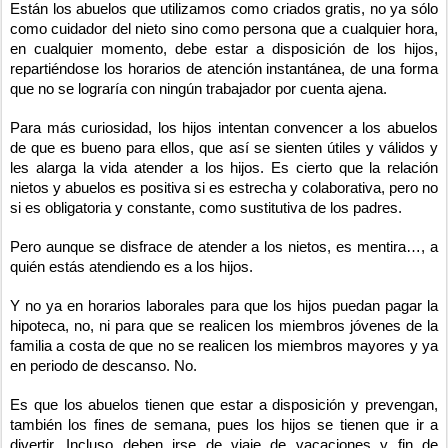
Están los abuelos que utilizamos como criados gratis, no ya sólo
como cuidador del nieto sino como persona que a cualquier hora,
en cualquier momento, debe estar a disposición de los hijos,
repartiéndose los horarios de atención instantánea, de una forma
que no se lograría con ningún trabajador por cuenta ajena.
Para más curiosidad, los hijos intentan convencer a los abuelos
de que es bueno para ellos, que así se sienten útiles y válidos y
les alarga la vida atender a los hijos. Es cierto que la relación
nietos y abuelos es positiva si es estrecha y colaborativa, pero no
si es obligatoria y constante, como sustitutiva de los padres.
Pero aunque se disfrace de atender a los nietos, es mentira…, a
quién estás atendiendo es a los hijos.
Y no ya en horarios laborales para que los hijos puedan pagar la
hipoteca, no, ni para que se realicen los miembros jóvenes de la
familia a costa de que no se realicen los miembros mayores y ya
en periodo de descanso. No.
Es que los abuelos tienen que estar a disposición y prevengan,
también los fines de semana, pues los hijos se tienen que ir a
divertir. Incluso deben irse de viaje de vacaciones y fin de