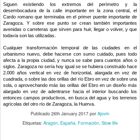
Siguen existiendo los extremos del perímetro y la
desembocadura de la calle importante en la zona central, el
Cardo romano que terminaba en el primer puente importante de
Zaragoza. Y sobre ese punto se crean también importantes
avenidas o carreteras que sirven para huir, llegar o volver, y que
todavía son las utilizadas.
Cualquier transformación temporal de las ciudades en el
urbanismo nuevo, debe hacerse con sumo cuidado, pues todo
afecta a la propia ciudad, y nunca se sabe para cuantos años o
siglos. Zaragoza no sería hoy igual se se hubiera construido hace
2.000 años vertical en vez de horizontal, alargada en vez de
cuadrada, o sobre las dos orillas del río Ebro en vez de sobre una
sola, o aprovechando más las orillas del Ebro en un diseño más
alargado en vez de adentrarse hacia el interior buscando los
entonces campos productivos, en busca del agua y los terrenos
agrícolas del otro río de Zaragoza, la Huerva.
Publicado
26th January 2017
por
Ajovin
Etiquetas:
Aragón
España
Formación
Slow life