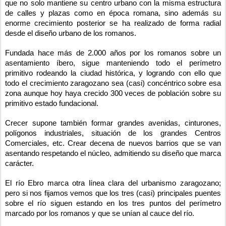
que no solo mantiene su centro urbano con la misma estructura
de calles y plazas como en época romana, sino además su
enorme crecimiento posterior se ha realizado de forma radial
desde el diseño urbano de los romanos.
Fundada hace más de 2.000 años por los romanos sobre un
asentamiento íbero, sigue manteniendo todo el perímetro
primitivo rodeando la ciudad histórica, y logrando con ello que
todo el crecimiento zaragozano sea (casi) concéntrico sobre esa
zona aunque hoy haya crecido 300 veces de población sobre su
primitivo estado fundacional.
Crecer supone también formar grandes avenidas, cinturones,
polígonos industriales, situación de los grandes Centros
Comerciales, etc. Crear decena de nuevos barrios que se van
asentando respetando el núcleo, admitiendo su diseño que marca
carácter.
El río Ebro marca otra línea clara del urbanismo zaragozano;
pero si nos fijamos vemos que los tres (casi) principales puentes
sobre el río siguen estando en los tres puntos del perímetro
marcado por los romanos y que se unían al cauce del río.