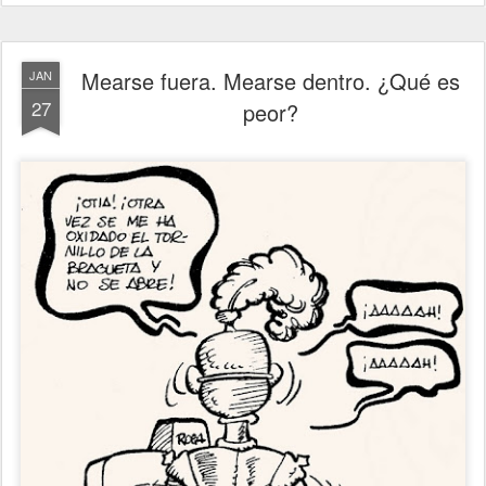
Mearse fuera. Mearse dentro. ¿Qué es
JAN
27
peor?