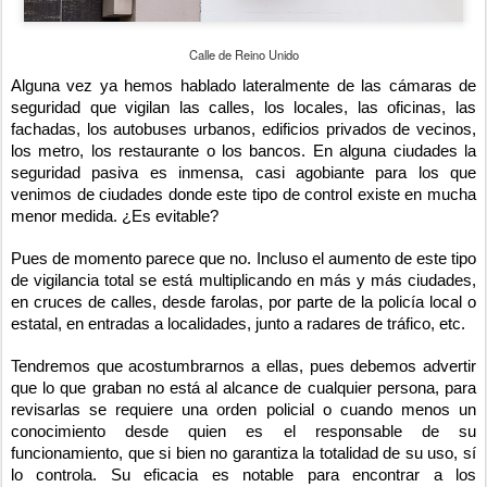
Calle de Reino Unido
Alguna vez ya hemos hablado lateralmente de las cámaras de
seguridad que vigilan las calles, los locales, las oficinas, las
fachadas, los autobuses urbanos, edificios privados de vecinos,
los metro, los restaurante o los bancos. En alguna ciudades la
seguridad pasiva es inmensa, casi agobiante para los que
venimos de ciudades donde este tipo de control existe en mucha
menor medida. ¿Es evitable?
Pues de momento parece que no. Incluso el aumento de este tipo
de vigilancia total se está multiplicando en más y más ciudades,
en cruces de calles, desde farolas, por parte de la policía local o
estatal, en entradas a localidades, junto a radares de tráfico, etc.
Tendremos que acostumbrarnos a ellas, pues debemos advertir
que lo que graban no está al alcance de cualquier persona, para
revisarlas se requiere una orden policial o cuando menos un
conocimiento desde quien es el responsable de su
funcionamiento, que si bien no garantiza la totalidad de su uso, sí
lo controla. Su eficacia es notable para encontrar a los