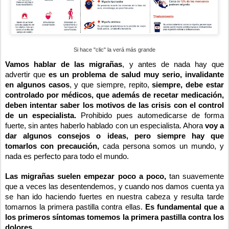
Si hace "clic" la verá más grande
Vamos hablar de las migrañas
, y antes de nada hay que
advertir que
es un problema de salud muy serio, invalidante
en algunos casos
, y que siempre, repito,
siempre, debe estar
controlado por médicos, que además de recetar medicación,
deben intentar saber los motivos de las crisis con el control
de un especialista.
Prohibido pues automedicarse de forma
fuerte, sin antes haberlo hablado con un especialista. Ahora
voy a
dar algunos consejos o ideas, pero siempre hay que
tomarlos con precaución,
cada persona somos un mundo, y
nada es perfecto para todo el mundo.
Las migrañas suelen empezar poco a poco,
tan suavemente
que a veces las desentendemos, y cuando nos damos cuenta ya
se han ido haciendo fuertes en nuestra cabeza y resulta tarde
tomarnos la primera pastilla contra ellas.
Es fundamental que a
los primeros síntomas tomemos la primera pastilla contra los
dolores.