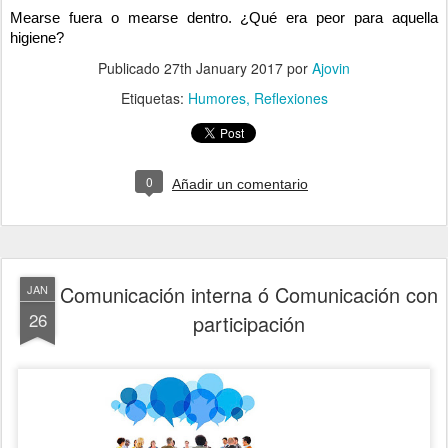
Mearse fuera o mearse dentro. ¿Qué era peor para aquella
higiene?
Publicado
27th January 2017
por
Ajovin
Etiquetas:
Humores
Reflexiones
0
Añadir un comentario
Comunicación interna ó Comunicación con
JAN
26
participación