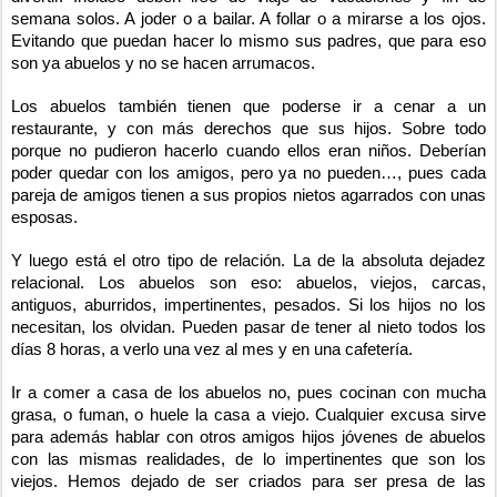
semana solos. A joder o a bailar. A follar o a mirarse a los ojos.
Evitando que puedan hacer lo mismo sus padres, que para eso
son ya abuelos y no se hacen arrumacos.
Los abuelos también tienen que poderse ir a cenar a un
restaurante, y con más derechos que sus hijos. Sobre todo
porque no pudieron hacerlo cuando ellos eran niños. Deberían
poder quedar con los amigos, pero ya no pueden…, pues cada
pareja de amigos tienen a sus propios nietos agarrados con unas
esposas.
Y luego está el otro tipo de relación. La de la absoluta dejadez
relacional. Los abuelos son eso: abuelos, viejos, carcas,
antiguos, aburridos, impertinentes, pesados. Si los hijos no los
necesitan, los olvidan. Pueden pasar de tener al nieto todos los
días 8 horas, a verlo una vez al mes y en una cafetería.
Ir a comer a casa de los abuelos no, pues cocinan con mucha
grasa, o fuman, o huele la casa a viejo. Cualquier excusa sirve
para además hablar con otros amigos hijos jóvenes de abuelos
con las mismas realidades, de lo impertinentes que son los
viejos. Hemos dejado de ser criados para ser presa de las