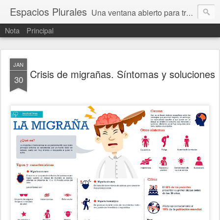
Espacios Plurales
Una ventana abierto para tratar problemas que nos afectan a todxs. Temas sociales, educación, cultura, economía, política, derechos, calidad de vida. Estamos gobernados, pero queremos una calidad mayor en la política.
Nota
Principal
JAN
Crisis de migrañas. Síntomas y soluciones
30