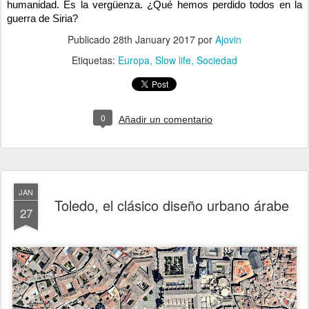
humanidad. Es la vergüenza. ¿Qué hemos perdido todos en la
guerra de Siria?
Publicado
28th January 2017
por
Ajovin
Etiquetas:
Europa
Slow life
Sociedad
0
Añadir un comentario
JAN
Toledo, el clásico diseño urbano árabe
27