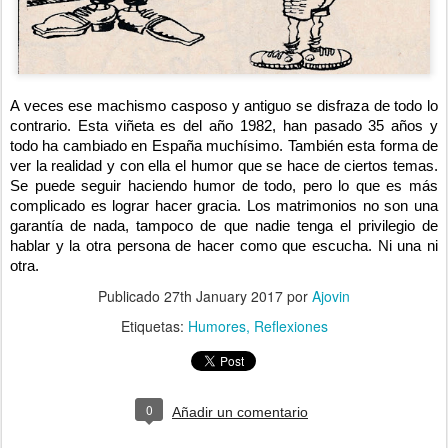
A veces ese machismo casposo y antiguo se disfraza de todo lo
contrario. Esta viñeta es del año 1982, han pasado 35 años y
todo ha cambiado en España muchísimo. También esta forma de
ver la realidad y con ella el humor que se hace de ciertos temas.
Se puede seguir haciendo humor de todo, pero lo que es más
complicado es lograr hacer gracia. Los matrimonios no son una
garantía de nada, tampoco de que nadie tenga el privilegio de
hablar y la otra persona de hacer como que escucha. Ni una ni
otra.
Publicado
27th January 2017
por
Ajovin
Etiquetas:
Humores
Reflexiones
0
Añadir un comentario