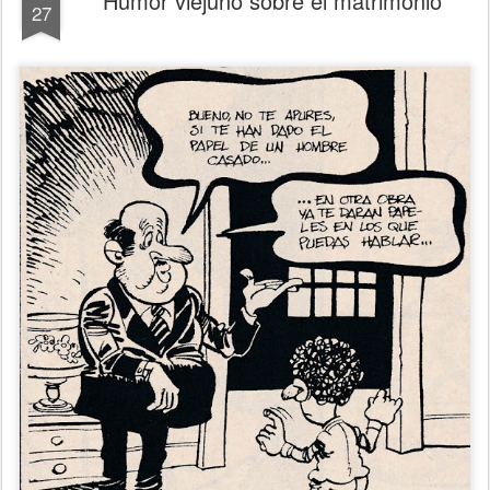
Humor viejuno sobre el matrimonio
27