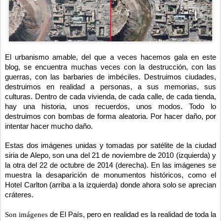
El urbanismo amable, del que a veces hacemos gala en este
blog, se encuentra muchas veces con la destrucción, con las
guerras, con las barbaries de imbéciles. Destruimos ciudades,
destruimos en realidad a personas, a sus memorias, sus
culturas. Dentro de cada vivienda, de cada calle, de cada tienda,
hay una historia, unos recuerdos, unos modos. Todo lo
destruimos con bombas de forma aleatoria. Por hacer daño, por
intentar hacer mucho daño.
Estas dos imágenes unidas y tomadas por satélite de la ciudad
siria de Alepo, son una del 21 de noviembre de 2010 (izquierda) y
la otra del 22 de octubre de 2014 (derecha). En las imágenes se
muestra la desaparición de monumentos históricos, como el
Hotel Carlton (arriba a la izquierda) donde ahora solo se aprecian
cráteres.
Son imágenes
de El País, pero en realidad es la realidad de toda la