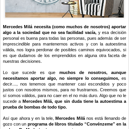
Mercedes Milá necesita (como muchos de nosotros) aportar
algo a la sociedad que no sea facilidad vacía,
y esa decisión
personal es buena para todas las personas, pues además de ser
imprescindible para mantenernos activos y con la autoestima
válida, nos logra perdonar de posibles caminos equivocados, si
es que dudamos de los emprendidos en alguna otra faceta de
nuestras decisiones.
Lo que sucede es que
muchos de nosotros, aunque
necesitamos aportar algo, no siempre lo conseguimos,
es
decir…, nos tenemos que mantener casi escondidos y poco
justos con nosotros mismos, para no frustrarnos. Creemos que
sí somos válidos, para no caer en el no más duro. Algo que no le
sucede a
Mercedes Milá, que sin duda tiene la autoestima a
prueba de bombas de todo tipo.
Así que ahora y en la tele,
Mercedes Milá
nos está llenando de
gozo con un
programa de libros titulado “Convénzeme” en la