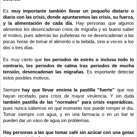
Es
muy importante también llevar un pequeño dietario o
diario con las crisis, donde apuntaremos las crisis, su fuerza,
y la alimentación de cada día.
Hay personas que algunos
alimentos les desencadenan crisis de migraña y es bueno saber
el motivo, pues además las puñeteras no se desencadenan a las
pocas horas de tomar el alimento o la bebida, sino a veces a los
dos o tres días.
Es muy cierto que
los periodos de estrés o incluso todo lo
contrario, los periodos de calma tras periodos de mucha
tensión, desencadenan las migrañas
. Es importante detectar
estos posibles motivos.
Siempre
hay que llevar encima la pastilla “fuerte”
que nos
hayan recetado, para crisis de mayor virulencia. Y sin duda
también pastilla de las “normales” para crisis esporádicas
,
pues nunca sabemos en qué momento nos puede romper el día.
Tomar siempre con agua, y en una farmacia o en un bar te
pueden dar un vaso de agua sin problemas.
Hay personas a las que tomar café sin azúcar con una gotas