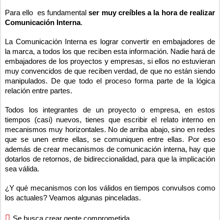
Para ello es fundamental
ser muy creíbles a la hora de realizar
Comunicación Interna
.
La Comunicación Interna es lograr convertir en embajadores de
la marca, a todos los que reciben esta información. Nadie hará de
embajadores de los proyectos y empresas, si ellos no estuvieran
muy convencidos de que reciben verdad, de que no están siendo
manipulados. De que todo el proceso forma parte de la lógica
relación entre partes.
Todos los integrantes de un proyecto o empresa, en estos
tiempos (casi) nuevos, tienes que escribir el relato interno en
mecanismos muy horizontales. No de arriba abajo, sino en redes
que se unen entre ellas, se comuniquen entre ellas. Por eso
además de crear mecanismos de comunicación interna, hay que
dotarlos de retornos, de bidireccionalidad, para que la implicación
sea válida.
¿Y qué mecanismos con los válidos en tiempos convulsos como
los actuales? Veamos algunas pinceladas.

Se busca crear gente comprometida.