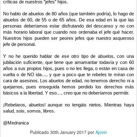
críticas de nuestros “jefes” hijos.
No hablo de abuelos de 80 años (que también podría), lo hago de
abuelos de 60, de 55 o de 65 años. De esa edad en la que las
personas deberíamos estar disfrutando del descanso y no con
más horario laboral que cuando nos ordenaba el jefe qué hacer.
Nuestros hijos pueden ser peores jefes que nuestro asqueroso
jefe de personal.
Y no he querido hablar de ese otro tipo de abuelos, con una
jubilación suficiente, que tiene que amamantar todavía y con 60
años a sus propios hijos, pues o no les llega, o están en casa de
vuelta o de NO ida…, y que a poco que te rebeles te miran con
cara de asesinos. Los abuelos de edad, no tenemos derecho ni a
quejarnos, pues enseguida hemos perdido los derechos más
básicos a la libertad. Y eso…, creo que no deberíamos permitir.
¡Rebelaros, abuelos! aunque no tengáis nietos. Mientras haya
salud, sois, somos, libres.
@Medranica
Publicado
30th January 2017
por
Ajovin