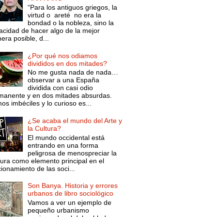
“Para los antiguos griegos, la
virtud o areté no era la
bondad o la nobleza, sino la
acidad de hacer algo de la mejor
ra posible, d...
¿Por qué nos odiamos
divididos en dos mitades?
No me gusta nada de nada…
observar a una España
dividida con casi odio
manente y en dos mitades absurdas.
s imbéciles y lo curioso es...
¿Se acaba el mundo del Arte y
la Cultura?
El mundo occidental está
entrando en una forma
peligrosa de menospreciar la
tura como elemento principal en el
ionamiento de las soci...
Son Banya. Historia y errores
urbanos de libro sociológico
Vamos a ver un ejemplo de
pequeño urbanismo