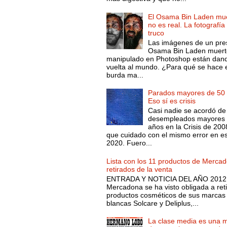
El Osama Bin Laden mue
no es real. La fotografía
truco
Las imágenes de un pre
Osama Bin Laden muert
manipulado en Photoshop están dand
vuelta al mundo. ¿Para qué se hace 
burda ma...
Parados mayores de 50 
Eso sí es crisis
Casi nadie se acordó de
desempleados mayores 
años en la Crisis de 200
que cuidado con el mismo error en e
2020. Fuero...
Lista con los 11 productos de Merca
retirados de la venta
ENTRADA Y NOTICIA DEL AÑO 2012.
Mercadona se ha visto obligada a reti
productos cosméticos de sus marcas
blancas Solcare y Deliplus,...
La clase media es una 