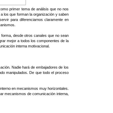
como primer tema de análisis que no nos
 a los que forman la organización y saben
ervir para diferenciarnos claramente en
canismos.
r forma, desde otros canales que no sean
egrar mejor a todos los componentes de la
nicación interna motivacional.
rmación. Nadie hará de embajadores de los
ndo manipulados. De que todo el proceso
o interno en mecanismos muy horizontales.
rear mecanismos de comunicación interna,