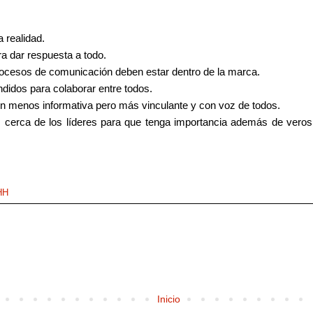
 realidad.
ra dar respuesta a todo.
procesos de comunicación deben estar dentro de la marca.
didos para colaborar entre todos.
n menos informativa pero más vinculante y con voz de todos.
erca de los líderes para que tenga importancia además de verosi
HH
Inicio