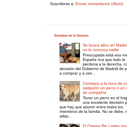
Suscribirse a:
Enviar comentarios (Atom)
Entradas de la Semana
Se busca ático en Madri
no lo conozca nadie
Preocupada está esa m
España rica que todo le
perdona a la derecha, c
decisión del Gobierno de Madrid de 
a comprar y a ven...
Consejos a la hora de c
(adquirir) un perro o un
de compañía
Tener un perro en el ho
una excelente decisión 
que hay que asumir entre todos los
miembros de la familia. No se debe, 
adqu...
El Osama Bin Laden mue