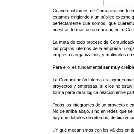
Cuando hablamos de Comunicación Intern
estamos dirigiendo a un público externo 
perfectamente qué somos, qué queremos 
nuestras formas de comunicar, entre Com
La meta de todo proceso de Comunicación
los propios internos de la empresa u org
empresa u organización, y motivarlos en s
Para ello es fundamental
ser muy creíbl
La Comunicación Interna es lograr conver
proyectos y empresas, si ellos no estu
forma parte de la lógica relación entre par
Todos los integrantes de un proyecto o e
No de arriba abajo, sino en redes que s
hay que dotarlos de retornos, de bidirecci
¿Y qué mecanismos con los válidos en t