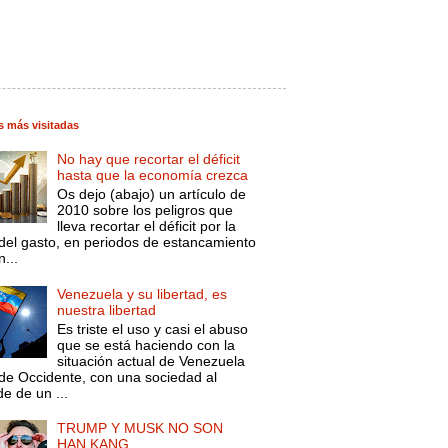
s más visitadas
No hay que recortar el déficit
hasta que la economía crezca
Os dejo (abajo) un artículo de
2010 sobre los peligros que
lleva recortar el déficit por la
 del gasto, en periodos de estancamiento
...
Venezuela y su libertad, es
nuestra libertad
Es triste el uso y casi el abuso
que se está haciendo con la
situación actual de Venezuela
de Occidente, con una sociedad al
e de un ...
TRUMP Y MUSK NO SON
HAN KANG