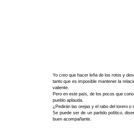
Yo creo que hacer leña de los rotos y des
tanto que es imposible mantener la relac
valiente.
Pero en este país, de los pocos que con
pueblo aplauda.
¿Pedirán las orejas y el rabo del torero o
Se puede ser de un partido político, dise
buen acompañante.