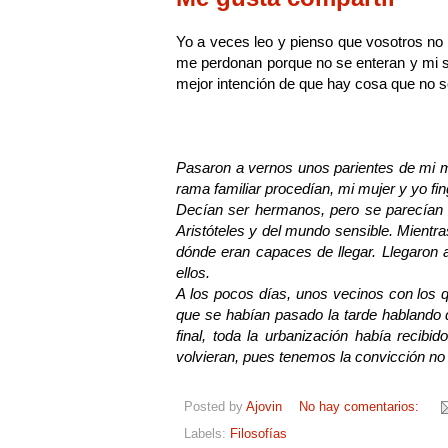
Yo a veces leo y pienso que vosotros no 
me perdonan porque no se enteran y mi se
mejor intención de que hay cosa que no se
Pasaron a vernos unos parientes de mi mu
rama familiar procedían, mi mujer y yo fi
Decían ser hermanos, pero se parecían 
Aristóteles y del mundo sensible. Mientr
dónde eran capaces de llegar. Llegaron 
ellos.
A los pocos días, unos vecinos con los q
que se habían pasado la tarde hablando d
final, toda la urbanización había recibi
volvieran, pues tenemos la convicción no
Posted by
Ajovin
No hay comentarios:
Labels:
Filosofías