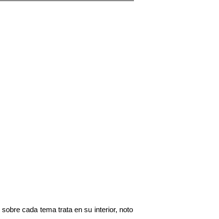
sobre cada tema trata en su interior, noto