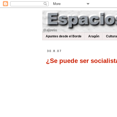
Apuntes desde el Borde
Aragón
Cultur
30.8.07
¿Se puede ser socialis