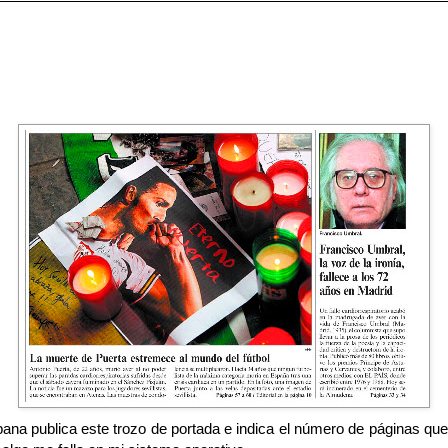
ana publica este trozo de portada e indica el número de páginas que 