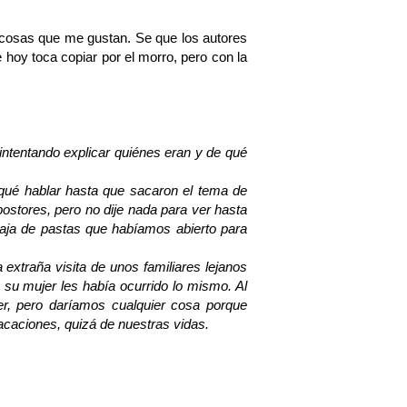
s cosas que me gustan. Se que los autores
hoy toca copiar por el morro, pero con la
intentando explicar quiénes eran y de qué
qué hablar hasta que sacaron el tema de
ostores, pero no dije nada para ver hasta
caja de pastas que habíamos abierto para
extraña visita de unos familiares lejanos
 su mujer les había ocurrido lo mismo. Al
 ver, pero daríamos cualquier cosa porque
acaciones, quizá de nuestras vidas.