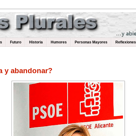
as
Futuro
Historia
Humores
Personas Mayores
Reflexiones
ta y abandonar?