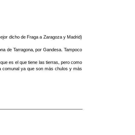
ejor dicho de Fraga a Zaragoza y Madrid)
 zona de Tarragona, por Gandesa. Tampoco
ue es el que tiene las tierras, pero como
era comunal ya que son más chulos y más