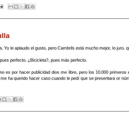
ulla
a. Yo le aplaudo el gusto, pero Cambrils está mucho mejor, lo juro,
pues perfecto. ¿Bicicleta?, pues más perfecto.
o es por hacer publicidad dios me libre, pero los 10.000 primeros e
 no me ha querido hacer caso cuando le pedí que se presentara or 