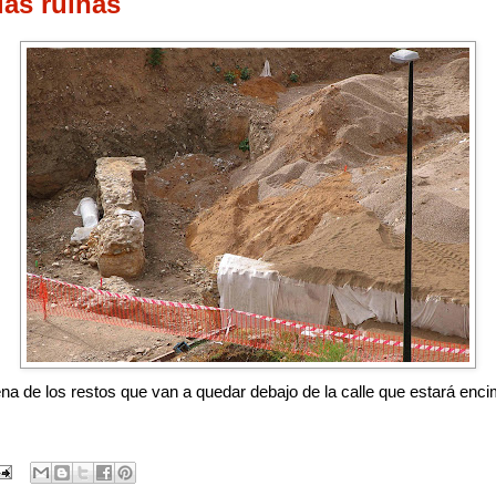
las ruinas
a de los restos que van a quedar debajo de la calle que estará enci