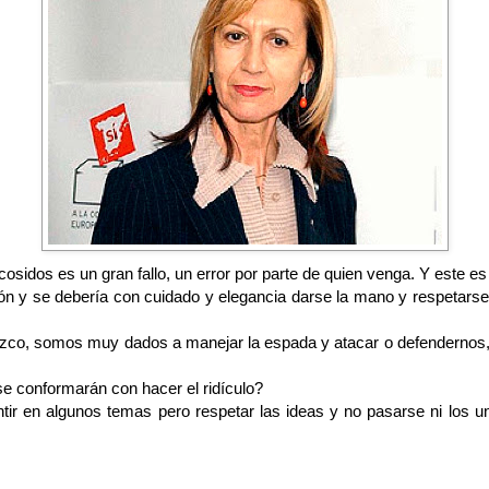
cosidos es un gran fallo, un error por parte de quien venga. Y este es
ión y se debería con cuidado y elegancia darse la mano y respetarse
ozco, somos muy dados a manejar la espada y atacar o defendernos, 
 se conformarán con hacer el ridículo?
ntir en algunos temas pero respetar las ideas y no pasarse ni los un