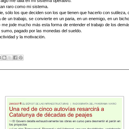
algo me falla en mi sistema operativo.
tan raro como mi sistema.
 sólo los que deciden son los que tienen que hacerlo con sutileza, c
 de un trabajo, se convierte en un paria, en un enemigo, en un bicho a
 me jode mucho más esta forma de entender el trabajo de los demás
lo sumo, pagado por las monedas del sueldo.
tividad y la motivación.