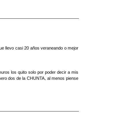
 que llevo casi 20 años veraneando o mejor
uros los quito solo por poder decir a mis
número dos de la CHUNTA, al menos piense