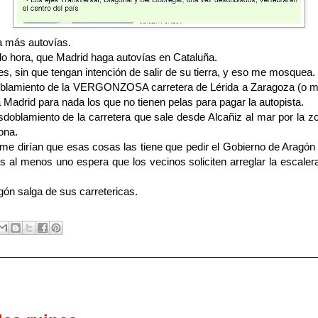
a más autovías.
o hora, que Madrid haga autovías en Cataluña.
, sin que tengan intención de salir de su tierra, y eso me mosquea.
doblamiento de la VERGONZOSA carretera de Lérida a Zaragoza (o m
a Madrid para nada los que no tienen pelas para pagar la autopista.
sdoblamiento de la carretera que sale desde Alcañiz al mar por la
ona.
me dirían que esas cosas las tiene que pedir el Gobierno de Aragón q
s al menos uno espera que los vecinos soliciten arreglar la escal
ón salga de sus carretericas.