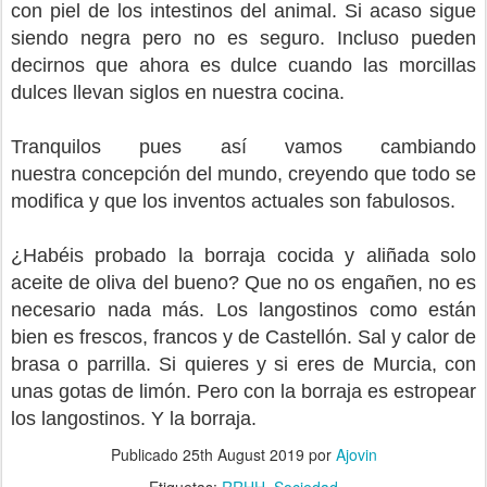
con piel de los intestinos del animal. Si acaso sigue
siendo negra pero no es seguro. Incluso pueden
decirnos que ahora es dulce cuando las morcillas
dulces llevan siglos en nuestra cocina.
Tranquilos pues así vamos cambiando
nuestra concepción del mundo, creyendo que todo se
modifica y que los inventos actuales son fabulosos.
¿Habéis probado la borraja cocida y aliñada solo
aceite de oliva del bueno? Que no os engañen, no es
necesario nada más. Los langostinos como están
bien es frescos, francos y de Castellón. Sal y calor de
brasa o parrilla. Si quieres y si eres de Murcia, con
unas gotas de limón. Pero con la borraja es estropear
los langostinos. Y la borraja.
Publicado
25th August 2019
por
Ajovin
Etiquetas:
RRHH
Sociedad