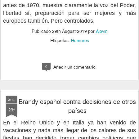
antes de 1970, muestra claramente la voz del Poder,
libertad sí, preparación para ser mejores y más
europeos también. Pero controlados.
Publicado
29th August 2019
por
Ajovin
Etiquetas:
Humores
0
Añadir un comentario
Brandy español contra decisiones de otros
AUG
29
países
En el Reino Unido y en Italia ya han venido de
vacaciones y nada más llegar de los calores de sus
fiestas han decidido tomar cambios políticos que