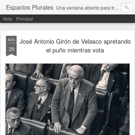
Espacios Plurales
Una ventana abierto para tratar problemas que nos afectan a todxs. Temas sociales, educación, cultura, economía, política, derechos, calidad de vida. Estamos gobernados, pero queremos una calidad mayor en la política.
Nota
Principal
José Antonio Girón de Velasco apretando
AUG
29
el puño mientras vota