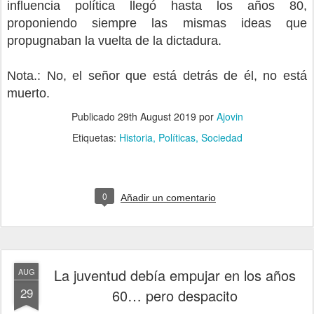
influencia política llegó hasta los años 80,
proponiendo siempre las mismas ideas que
propugnaban la vuelta de la dictadura.
Nota.: No, el señor que está detrás de él, no está
muerto.
Publicado
29th August 2019
por
Ajovin
Etiquetas:
Historia
Políticas
Sociedad
0
Añadir un comentario
La juventud debía empujar en los años
AUG
29
60… pero despacito