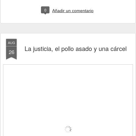
0
Añadir un comentario
AUG
La justicia, el pollo asado y una cárcel
26