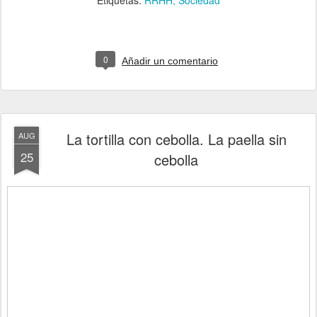
0
Añadir un comentario
La tortilla con cebolla. La paella sin
AUG
25
cebolla