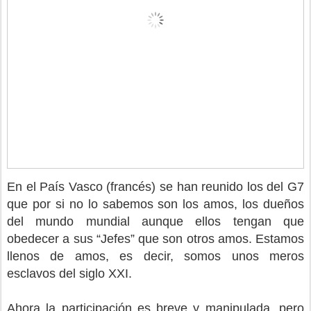
En el País Vasco (francés) se han reunido los del G7
que por si no lo sabemos son los amos, los dueños
del mundo mundial aunque ellos tengan que
obedecer a sus “Jefes” que son otros amos. Estamos
llenos de amos, es decir, somos unos meros
esclavos del siglo XXI.
Ahora la participación es breve y manipulada, pero