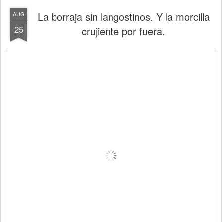
La borraja sin langostinos. Y la morcilla
AUG
25
crujiente por fuera.