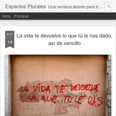
Espacios Plurales
Una ventana abierto para tratar problemas que nos afectan a todxs. Temas sociales, educación, cultura, economía, política, derechos, calidad de vida. Estamos gobernados, pero queremos una calidad mayor en la política.
Nota
Principal
La vida te devuelve lo que tú le has dado,
AUG
14
así de sencillo