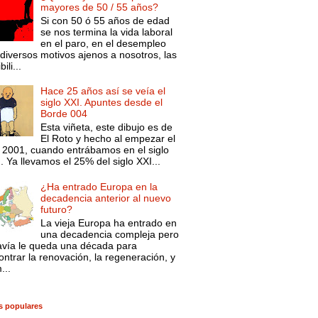
mayores de 50 / 55 años?
Si con 50 ó 55 años de edad
se nos termina la vida laboral
en el paro, en el desempleo
diversos motivos ajenos a nosotros, las
ili...
Hace 25 años así se veía el
siglo XXI. Apuntes desde el
Borde 004
Esta viñeta, este dibujo es de
El Roto y hecho al empezar el
 2001, cuando entrábamos en el siglo
. Ya llevamos el 25% del siglo XXI...
¿Ha entrado Europa en la
decadencia anterior al nuevo
futuro?
La vieja Europa ha entrado en
una decadencia compleja pero
avía le queda una década para
ntrar la renovación, la regeneración, y
...
s populares