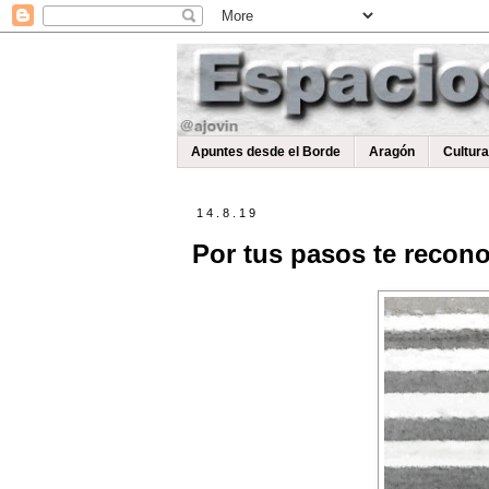
Apuntes desde el Borde
Aragón
Cultur
14.8.19
Por tus pasos te recono