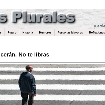
as
Futuro
Historia
Humores
Personas Mayores
Reflexiones
cerán. No te libras