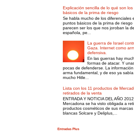
Explicación sencilla de lo qué son los
básicos de la prima de riesgo
Se habla mucho de los diferenciales 
puntos básicos de la prima de riesgo 
parecen ser los que nos joroban la d
española, pe...
La guerra de Israel cont
Gaza. Internet como ar
defensiva.
En las guerras hay muc
formas de atacar. Y una
pocas de defenderse. La información
arma fundamental, y de eso ya sabía
mucho Hitle...
Lista con los 11 productos de Merca
retirados de la venta
ENTRADA Y NOTICIA DEL AÑO 2012.
Mercadona se ha visto obligada a reti
productos cosméticos de sus marcas
blancas Solcare y Deliplus,...
Entradas Plus