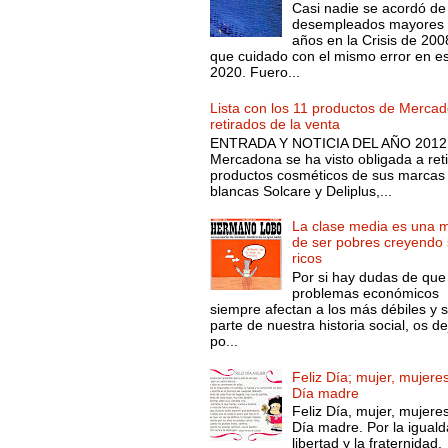
Casi nadie se acordó de
desempleados mayores 
años en la Crisis de 200
que cuidado con el mismo error en e
2020. Fuero...
Lista con los 11 productos de Merca
retirados de la venta
ENTRADA Y NOTICIA DEL AÑO 2012.
Mercadona se ha visto obligada a reti
productos cosméticos de sus marcas
blancas Solcare y Deliplus,...
La clase media es una 
de ser pobres creyendo 
ricos
Por si hay dudas de que
problemas económicos
siempre afectan a los más débiles y 
parte de nuestra historia social, os d
po...
Feliz Día; mujer, mujeres
Día madre
Feliz Día, mujer, mujeres
Día madre. Por la iguald
libertad y la fraternidad.