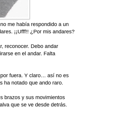
 no me había respondido a un
ares. ¡¡Ufff!! ¿Por mis andares?
ar, reconocer. Debo andar
arse en el andar. Falta
por fuera. Y claro… así no es
os ha notado que ando raro.
os brazos y sus movimientos
calva que se ve desde detrás.