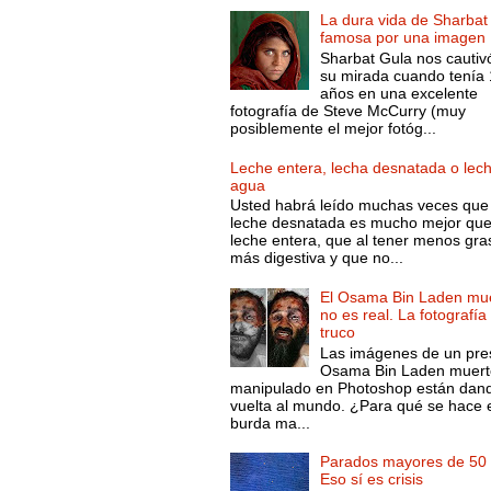
La dura vida de Sharbat
famosa por una imagen
Sharbat Gula nos cautiv
su mirada cuando tenía
años en una excelente
fotografía de Steve McCurry (muy
posiblemente el mejor fotóg...
Leche entera, lecha desnatada o lec
agua
Usted habrá leído muchas veces que 
leche desnatada es mucho mejor que
leche entera, que al tener menos gra
más digestiva y que no...
El Osama Bin Laden mue
no es real. La fotografía
truco
Las imágenes de un pre
Osama Bin Laden muert
manipulado en Photoshop están dand
vuelta al mundo. ¿Para qué se hace 
burda ma...
Parados mayores de 50 
Eso sí es crisis