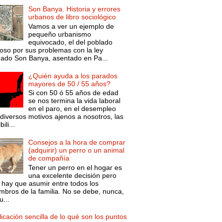
Son Banya. Historia y errores
urbanos de libro sociológico
Vamos a ver un ejemplo de
pequeño urbanismo
equivocado, el del poblado
oso por sus problemas con la ley
mado Son Banya, asentado en Pa...
¿Quién ayuda a los parados
mayores de 50 / 55 años?
Si con 50 ó 55 años de edad
se nos termina la vida laboral
en el paro, en el desempleo
diversos motivos ajenos a nosotros, las
ili...
Consejos a la hora de comprar
(adquirir) un perro o un animal
de compañía
Tener un perro en el hogar es
una excelente decisión pero
 hay que asumir entre todos los
mbros de la familia. No se debe, nunca,
...
icación sencilla de lo qué son los puntos