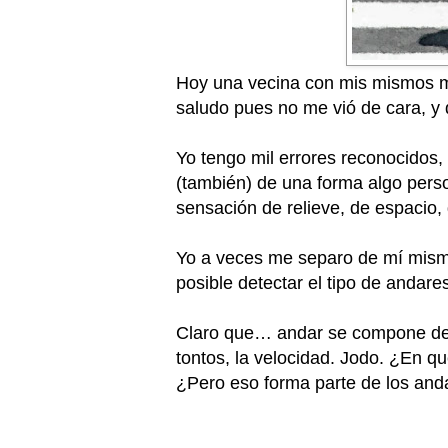
Hoy una vecina con mis mismos m
saludo pues no me vió de cara, y 
Yo tengo mil errores reconocidos,
(también) de una forma algo pers
sensación de relieve, de espacio
Yo a veces me separo de mí mismo
posible detectar el tipo de andar
Claro que… andar se compone de m
tontos, la velocidad. Jodo. ¿En qu
¿Pero eso forma parte de los anda