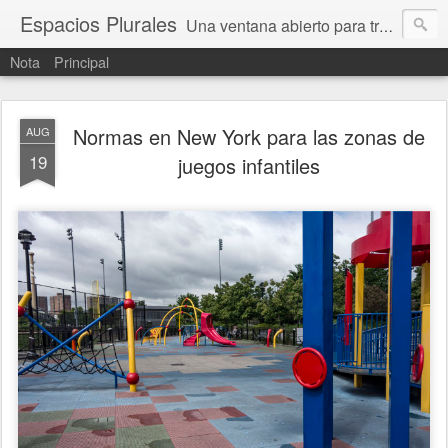
Espacios Plurales
Una ventana abierto para tratar problemas que nos afectan a todxs. Temas sociales, educación, cultura, economía, política, derechos, calidad de vida. Estamos gobernados, pero queremos una calidad mayor en la política.
Nota
Principal
Normas en New York para las zonas de
AUG
19
juegos infantiles