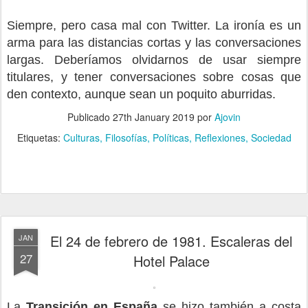
Siempre, pero casa mal con Twitter. La ironía es un
arma para las distancias cortas y las conversaciones
largas. Deberíamos olvidarnos de usar siempre
titulares, y tener conversaciones sobre cosas que
den contexto, aunque sean un poquito aburridas.
Publicado
27th January 2019
por
Ajovin
Etiquetas:
Culturas
Filosofías
Políticas
Reflexiones
Sociedad
El 24 de febrero de 1981. Escaleras del
JAN
27
Hotel Palace
La
Transición en España
se hizo también a costa