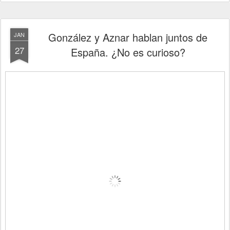
González y Aznar hablan juntos de
JAN
27
España. ¿No es curioso?