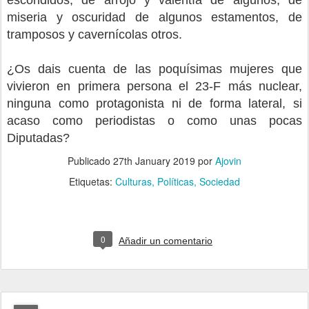
escondidos, de arrojo y valentía de algunos, de
miseria y oscuridad de algunos estamentos, de
tramposos y cavernícolas otros.
¿Os dais cuenta de las poquísimas mujeres que
vivieron en primera persona el 23-F más nuclear,
ninguna como protagonista ni de forma lateral, si
acaso como periodistas o como unas pocas
Diputadas?
Publicado
27th January 2019
por
Ajovin
Etiquetas:
Culturas
Políticas
Sociedad
0
Añadir un comentario