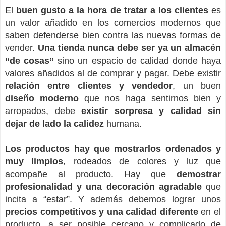
El
buen gusto a la hora de tratar a los clientes
es
un valor añadido en los comercios modernos que
saben defenderse bien contra las nuevas formas de
vender.
Una tienda nunca debe ser ya un almacén
“de cosas”
sino un espacio de calidad donde haya
valores añadidos al de comprar y pagar. Debe existir
relación entre clientes y vendedor
, un buen
diseño moderno
que nos haga sentirnos bien y
arropados, debe
existir sorpresa y calidad sin
dejar de lado la calidez
humana.
Los productos hay que mostrarlos ordenados y
muy limpios
, rodeados de colores y luz que
acompañe al producto. Hay que
demostrar
profesionalidad y una decoración agradable
que
incita a “estar”. Y además debemos lograr unos
precios competitivos y una calidad diferente
en el
producto, a ser posible cercano y complicado de