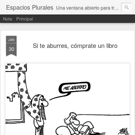
Espacios Plurales
Una ventana abierto para tratar problemas que nos afectan a todxs. Temas sociales, educación, cultura, economía, política, derechos, calidad de vida. Estamos gobernados, pero queremos una calidad mayor en la política.
Nota
Principal
JAN
Si te aburres, cómprate un libro
30