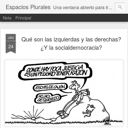
Espacios Plurales
Una ventana abierto para tratar problemas que nos afectan a todxs. Temas sociales, educación, cultura, economía, política, derechos, calidad de vida. Estamos gobernados, pero queremos una calidad mayor en la política.
Nota
Principal
Qué son las izquierdas y las derechas?
JAN
24
¿Y la socialdemocracia?