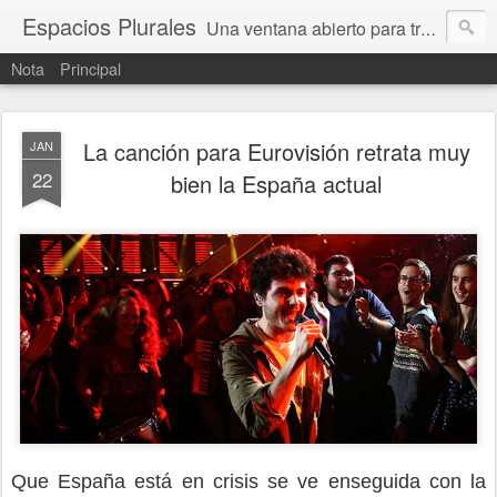
Espacios Plurales
Una ventana abierto para tratar problemas que nos afectan a todxs. Temas sociales, educación, cultura, economía, política, derechos, calidad de vida. Estamos gobernados, pero queremos una calidad mayor en la política.
Nota
Principal
La canción para Eurovisión retrata muy
JAN
22
bien la España actual
Que España está en crisis se ve enseguida con la