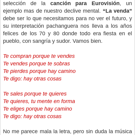
selección de la
canción para Eurovisión
, un
ejemplo mas de nuestro declive mental.
“La venda”
debe ser lo que necesitamos para no ver el futuro, y
su interpretación pachanguera nos lleva a los años
felices de los 70 y 80 donde todo era fiesta en el
pueblo, con sangría y sudor. Vamos bien.
Te compran porque te vendes
Te vendes porque te sobras
Te pierdes porque hay camino
Te digo: hay otras cosas
Te sales porque te quieres
Te quieres, tu mente en forma
Te eliges porque hay camino
Te digo: hay otras cosas
No me parece mala la letra, pero sin duda la música