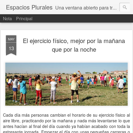
Espacios Plurales
Una ventana abierto para tratar problemas que nos afectan a todxs. Temas sociales, educación, cultura, economía, política, derechos, calidad de vida. Estamos gobernados, pero queremos una calidad mayor en la política.
Nota
Principal
El ejercicio físico, mejor por la mañana
MAY
13
que por la noche
Cada día más personas cambian el horario de su ejercicio físico al
aire libre, practicando por la mañana y nada más levantarse lo que
antes hacían al final del día cuando ya habían acabado con toda la
estresante jornada. Empezar el día con unas pequeñas carreras o