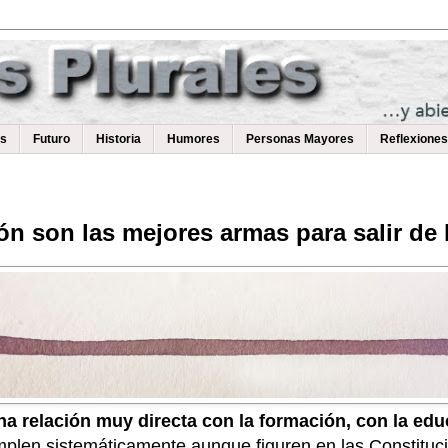
as
Futuro
Historia
Humores
Personas Mayores
Reflexiones
n son las mejores armas para salir de 
na relación muy directa con la formación, con la ed
plen sistemáticamente aunque figuren en las Constituc