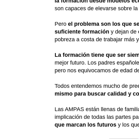
la formación desde modelos ec
son capaces de elevarse sobre la
Pero
el problema son los que se
suficiente formación
y dejan de 
pobreza a costa de trabajar más y
La formación tiene que ser sie
mejor futuro. Los padres español
pero nos equivocamos de edad d
Todos entendemos mucho de prees
mismo para buscar calidad y con
Las AMPAS están llenas de familia
implicación de todas las partes p
que marcan los futuros
y los qu