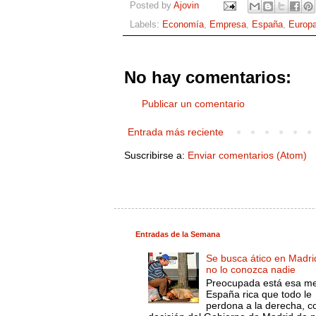
Posted by
Ajovin
Labels:
Economía
,
Empresa
,
España
,
Europ
No hay comentarios:
Publicar un comentario
Entrada más reciente
Suscribirse a:
Enviar comentarios (Atom)
Entradas de la Semana
Se busca ático en Madri
no lo conozca nadie
Preocupada está esa m
España rica que todo le
perdona a la derecha, c