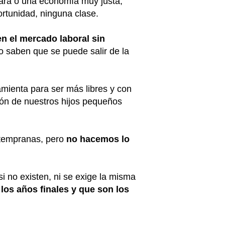
lara o una economía muy justa,
ortunidad, ninguna clase.
n el mercado laboral sin
o saben que se puede salir de la
mienta para ser más libres y con
ión de nuestros hijos pequeños
 tempranas, pero
no hacemos lo
i no existen, ni se exige la misma
los años finales y que son los