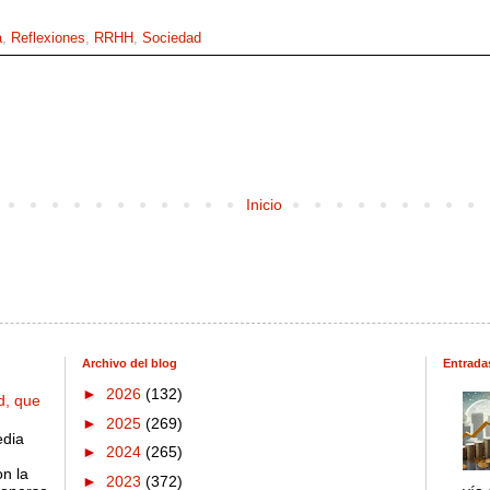
a
,
Reflexiones
,
RRHH
,
Sociedad
Inicio
Archivo del blog
Entrada
►
2026
(132)
d, que
►
2025
(269)
edia
►
2024
(265)
on la
►
2023
(372)