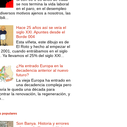
se nos termina la vida laboral
en el paro, en el desempleo
diversos motivos ajenos a nosotros, las
ili...
Hace 25 años así se veía el
siglo XXI. Apuntes desde el
Borde 004
Esta viñeta, este dibujo es de
El Roto y hecho al empezar el
 2001, cuando entrábamos en el siglo
. Ya llevamos el 25% del siglo XXI...
¿Ha entrado Europa en la
decadencia anterior al nuevo
futuro?
La vieja Europa ha entrado en
una decadencia compleja pero
avía le queda una década para
ntrar la renovación, la regeneración, y
...
s populares
Son Banya. Historia y errores