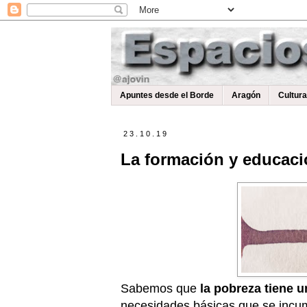
Apuntes desde el Borde
Aragón
Cultur
23.10.19
La formación y educació
Sabemos que
la pobreza tiene u
necesidades básicas que se incum