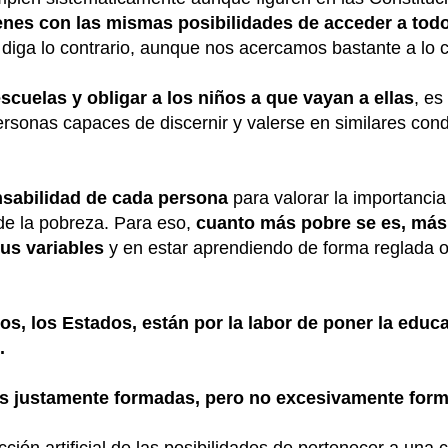
enes con las mismas posibilidades de acceder a tod
ga lo contrario, aunque nos acercamos bastante a lo co
scuelas y obligar a los niños a que vayan a ellas
, es
rsonas capaces de discernir y valerse en similares con
nsabilidad de cada persona
para valorar la importancia
 de la pobreza. Para eso,
cuanto más pobre se es, más
us variables
y en estar aprendiendo de forma reglada o
s, los Estados, están por la labor de poner la educa
.
as justamente formadas, pero no excesivamente for