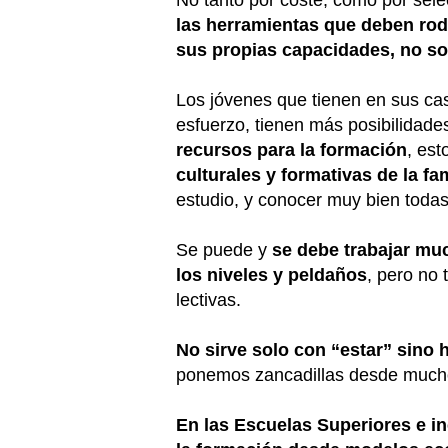
No tanto por coste, como por selec
las herramientas que deben rod
sus propias capacidades, no so
Los jóvenes que tienen en sus casa
esfuerzo, tienen más posibilidades
recursos para la formación
, est
culturales y formativas de la fa
estudio, y conocer muy bien todas 
Se puede y
se debe trabajar mu
los niveles y peldaños
, pero no 
lectivas.
No sirve solo con “estar” sino 
ponemos zancadillas desde muchos
En las Escuelas Superiores e in