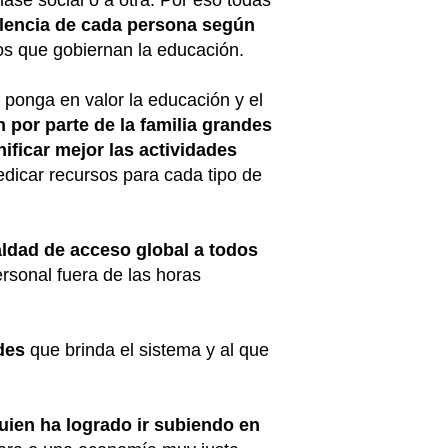
lase social o a otra. Por eso todas
elencia de cada persona según
los que gobiernan la educación.
 ponga en valor la educación y el
 por parte de la familia grandes
nificar mejor las actividades
icar recursos para cada tipo de
aldad de acceso global a todos
ersonal fuera de las horas
des
que brinda el sistema y al que
uien ha logrado ir subiendo en