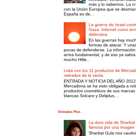
más y lo sabemos. La cri
con la Unión Europea que se desmar
España es de...
La guerra de Israel cont
Gaza. Internet como ar
defensiva.
En las guerras hay muc
formas de atacar. Y una
pocas de defenderse. La información
arma fundamental, y de eso ya sabía
mucho Hitle...
Lista con los 11 productos de Merca
retirados de la venta
ENTRADA Y NOTICIA DEL AÑO 2012.
Mercadona se ha visto obligada a reti
productos cosméticos de sus marcas
blancas Solcare y Deliplus,...
Entradas Plus
La dura vida de Sharbat
famosa por una imagen
Sharbat Gula nos cautiv