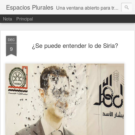
Espacios Plurales
Una ventana abierto para tratar problemas que nos afectan a todxs. Temas sociales, educación, cultura, economía, política, derechos, calidad de vida. Estamos gobernados, pero queremos una calidad mayor en la política.
Nota
Principal
DEC
¿Se puede entender lo de Siria?
9