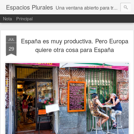
Espacios Plurales
Una ventana abierto para tratar problemas que nos afectan a todxs. Temas sociales, educación, cultura, economía, política, derechos, calidad de vida. Estamos gobernados, pero queremos una calidad mayor en la política.
Nota
Principal
España es muy productiva. Pero Europa
JUL
29
quiere otra cosa para España