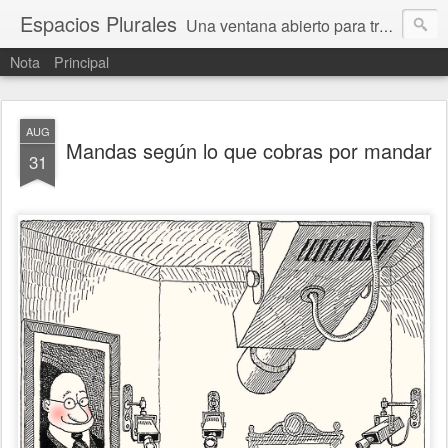
Espacios Plurales
Una ventana abierto para tratar problemas que nos afectan a todxs. Temas sociales, educación, cultura, economía, política, derechos, calidad de vida. Estamos gobernados, pero queremos una calidad mayor en la política.
Nota
Principal
AUG
Mandas según lo que cobras por mandar
31