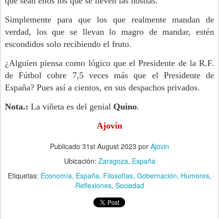
que sean ellos los que se lleven las hostias.
Simplemente para que los que realmente mandan de
verdad, los que se llevan lo magro de mandar, estén
escondidos solo recibiendo el fruto.
¿Alguien piensa como lógico que el Presidente de la R.F.
de Fútbol cobre 7,5 veces más que el Presidente de
España? Pues así a cientos, en sus despachos privados.
Nota.:
La viñeta es del genial
Quino
.
Ajovín
Publicado
31st August 2023
por
Ajovin
Ubicación:
Zaragoza, España
Etiquetas:
Economía
España
Filosofías
Gobernación
Humores
Reflexiones
Sociedad