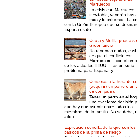
Marruecos
La crisis con Marruecos
inevitable, vendrán bast
más y lo sabemos. La cri
con la Unión Europea que se desmar
España es de...
Ceuta y Melilla puede se
Groenlandia
No tenemos dudas, casi 
de que el conflicto con
Marruecos —con el emp
de los actuales EEUU—, es un serio
problema para España, y ...
Consejos a la hora de c
(adquirir) un perro o un
de compañía
Tener un perro en el ho
una excelente decisión 
que hay que asumir entre todos los
miembros de la familia. No se debe, 
adqu...
Explicación sencilla de lo qué son los
básicos de la prima de riesgo