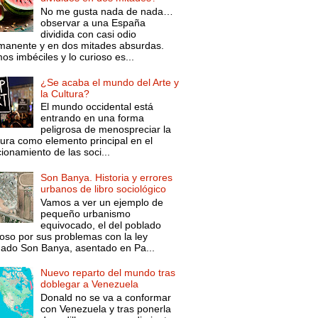
No me gusta nada de nada…
observar a una España
dividida con casi odio
manente y en dos mitades absurdas.
s imbéciles y lo curioso es...
¿Se acaba el mundo del Arte y
la Cultura?
El mundo occidental está
entrando en una forma
peligrosa de menospreciar la
tura como elemento principal en el
ionamiento de las soci...
Son Banya. Historia y errores
urbanos de libro sociológico
Vamos a ver un ejemplo de
pequeño urbanismo
equivocado, el del poblado
oso por sus problemas con la ley
mado Son Banya, asentado en Pa...
Nuevo reparto del mundo tras
doblegar a Venezuela
Donald no se va a conformar
con Venezuela y tras ponerla