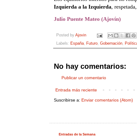
Izquierda a la Izquierda
, respetada
Julio Puente Mateo (Ajovín)
Posted by
Ajovin
Labels:
España
,
Futuro
,
Gobernación
,
Polític
No hay comentarios:
Publicar un comentario
Entrada más reciente
Suscribirse a:
Enviar comentarios (Atom)
Entradas de la Semana