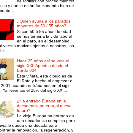
de rodillas con procedimientos
ales y que le están funcionando bien de
ento...
¿Quién ayuda a los parados
mayores de 50 / 55 años?
Si con 50 ó 55 años de edad
se nos termina la vida laboral
en el paro, en el desempleo
diversos motivos ajenos a nosotros, las
ili...
Hace 25 años así se veía el
siglo XXI. Apuntes desde el
Borde 004
Esta viñeta, este dibujo es de
El Roto y hecho al empezar el
 2001, cuando entrábamos en el siglo
. Ya llevamos el 25% del siglo XXI...
¿Ha entrado Europa en la
decadencia anterior al nuevo
futuro?
La vieja Europa ha entrado en
una decadencia compleja pero
avía le queda una década para
ntrar la renovación, la regeneración, y