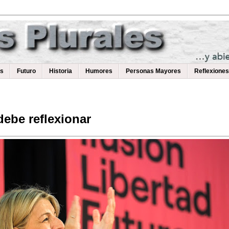
as
Futuro
Historia
Humores
Personas Mayores
Reflexiones
ebe reflexionar