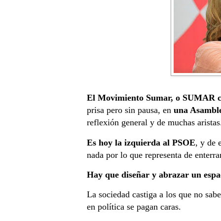
El Movimiento Sumar, o SUMAR co
prisa pero sin pausa, en
una Asamblea
reflexión general y de muchas aristas
Es hoy la izquierda al PSOE
, y de 
nada por lo que representa de enterr
Hay que diseñar y abrazar un espac
La sociedad castiga a los que no sabe
en política se pagan caras.