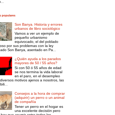
...
s populares
Son Banya. Historia y errores
urbanos de libro sociológico
Vamos a ver un ejemplo de
pequeño urbanismo
equivocado, el del poblado
oso por sus problemas con la ley
mado Son Banya, asentado en Pa...
¿Quién ayuda a los parados
mayores de 50 / 55 años?
Si con 50 ó 55 años de edad
se nos termina la vida laboral
en el paro, en el desempleo
diversos motivos ajenos a nosotros, las
ili...
Consejos a la hora de comprar
(adquirir) un perro o un animal
de compañía
Tener un perro en el hogar es
una excelente decisión pero
 hay que asumir entre todos los