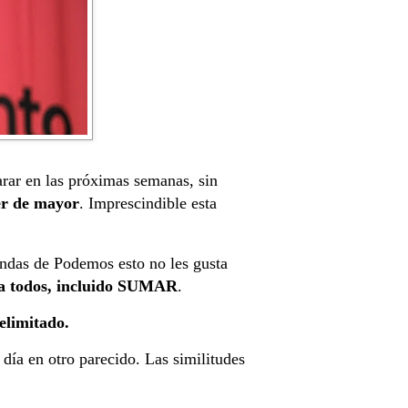
arar en las próximas semanas, sin
er de mayor
. Imprescindible esta
iendas de Podemos esto no les gusta
ara todos, incluido SUMAR
.
elimitado.
 día en otro parecido. Las similitudes