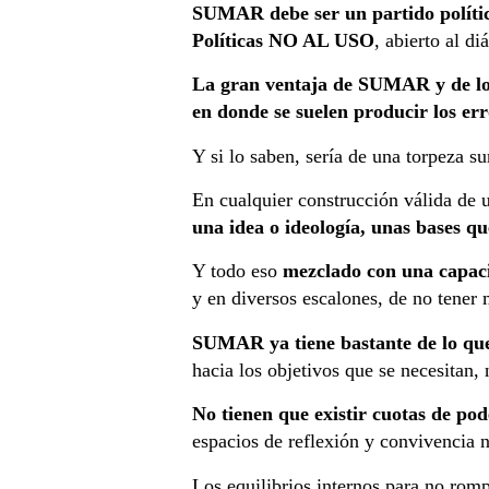
SUMAR debe ser un partido polític
Políticas NO AL USO
, abierto al d
La gran ventaja de SUMAR y de lo
en donde se suelen producir los erro
Y si lo saben, sería de una torpeza s
En cualquier construcción válida de 
una idea o ideología, unas bases 
Y todo eso
mezclado con una capacid
y en diversos escalones, de no tener m
SUMAR ya tiene bastante de lo que 
hacia los objetivos que se necesitan, 
No tienen que existir cuotas de pod
espacios de reflexión y convivencia 
Los equilibrios internos para no rom