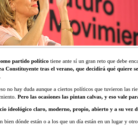
mo partido político
tiene ante sí un gran reto que debe enc
 Constituyente tras el verano, que decidirá qué quiere s
.
eso no hay duda aunque a ciertos políticos que tuvieron las r
amiento.
Pero las ocasiones las pintan calvas, y eso vale p
io ideológico claro, moderno, propio, abierto y a su vez d
n bien dónde están o a los que un día están en un lugar y otro