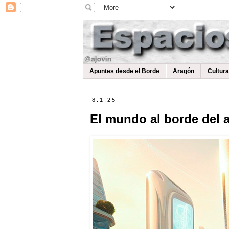
Apuntes desde el Borde
Aragón
Cultur
8.1.25
El mundo al borde del a