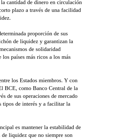
 la cantidad de dinero en circulación
corto plazo a través de una facilidad
idez.
 determinada proporción de sus
lchón de liquidez y garantizan la
 mecanismos de solidaridad
e los países más ricos a los más
 entre los Estados miembros. Y con
 El BCE, como Banco Central de la
avés de sus operaciones de mercado
ipos de interés y a facilitar la
cipal es mantener la estabilidad de
s de liquidez que no siempre son