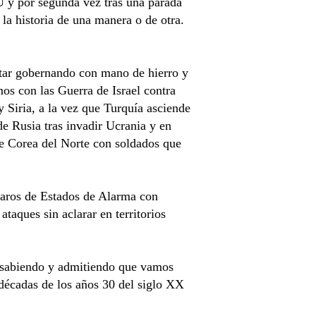
 y por segunda vez tras una parada
la historia de una manera o de otra.
star gobernando con mano de hierro y
mos con las Guerra de Israel contra
y Siria, a la vez que Turquía asciende
e Rusia tras invadir Ucrania y en
de Corea del Norte con soldados que
claros de Estados de Alarma con
taques sin aclarar en territorios
, sabiendo y admitiendo que vamos
décadas de los años 30 del siglo XX