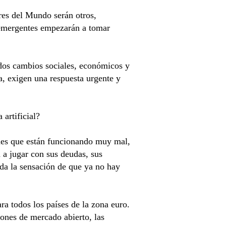
res del Mundo serán otros,
 emergentes empezarán a tomar
ndos cambios sociales, económicos y
ca, exigen una respuesta urgente y
artificial?
des que están funcionando muy mal,
 a jugar con sus deudas, sus
 da la sensación de que ya no hay
ra todos los países de la zona euro.
iones de mercado abierto, las