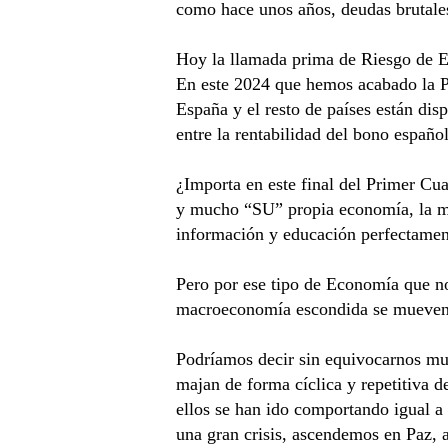
como hace unos años, deudas brutales 
Hoy la llamada prima de Riesgo de E
En este 2024 que hemos acabado la P
España y el resto de países están disp
entre la rentabilidad del bono españ
¿Importa en este final del Primer Cu
y mucho “SU” propia economía, la mi
información y educación perfectament
Pero por ese tipo de Economía que no
macroeconomía escondida se mueven la
Podríamos decir sin equivocarnos muc
majan de forma cíclica y repetitiva 
ellos se han ido comportando igual a
una gran crisis, ascendemos en Paz, 