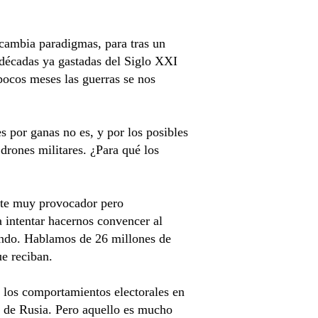
 cambia paradigmas, para tras un
 décadas ya gastadas del Siglo XXI
ocos meses las guerras se nos
 por ganas no es, y por los posibles
drones militares. ¿Para qué los
ente muy provocador pero
a intentar hacernos convencer al
undo. Hablamos de 26 millones de
ue reciban.
e los comportamientos electorales en
s de Rusia. Pero aquello es mucho