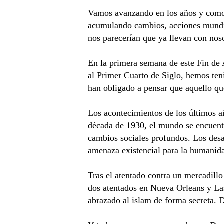
Vamos avanzando en los años y como v
acumulando cambios, acciones mundia
nos parecerían que ya llevan con no
En la primera semana de este Fin de 
al Primer Cuarto de Siglo, hemos ten
han obligado a pensar que aquello qu
Los acontecimientos de los últimos añ
década de 1930, el mundo se encuentr
cambios sociales profundos. Los desaf
amenaza existencial para la humanida
Tras el atentado contra un mercadill
dos atentados en Nueva Orleans y La
abrazado al islam de forma secreta. D