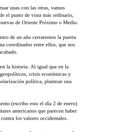
tuar unas con las otras, vamos
 el punto de vista más ordinario,
s nuevas de Oriente Próximo o Medio.
ntro de un año cerraremos la puerta
ma coordinados entre ellos, que nos
 acabado.
 la historia. Al igual que en la
geopolíticos, crisis económicas y
olarización política, plantean una
to (escribo esto el día 2 de enero)
itares americanos que parecen haber
 contra los valores occidentales.