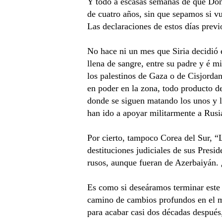
Y todo a escasas semanas de que Don
de cuatro años, sin que sepamos si vu
Las declaraciones de estos días prev
No hace ni un mes que Siria decidió 
llena de sangre, entre su padre y é m
los palestinos de Gaza o de Cisjordan
en poder en la zona, todo producto d
donde se siguen matando los unos y l
han ido a apoyar militarmente a Rusi
Por cierto, tampoco Corea del Sur, “
destituciones judiciales de sus Presid
rusos, aunque fueran de Azerbaiyán.
Es como si deseáramos terminar este 
camino de cambios profundos en el m
para acabar casi dos décadas despué