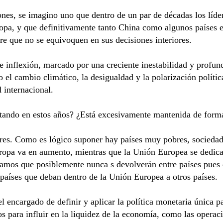
ones, se imagino uno que dentro de un par de décadas los líde
pa, y que definitivamente tanto China como algunos países
re que no se equivoquen en sus decisiones interiores.
 inflexión, marcado por una creciente inestabilidad y profu
o el cambio climático, la desigualdad y la polarización políti
 internacional.
ando en estos años? ¿Está excesivamente mantenida de forma 
res. Como es lógico suponer hay países muy pobres, socieda
ropa va en aumento, mientras que la Unión Europea se dedica
stamos que posiblemente nunca s devolverán entre países pues
n países que deban dentro de la Unión Europea a otros países.
encargado de definir y aplicar la política monetaria única pa
s para influir en la liquidez de la economía, como las operac