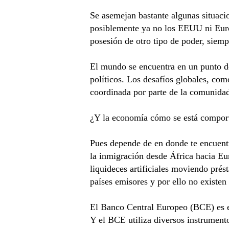
Se asemejan bastante algunas situaci
posiblemente ya no los EEUU ni Euro
posesión de otro tipo de poder, siemp
El mundo se encuentra en un punto de
políticos. Los desafíos globales, com
coordinada por parte de la comunidad
¿Y la economía cómo se está comport
Pues depende de en donde te encuent
la inmigración desde África hacia Eu
liquideces artificiales moviendo pré
países emisores y por ello no existe
El Banco Central Europeo (BCE) es el 
Y el BCE utiliza diversos instrumento