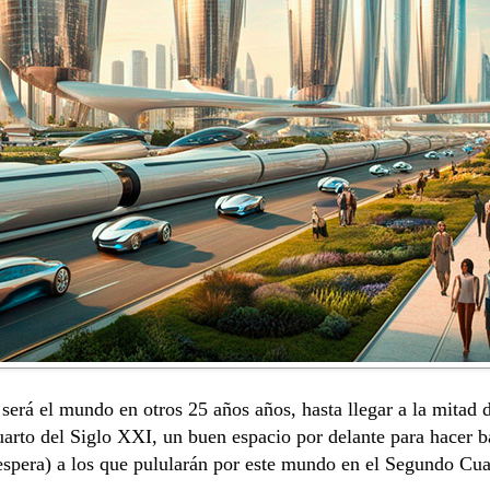
erá el mundo en otros 25 años años, hasta llegar a la mitad
arto del Siglo XXI, un buen espacio por delante para hacer ba
 espera) a los que pulularán por este mundo en el Segundo Cua