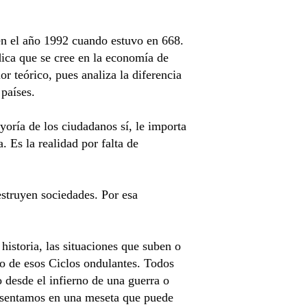
en el año 1992 cuando estuvo en 668.
ica que se cree en la economía de
or teórico, pues analiza la diferencia
países.
oría de los ciudadanos sí, le importa
Es la realidad por falta de
estruyen sociedades. Por esa
istoria, las situaciones que suben o
no de esos Ciclos ondulantes. Todos
 desde el infierno de una guerra o
 asentamos en una meseta que puede