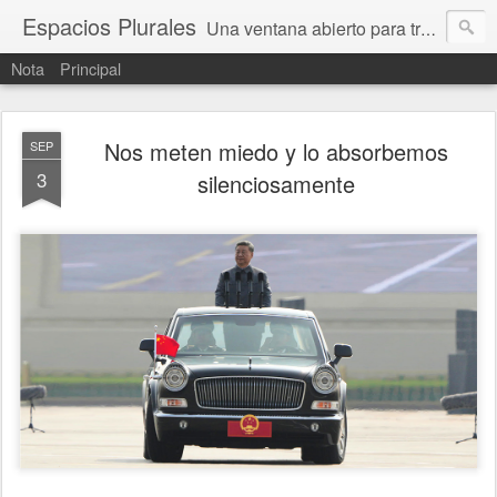
Espacios Plurales
Una ventana abierto para tratar problemas que nos afectan a todxs. Temas sociales, educación, cultura, economía, política, derechos, calidad de vida. Estamos gobernados, pero queremos una calidad mayor en la política.
Nota
Principal
Nos meten miedo y lo absorbemos
SEP
3
silenciosamente