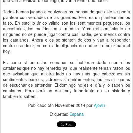
que van a realizar el domingo, lo van a tener que hacer.
Todos hemos jugado a equivocarnos, pensando que esto se podía
plantear con verdades de las grandes. Pero es un planteamientos
falso. En esto lo único válido son los sentimientos pequeños, los
ancestrales, los metidos en la médula. Y con el sentimiento de
ninguneo no se puede jugar contra casi nadie, pero menos contra
los catalanes. Ahora ellos se sienten dolidos y van a responder
contra ese dolor; no con la inteligencia de qué es lo mejor para el
hoy.
Es como si en estas semanas se hubieran dado cuenta los
catalanes que no hay remedio ya, que realmente tenían razón los
que avisaban que al otro lado no hay más que cabezones sin
sentimientos básicos, ladrones sin miramientos, inútiles sin ganas
de escuchar de entender. El domingo no es el día y lo saben los
catalanes. Pero será un día muy importante en su historia y
también lo saben.
Publicado
5th November 2014
por
Ajovin
Etiquetas:
España