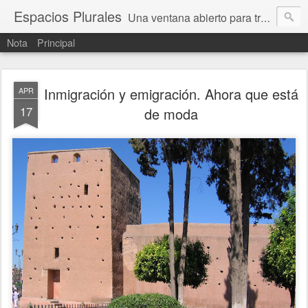
Espacios Plurales
Una ventana abierto para tratar problemas que nos afectan a todxs. Temas sociales, educación, cultura, economía, política, derechos, calidad de vida. Estamos gobernados, pero queremos una calidad mayor en la política.
Nota
Principal
Inmigración y emigración. Ahora que está
APR
17
de moda