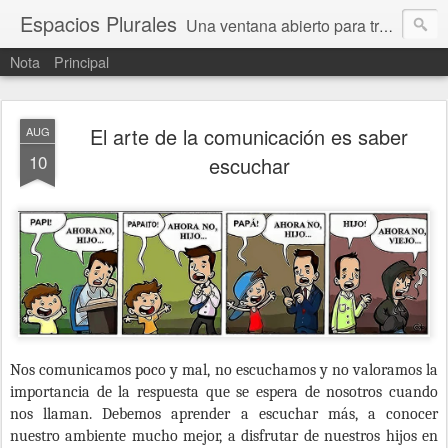
Espacios Plurales
Una ventana abierto para tratar problemas que nos afectan a todxs. Temas sociales, educación, cultura, economía, política, derechos, calidad de vida. Estamos gobernados, pero queremos una calidad mayor en la política.
Nota
Principal
El arte de la comunicación es saber
AUG
10
escuchar
Nos comunicamos poco y mal, no escuchamos y no valoramos la
importancia de la respuesta que se espera de nosotros cuando
nos llaman. Debemos aprender a escuchar más, a conocer
nuestro ambiente mucho mejor, a disfrutar de nuestros hijos en