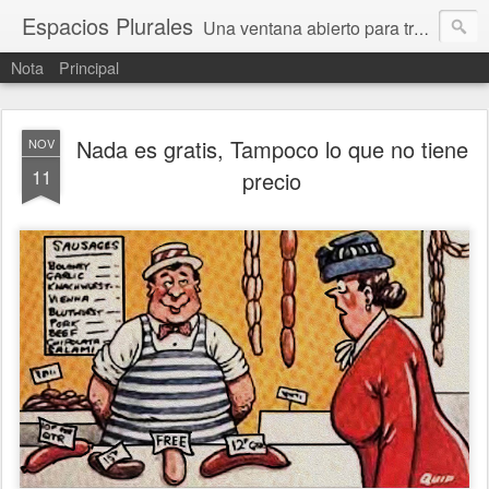
Espacios Plurales
Una ventana abierto para tratar problemas que nos afectan a todxs. Temas sociales, educación, cultura, economía, política, derechos, calidad de vida. Estamos gobernados, pero queremos una calidad mayor en la política.
Nota
Principal
Nada es gratis, Tampoco lo que no tiene
NOV
11
precio