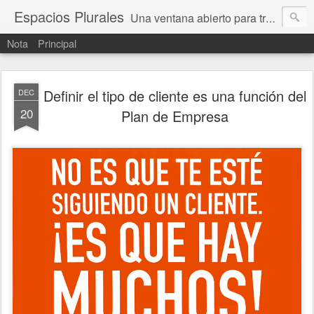
Espacios Plurales
Una ventana abierto para tratar problemas que nos afectan a todxs. Temas sociales, educación, cultura, economía, política, derechos, calidad de vida. Estamos gobernados, pero queremos una calidad mayor en la política.
Nota
Principal
Definir el tipo de cliente es una función del
DEC
20
Plan de Empresa