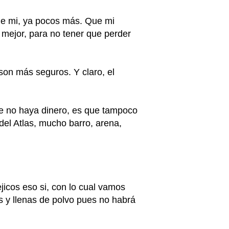
de mi, ya pocos más. Que mi
 mejor, para no tener que perder
son más seguros. Y claro, el
ue no haya dinero, es que tampoco
del Atlas, mucho barro, arena,
cos eso si, con lo cual vamos
s y llenas de polvo pues no habrá