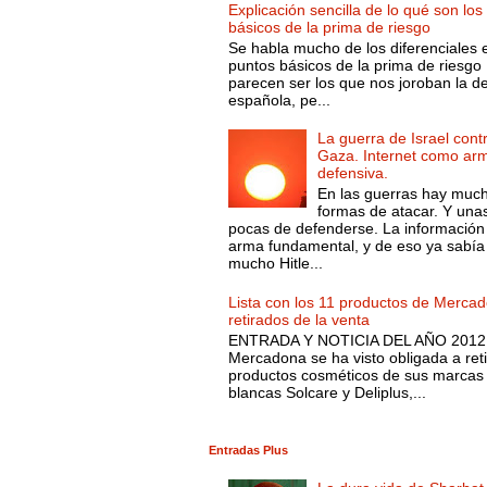
Explicación sencilla de lo qué son los
básicos de la prima de riesgo
Se habla mucho de los diferenciales 
puntos básicos de la prima de riesgo 
parecen ser los que nos joroban la d
española, pe...
La guerra de Israel cont
Gaza. Internet como ar
defensiva.
En las guerras hay muc
formas de atacar. Y una
pocas de defenderse. La información
arma fundamental, y de eso ya sabía
mucho Hitle...
Lista con los 11 productos de Merca
retirados de la venta
ENTRADA Y NOTICIA DEL AÑO 2012.
Mercadona se ha visto obligada a reti
productos cosméticos de sus marcas
blancas Solcare y Deliplus,...
Entradas Plus