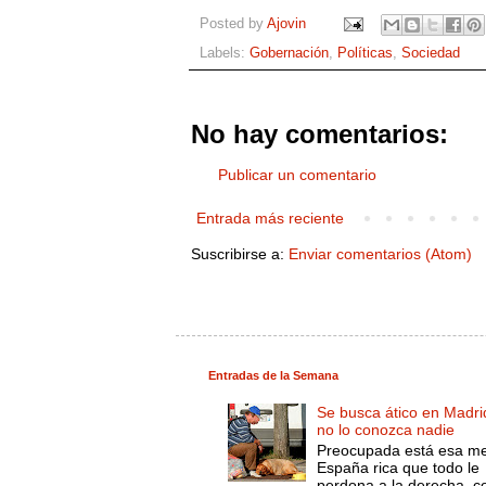
Posted by
Ajovin
Labels:
Gobernación
,
Políticas
,
Sociedad
No hay comentarios:
Publicar un comentario
Entrada más reciente
Suscribirse a:
Enviar comentarios (Atom)
Entradas de la Semana
Se busca ático en Madri
no lo conozca nadie
Preocupada está esa m
España rica que todo le
perdona a la derecha, c