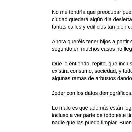
No me tendría que preocupar pues
ciudad quedará algún día desierta 
tantas calles y edificios tan bien c
Ahora queréis tener hijos a partir
segundo en muchos casos no llega
Que lo entiendo, repito, que incl
existirá consumo, sociedad, y tod
algunas ramas de arbustos dando 
Joder con los datos demográficos
Lo malo es que además están logr
incluso a ver parte de todo este 
nadie que las pueda limpiar. Buen