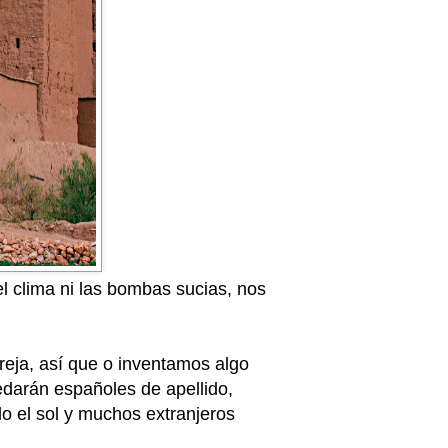
l clima ni las bombas sucias, nos
eja, así que o inventamos algo
edarán españoles de apellido,
o el sol y muchos extranjeros