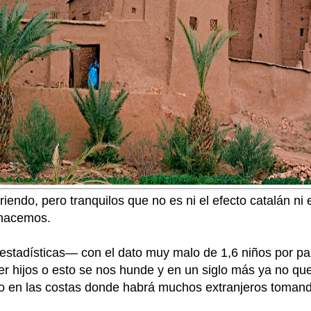
do, pero tranquilos que no es ni el efecto catalán ni e
 nacemos.
adísticas— con el dato muy malo de 1,6 niños por par
r hijos o esto se nos hunde y en un siglo más ya no qu
o en las costas donde habrá muchos extranjeros tomand