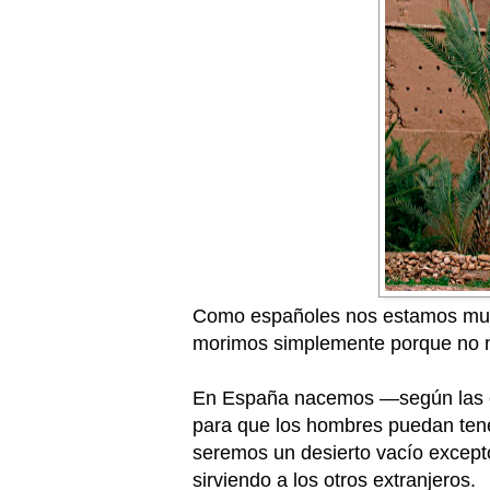
Como españoles nos estamos murien
morimos simplemente porque no
En España nacemos —según las est
para que los hombres puedan tene
seremos un desierto vacío except
sirviendo a los otros extranjeros.