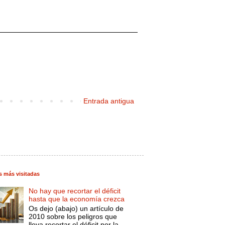
Entrada antigua
s más visitadas
No hay que recortar el déficit
hasta que la economía crezca
Os dejo (abajo) un artículo de
2010 sobre los peligros que
lleva recortar el déficit por la