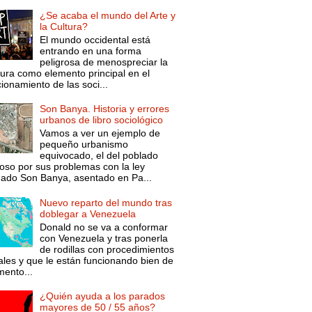
¿Se acaba el mundo del Arte y
la Cultura?
El mundo occidental está
entrando en una forma
peligrosa de menospreciar la
tura como elemento principal en el
ionamiento de las soci...
Son Banya. Historia y errores
urbanos de libro sociológico
Vamos a ver un ejemplo de
pequeño urbanismo
equivocado, el del poblado
oso por sus problemas con la ley
mado Son Banya, asentado en Pa...
Nuevo reparto del mundo tras
doblegar a Venezuela
Donald no se va a conformar
con Venezuela y tras ponerla
de rodillas con procedimientos
ales y que le están funcionando bien de
ento...
¿Quién ayuda a los parados
mayores de 50 / 55 años?