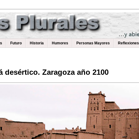
as
Futuro
Historia
Humores
Personas Mayores
Reflexiones
á desértico. Zaragoza año 2100