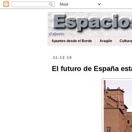
Apuntes desde el Borde
Aragón
Cultur
11.12.19
El futuro de España est