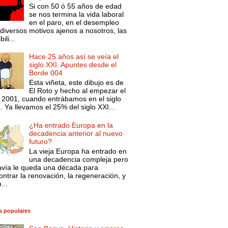
Si con 50 ó 55 años de edad
se nos termina la vida laboral
en el paro, en el desempleo
diversos motivos ajenos a nosotros, las
ili...
Hace 25 años así se veía el
siglo XXI. Apuntes desde el
Borde 004
Esta viñeta, este dibujo es de
El Roto y hecho al empezar el
 2001, cuando entrábamos en el siglo
. Ya llevamos el 25% del siglo XXI...
¿Ha entrado Europa en la
decadencia anterior al nuevo
futuro?
La vieja Europa ha entrado en
una decadencia compleja pero
avía le queda una década para
ntrar la renovación, la regeneración, y
...
s populares