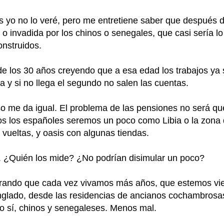
 yo no lo veré, pero me entretiene saber que después 
o invadida por los chinos o senegales, que casi sería lo
onstruidos.
 de los 30 años creyendo que a esa edad los trabajos ya 
 y si no llega el segundo no salen las cuentas.
uso me da igual. El problema de las pensiones no será q
os los españoles seremos un poco como Libia o la zona 
vueltas, y oasis con algunas tiendas.
. ¿Quién los mide? ¿No podrían disimular un poco?
ando que cada vez vivamos más años, que estemos vieji
tinglado, desde las residencias de ancianos cochambrosa
o sí, chinos y senegaleses. Menos mal.