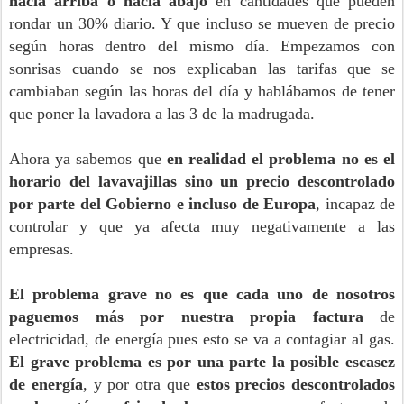
hacia arriba o hacia abajo
en cantidades que pueden
rondar un 30% diario. Y que incluso se mueven de precio
según horas dentro del mismo día. Empezamos con
sonrisas cuando se nos explicaban las tarifas que se
cambiaban según las horas del día y hablábamos de tener
que poner la lavadora a las 3 de la madrugada.
Ahora ya sabemos que
en realidad el problema no es el
horario del lavavajillas sino un precio descontrolado
por parte del Gobierno e incluso de Europa
, incapaz de
controlar y que ya afecta muy negativamente a las
empresas.
El problema grave no es que cada uno de nosotros
paguemos más por nuestra propia factura
de
electricidad, de energía pues esto se va a contagiar al gas.
El grave problema es por una parte la posible escasez
de energía
, y por otra que
estos precios descontrolados