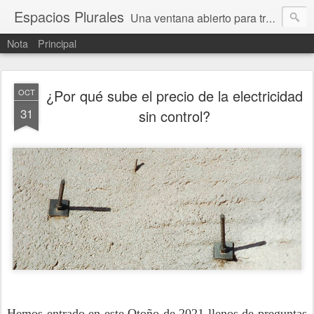
Espacios Plurales
Una ventana abierto para tratar problemas que nos afectan a todxs. Temas sociales, educación, cultura, economía, política, derechos, calidad de vida. Estamos gobernados, pero queremos una calidad mayor en la política.
Nota
Principal
¿Por qué sube el precio de la electricidad
OCT
31
sin control?
Hemos entrado en este Otoño de 2021 llenos de preguntas