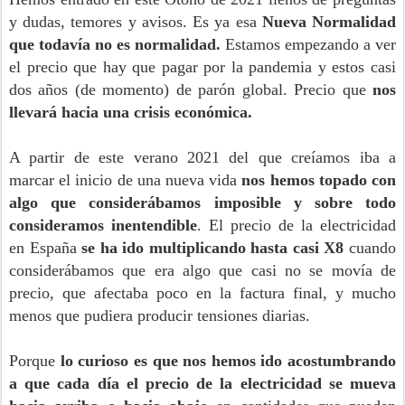
y dudas, temores y avisos. Es ya esa
Nueva Normalidad
que todavía no es normalidad.
Estamos empezando a ver
el precio que hay que pagar por la pandemia y estos casi
dos años (de momento) de parón global. Precio que
nos
llevará hacia una crisis económica.
A partir de este verano 2021 del que creíamos iba a
marcar el inicio de una nueva vida
nos hemos topado con
algo que considerábamos imposible y sobre todo
consideramos inentendible
. El precio de la electricidad
en España
se ha ido multiplicando hasta casi X8
cuando
considerábamos que era algo que casi no se movía de
precio, que afectaba poco en la factura final, y mucho
menos que pudiera producir tensiones diarias.
Porque
lo curioso es que nos hemos ido acostumbrando
a que cada día el precio de la electricidad se mueva