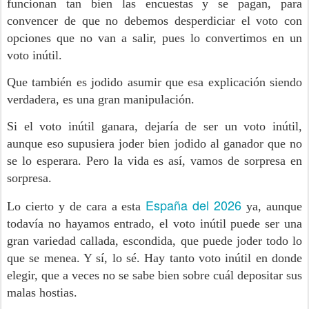
funcionan tan bien las encuestas y se pagan, para
convencer de que no debemos desperdiciar el voto con
opciones que no van a salir, pues lo convertimos en un
voto inútil.
Que también es jodido asumir que esa explicación siendo
verdadera, es una gran manipulación.
Si el voto inútil ganara, dejaría de ser un voto inútil,
aunque eso supusiera joder bien jodido al ganador que no
se lo esperara. Pero la vida es así, vamos de sorpresa en
sorpresa.
España del 2026
Lo cierto y de cara a esta
ya, aunque
todavía no hayamos entrado, el voto inútil puede ser una
gran variedad callada, escondida, que puede joder todo lo
que se menea. Y sí, lo sé. Hay tanto voto inútil en donde
elegir, que a veces no se sabe bien sobre cuál depositar sus
malas hostias.