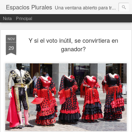
Espacios Plurales
Una ventana abierto para tratar problemas que nos afectan a todxs. Temas sociales, educación, cultura, economía, política, derechos, calidad de vida. Estamos gobernados, pero queremos una calidad mayor en la política.
Nota
Principal
Y si el voto inútil, se convirtiera en
NOV
29
ganador?