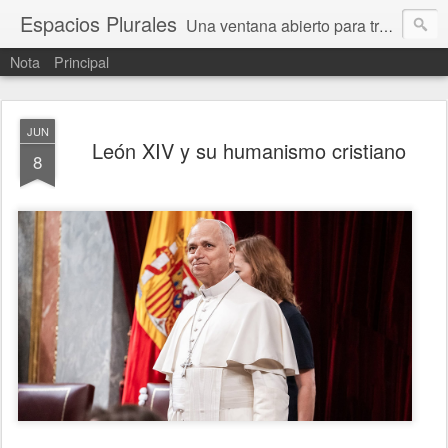
Espacios Plurales
Una ventana abierto para tratar problemas que nos afectan a todxs. Temas sociales, educación, cultura, economía, política, derechos, calidad de vida. Estamos gobernados, pero queremos una calidad mayor en la política.
Nota
Principal
JUN
León XIV y su humanismo cristiano
8