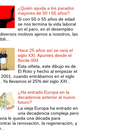
¿Quién ayuda a los parados
mayores de 50 / 55 años?
Si con 50 ó 55 años de edad
se nos termina la vida laboral
en el paro, en el desempleo
diversos motivos ajenos a nosotros, las
ili...
Hace 25 años así se veía el
siglo XXI. Apuntes desde el
Borde 004
Esta viñeta, este dibujo es de
El Roto y hecho al empezar el
 2001, cuando entrábamos en el siglo
. Ya llevamos el 25% del siglo XXI...
¿Ha entrado Europa en la
decadencia anterior al nuevo
futuro?
La vieja Europa ha entrado en
una decadencia compleja pero
avía le queda una década para
ntrar la renovación, la regeneración, y
...