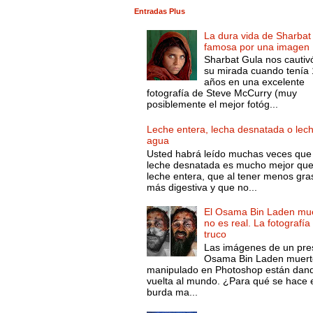
Entradas Plus
La dura vida de Sharbat
famosa por una imagen
Sharbat Gula nos cautiv
su mirada cuando tenía
años en una excelente
fotografía de Steve McCurry (muy
posiblemente el mejor fotóg...
Leche entera, lecha desnatada o lec
agua
Usted habrá leído muchas veces que 
leche desnatada es mucho mejor que
leche entera, que al tener menos gra
más digestiva y que no...
El Osama Bin Laden mue
no es real. La fotografía
truco
Las imágenes de un pre
Osama Bin Laden muert
manipulado en Photoshop están dand
vuelta al mundo. ¿Para qué se hace 
burda ma...