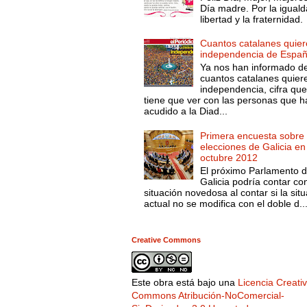
Día madre. Por la iguald
libertad y la fraternidad.
Cuantos catalanes quier
independencia de Espa
Ya nos han informado d
cuantos catalanes quier
independencia, cifra qu
tiene que ver con las personas que h
acudido a la Diad...
Primera encuesta sobre 
elecciones de Galicia en
octubre 2012
El próximo Parlamento 
Galicia podría contar co
situación novedosa al contar si la sit
actual no se modifica con el doble d..
Creative Commons
Este obra está bajo una
Licencia Creati
Commons Atribución-NoComercial-