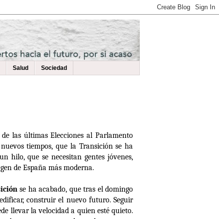
Salud
Sociedad
 de las últimas Elecciones al Parlamento
nuevos tiempos, que la Transición se ha
n hilo, que se necesitan gentes jóvenes,
magen de España más moderna.
sición
se ha acabado, que tras el domingo
dificar, construir el nuevo futuro. Seguir
ede llevar la velocidad a quien esté quieto.