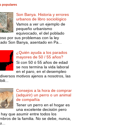
s populares
Son Banya. Historia y errores
urbanos de libro sociológico
Vamos a ver un ejemplo de
pequeño urbanismo
equivocado, el del poblado
oso por sus problemas con la ley
mado Son Banya, asentado en Pa...
¿Quién ayuda a los parados
mayores de 50 / 55 años?
Si con 50 ó 55 años de edad
se nos termina la vida laboral
en el paro, en el desempleo
diversos motivos ajenos a nosotros, las
ili...
Consejos a la hora de comprar
(adquirir) un perro o un animal
de compañía
Tener un perro en el hogar es
una excelente decisión pero
 hay que asumir entre todos los
mbros de la familia. No se debe, nunca,
...