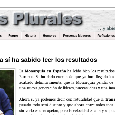
as
Futuro
Historia
Humores
Personas Mayores
Reflexiones
sí ha sabido leer los resultados
La
Monarquía en España
ha leído bien los resultados
Europeo. Se ha dado cuenta de que ya han llegado los 
acabado definitivamente, que la Monarquía pendía de u
una nueva generación de líderes, nuevas ideas y una i
Ahora si, ya podemos decir con rotundidad que la
Tran
pasado todo será distinto y que ahora entre todos toca e
sin verlo es una opción, pero la velocidad es alta y se pu