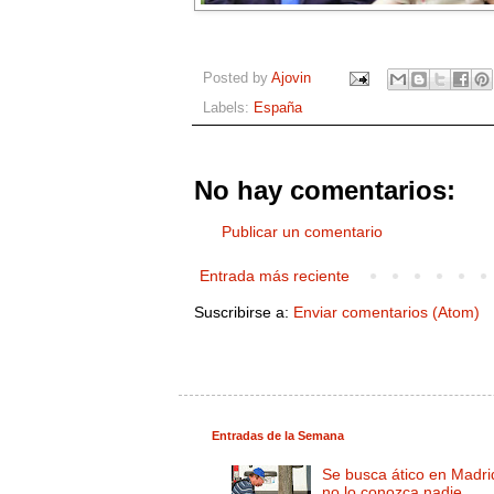
Posted by
Ajovin
Labels:
España
No hay comentarios:
Publicar un comentario
Entrada más reciente
Suscribirse a:
Enviar comentarios (Atom)
Entradas de la Semana
Se busca ático en Madri
no lo conozca nadie