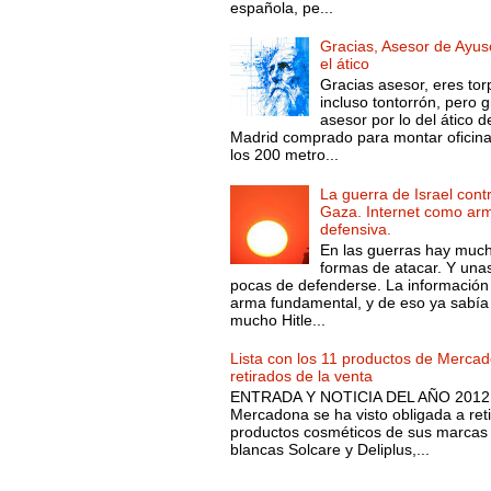
española, pe...
Gracias, Asesor de Ayus
el ático
Gracias asesor, eres tor
incluso tontorrón, pero g
asesor por lo del ático d
Madrid comprado para montar oficin
los 200 metro...
La guerra de Israel cont
Gaza. Internet como ar
defensiva.
En las guerras hay muc
formas de atacar. Y una
pocas de defenderse. La información
arma fundamental, y de eso ya sabía
mucho Hitle...
Lista con los 11 productos de Merca
retirados de la venta
ENTRADA Y NOTICIA DEL AÑO 2012.
Mercadona se ha visto obligada a reti
productos cosméticos de sus marcas
blancas Solcare y Deliplus,...