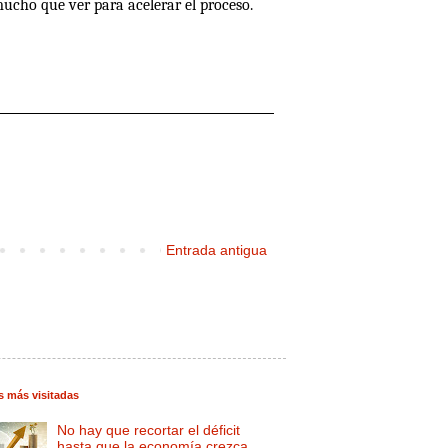
ucho que ver para acelerar el proceso.
Entrada antigua
s más visitadas
No hay que recortar el déficit
hasta que la economía crezca