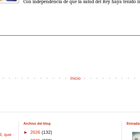
Con independencia de que la salud del Rey haya tenido m
Inicio
Archivo del blog
Entrada
►
2026
(132)
d, que