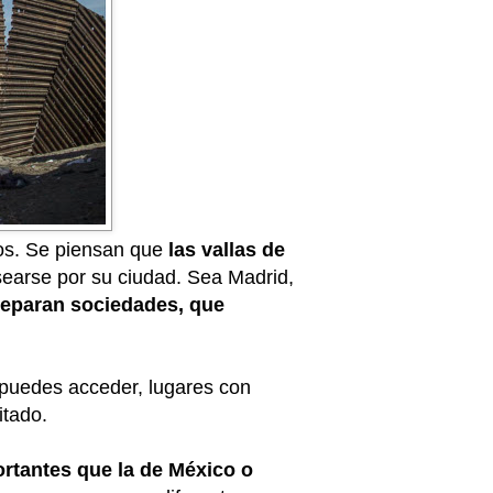
hos. Se piensan que
las vallas de
earse por su ciudad. Sea Madrid,
separan sociedades, que
o puedes acceder, lugares con
itado.
rtantes que la de México o