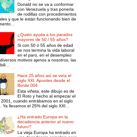
Donald no se va a conformar
con Venezuela y tras ponerla
de rodillas con procedimientos
ales y que le están funcionando bien de
ento...
¿Quién ayuda a los parados
mayores de 50 / 55 años?
Si con 50 ó 55 años de edad
se nos termina la vida laboral
en el paro, en el desempleo
diversos motivos ajenos a nosotros, las
ili...
Hace 25 años así se veía el
siglo XXI. Apuntes desde el
Borde 004
Esta viñeta, este dibujo es de
El Roto y hecho al empezar el
 2001, cuando entrábamos en el siglo
. Ya llevamos el 25% del siglo XXI...
¿Ha entrado Europa en la
decadencia anterior al nuevo
futuro?
La vieja Europa ha entrado en