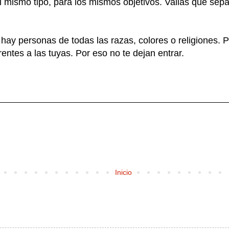
 mismo tipo, para los mismos objetivos. Vallas que sep
hay personas de todas las razas, colores o religiones. 
entes a las tuyas. Por eso no te dejan entrar.
Inicio