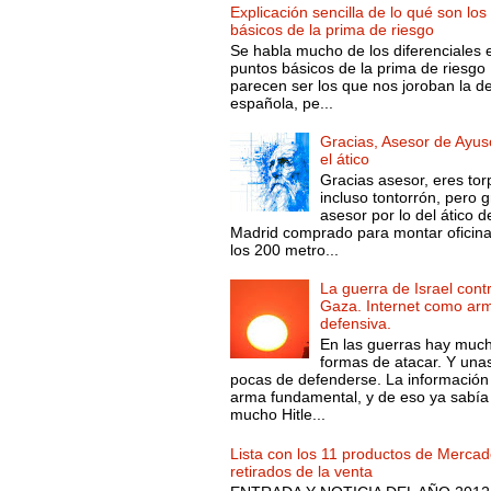
Explicación sencilla de lo qué son los
básicos de la prima de riesgo
Se habla mucho de los diferenciales 
puntos básicos de la prima de riesgo 
parecen ser los que nos joroban la d
española, pe...
Gracias, Asesor de Ayus
el ático
Gracias asesor, eres tor
incluso tontorrón, pero g
asesor por lo del ático d
Madrid comprado para montar oficin
los 200 metro...
La guerra de Israel cont
Gaza. Internet como ar
defensiva.
En las guerras hay muc
formas de atacar. Y una
pocas de defenderse. La información
arma fundamental, y de eso ya sabía
mucho Hitle...
Lista con los 11 productos de Merca
retirados de la venta