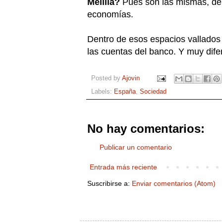
Melilla?
Pues son las mismas, del
economías.
Dentro de esos espacios vallados 
las cuentas del banco. Y muy difer
Posted by
Ajovin
Labels:
España
,
Sociedad
No hay comentarios:
Publicar un comentario
Entrada más reciente
Suscribirse a:
Enviar comentarios (Atom)