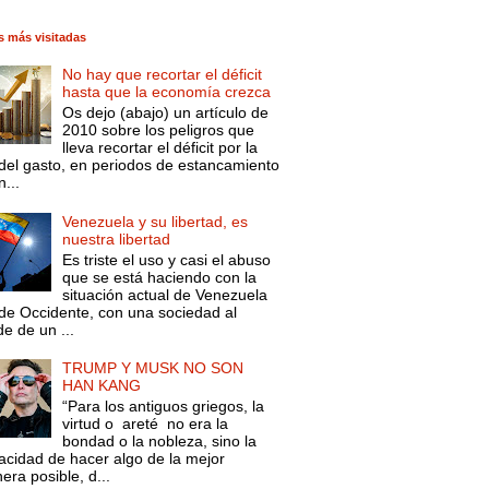
s más visitadas
No hay que recortar el déficit
hasta que la economía crezca
Os dejo (abajo) un artículo de
2010 sobre los peligros que
lleva recortar el déficit por la
 del gasto, en periodos de estancamiento
...
Venezuela y su libertad, es
nuestra libertad
Es triste el uso y casi el abuso
que se está haciendo con la
situación actual de Venezuela
de Occidente, con una sociedad al
e de un ...
TRUMP Y MUSK NO SON
HAN KANG
“Para los antiguos griegos, la
virtud o areté no era la
bondad o la nobleza, sino la
acidad de hacer algo de la mejor
ra posible, d...