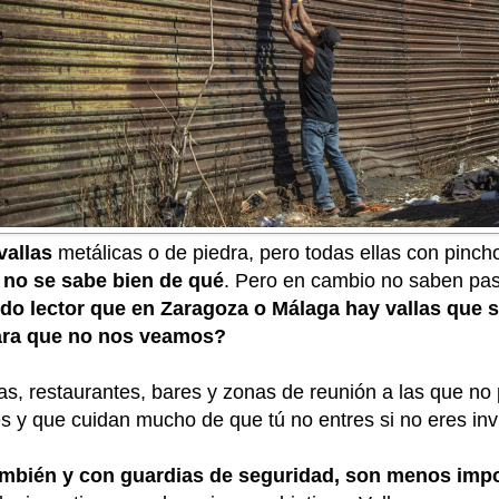
vallas
metálicas o de piedra, pero todas ellas con pinc
r no se sabe bien de qué
. Pero en cambio no saben pas
do lector que en Zaragoza o Málaga hay vallas que 
para que no nos veamos?
llas, restaurantes, bares y zonas de reunión a las que n
s y que cuidan mucho de que tú no entres si no eres inv
también y con guardias de seguridad, son menos impo