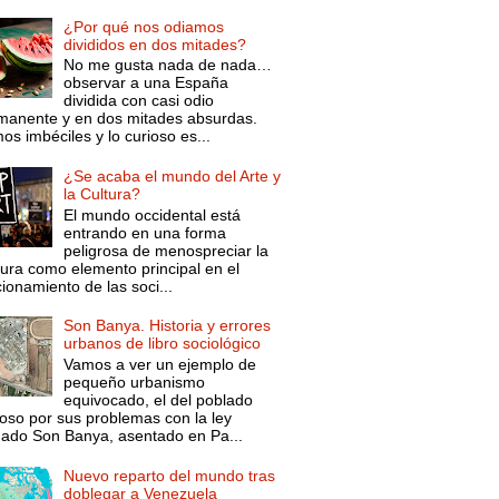
¿Por qué nos odiamos
divididos en dos mitades?
No me gusta nada de nada…
observar a una España
dividida con casi odio
manente y en dos mitades absurdas.
s imbéciles y lo curioso es...
¿Se acaba el mundo del Arte y
la Cultura?
El mundo occidental está
entrando en una forma
peligrosa de menospreciar la
tura como elemento principal en el
ionamiento de las soci...
Son Banya. Historia y errores
urbanos de libro sociológico
Vamos a ver un ejemplo de
pequeño urbanismo
equivocado, el del poblado
oso por sus problemas con la ley
mado Son Banya, asentado en Pa...
Nuevo reparto del mundo tras
doblegar a Venezuela