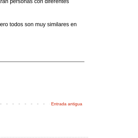
aran personas con diferentes
Pero todos son muy similares en
Entrada antigua