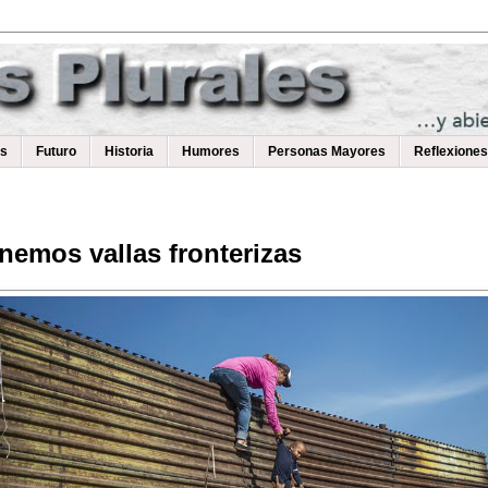
as
Futuro
Historia
Humores
Personas Mayores
Reflexiones
nemos vallas fronterizas