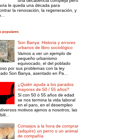
una decadencia compleja pero
avía le queda una década para
ntrar la renovación, la regeneración, y
...
s populares
Son Banya. Historia y errores
urbanos de libro sociológico
Vamos a ver un ejemplo de
pequeño urbanismo
equivocado, el del poblado
oso por sus problemas con la ley
mado Son Banya, asentado en Pa...
¿Quién ayuda a los parados
mayores de 50 / 55 años?
Si con 50 ó 55 años de edad
se nos termina la vida laboral
en el paro, en el desempleo
diversos motivos ajenos a nosotros, las
ili...
Consejos a la hora de comprar
(adquirir) un perro o un animal
de compañía