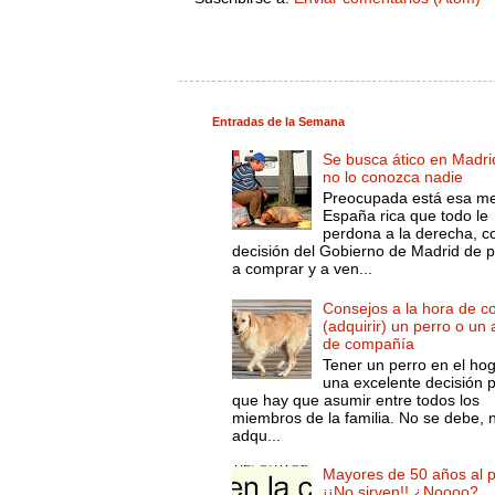
Entradas de la Semana
Se busca ático en Madri
no lo conozca nadie
Preocupada está esa m
España rica que todo le
perdona a la derecha, c
decisión del Gobierno de Madrid de 
a comprar y a ven...
Consejos a la hora de c
(adquirir) un perro o un
de compañía
Tener un perro en el ho
una excelente decisión 
que hay que asumir entre todos los
miembros de la familia. No se debe, 
adqu...
Mayores de 50 años al p
¡¡No sirven!! ¿Noooo?