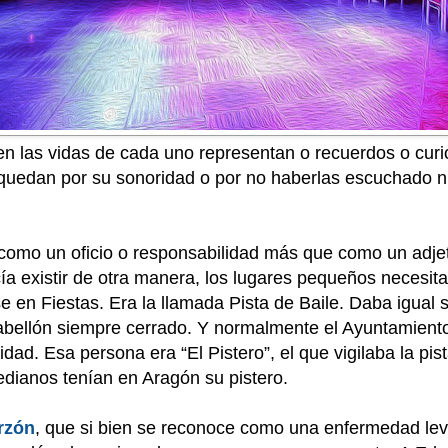
n las vidas de cada uno representan o recuerdos o curi
e quedan por su sonoridad o por no haberlas escuchado 
como un oficio o responsabilidad más que como un adje
a existir de otra manera, los lugares pequeños necesit
e en Fiestas. Era la llamada Pista de Baile. Daba igual si
pabellón siempre cerrado. Y normalmente el Ayuntamient
lidad. Esa persona era “El Pistero”, el que vigilaba la pis
dianos tenían en Aragón su pistero.
rzón
, que si bien se reconoce como una enfermedad leve