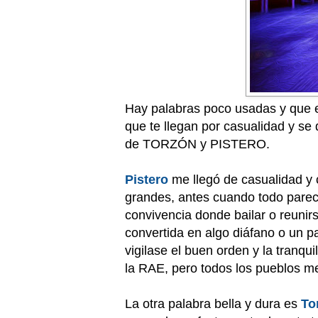
Hay palabras poco usadas y que e
que te llegan por casualidad y s
de TORZÓN y PISTERO.
Pistero
me llegó de casualidad y 
grandes, antes cuando todo parecí
convivencia donde bailar o reunirs
convertida en algo diáfano o un 
vigilase el buen orden y la tranqui
la RAE, pero todos los pueblos me
La otra palabra bella y dura es
To