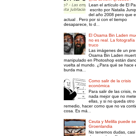
Lean el artículo de El Pa
escrito por Natalia Junq
del año 2008 pero que 
actual . Pero por si con el tiempo
desaparece, lo d...
El Osama Bin Laden mue
no es real. La fotografía
truco
Las imágenes de un pre
Osama Bin Laden muert
manipulado en Photoshop están dand
vuelta al mundo. ¿Para qué se hace 
burda ma...
Como salir de la crisis
económica
Para salir de las crisis, 
nada mejor que no mete
ellas, y si no queda otro
remedio, hacer como que no va conti
cosa. Es má...
Ceuta y Melilla puede se
Groenlandia
No tenemos dudas, casi 