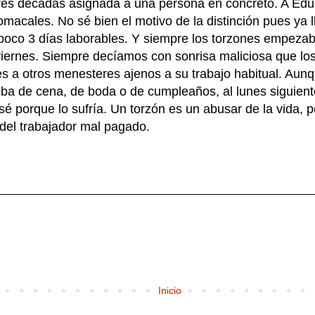
res décadas asignada a una persona en concreto. A Edua
omacales. No sé bien el motivo de la distinción pues ya 
oco 3 días laborables. Y siempre los torzones empezaba
ernes. Siempre decíamos con sonrisa maliciosa que lo
es a otros menesteres ajenos a su trabajo habitual. Aun
ba de cena, de boda o de cumpleaños, al lunes siguien
o sé porque lo sufría. Un torzón es un abusar de la vida, 
 del trabajador mal pagado.
Inicio