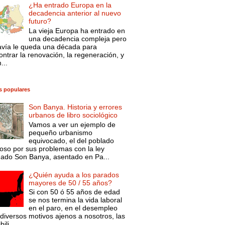
¿Ha entrado Europa en la
decadencia anterior al nuevo
futuro?
La vieja Europa ha entrado en
una decadencia compleja pero
avía le queda una década para
ntrar la renovación, la regeneración, y
...
s populares
Son Banya. Historia y errores
urbanos de libro sociológico
Vamos a ver un ejemplo de
pequeño urbanismo
equivocado, el del poblado
oso por sus problemas con la ley
mado Son Banya, asentado en Pa...
¿Quién ayuda a los parados
mayores de 50 / 55 años?
Si con 50 ó 55 años de edad
se nos termina la vida laboral
en el paro, en el desempleo
diversos motivos ajenos a nosotros, las
ili...