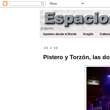
Apuntes desde el Borde
Aragón
Cultur
22.1.20
Pistero y Torzón, las d