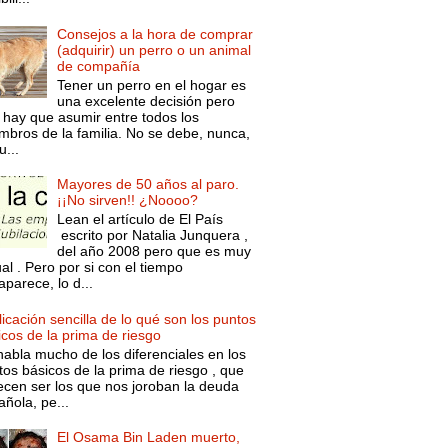
Consejos a la hora de comprar
(adquirir) un perro o un animal
de compañía
Tener un perro en el hogar es
una excelente decisión pero
 hay que asumir entre todos los
mbros de la familia. No se debe, nunca,
...
Mayores de 50 años al paro.
¡¡No sirven!! ¿Noooo?
Lean el artículo de El País
escrito por Natalia Junquera ,
del año 2008 pero que es muy
al . Pero por si con el tiempo
parece, lo d...
icación sencilla de lo qué son los puntos
icos de la prima de riesgo
habla mucho de los diferenciales en los
tos básicos de la prima de riesgo , que
ecen ser los que nos joroban la deuda
ñola, pe...
El Osama Bin Laden muerto,