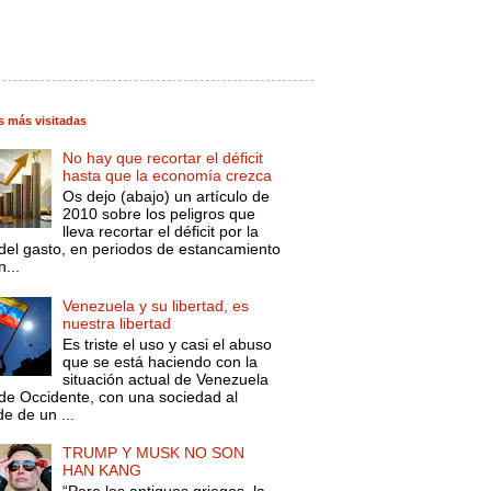
s más visitadas
No hay que recortar el déficit
hasta que la economía crezca
Os dejo (abajo) un artículo de
2010 sobre los peligros que
lleva recortar el déficit por la
 del gasto, en periodos de estancamiento
...
Venezuela y su libertad, es
nuestra libertad
Es triste el uso y casi el abuso
que se está haciendo con la
situación actual de Venezuela
de Occidente, con una sociedad al
e de un ...
TRUMP Y MUSK NO SON
HAN KANG
“Para los antiguos griegos, la