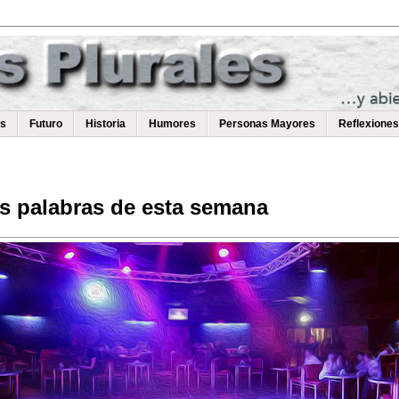
as
Futuro
Historia
Humores
Personas Mayores
Reflexiones
os palabras de esta semana