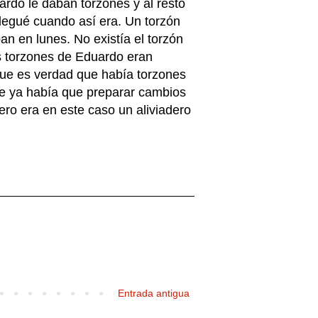
rdo le daban torzones y al resto
llegué cuando así era. Un torzón
n en lunes. No existía el torzón
s torzones de Eduardo eran
que es verdad que había torzones
te ya había que preparar cambios
pero era en este caso un aliviadero
Entrada antigua