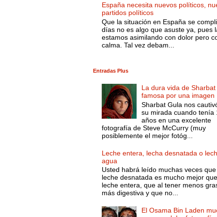
España necesita nuevos políticos, nu
partidos políticos
Que la situación en España se compli
días no es algo que asuste ya, pues l
estamos asimilando con dolor pero c
calma. Tal vez debam...
Entradas Plus
La dura vida de Sharbat
famosa por una imagen
Sharbat Gula nos cautiv
su mirada cuando tenía
años en una excelente
fotografía de Steve McCurry (muy
posiblemente el mejor fotóg...
Leche entera, lecha desnatada o lec
agua
Usted habrá leído muchas veces que 
leche desnatada es mucho mejor que
leche entera, que al tener menos gra
más digestiva y que no...
El Osama Bin Laden mue