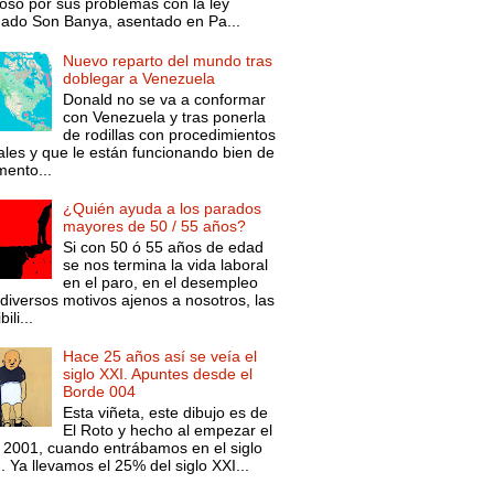
oso por sus problemas con la ley
mado Son Banya, asentado en Pa...
Nuevo reparto del mundo tras
doblegar a Venezuela
Donald no se va a conformar
con Venezuela y tras ponerla
de rodillas con procedimientos
ales y que le están funcionando bien de
ento...
¿Quién ayuda a los parados
mayores de 50 / 55 años?
Si con 50 ó 55 años de edad
se nos termina la vida laboral
en el paro, en el desempleo
diversos motivos ajenos a nosotros, las
ili...
Hace 25 años así se veía el
siglo XXI. Apuntes desde el
Borde 004
Esta viñeta, este dibujo es de
El Roto y hecho al empezar el
 2001, cuando entrábamos en el siglo
. Ya llevamos el 25% del siglo XXI...