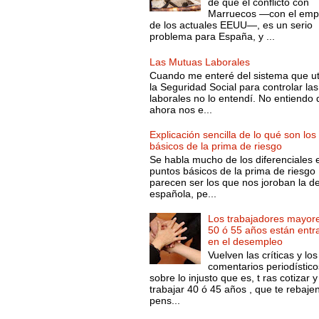
de que el conflicto con
Marruecos —con el emp
de los actuales EEUU—, es un serio
problema para España, y ...
Las Mutuas Laborales
Cuando me enteré del sistema que ut
la Seguridad Social para controlar las
laborales no lo entendí. No entiendo
ahora nos e...
Explicación sencilla de lo qué son los
básicos de la prima de riesgo
Se habla mucho de los diferenciales 
puntos básicos de la prima de riesgo 
parecen ser los que nos joroban la d
española, pe...
Los trabajadores mayor
50 ó 55 años están entr
en el desempleo
Vuelven las críticas y los
comentarios periodístico
sobre lo injusto que es, t ras cotizar y
trabajar 40 ó 45 años , que te rebajen
pens...