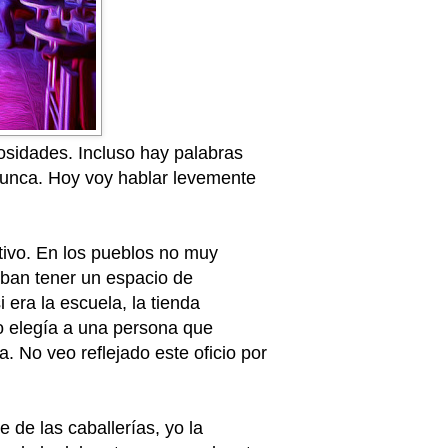
osidades. Incluso hay palabras
nunca. Hoy voy hablar levemente
tivo. En los pueblos no muy
aban tener un espacio de
 era la escuela, la tienda
o elegía a una persona que
ta. No veo reflejado este oficio por
 de las caballerías, yo la