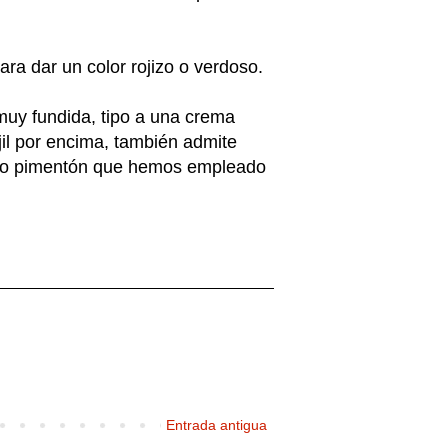
ra dar un color rojizo o verdoso.
muy fundida, tipo a una crema
il por encima, también admite
ismo pimentón que hemos empleado
Entrada antigua