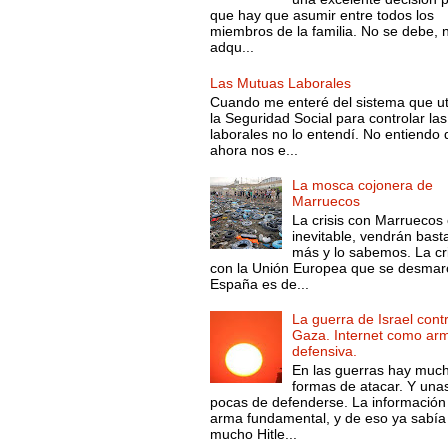
que hay que asumir entre todos los
miembros de la familia. No se debe, 
adqu...
Las Mutuas Laborales
Cuando me enteré del sistema que ut
la Seguridad Social para controlar las
laborales no lo entendí. No entiendo
ahora nos e...
La mosca cojonera de
Marruecos
La crisis con Marruecos
inevitable, vendrán bast
más y lo sabemos. La cri
con la Unión Europea que se desmar
España es de...
La guerra de Israel cont
Gaza. Internet como ar
defensiva.
En las guerras hay muc
formas de atacar. Y una
pocas de defenderse. La información
arma fundamental, y de eso ya sabía
mucho Hitle...