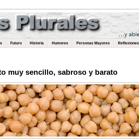
as
Futuro
Historia
Humores
Personas Mayores
Reflexiones
o muy sencillo, sabroso y barato