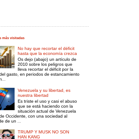
s más visitadas
No hay que recortar el déficit
hasta que la economía crezca
Os dejo (abajo) un artículo de
2010 sobre los peligros que
lleva recortar el déficit por la
 del gasto, en periodos de estancamiento
...
Venezuela y su libertad, es
nuestra libertad
Es triste el uso y casi el abuso
que se está haciendo con la
situación actual de Venezuela
de Occidente, con una sociedad al
e de un ...
TRUMP Y MUSK NO SON
HAN KANG