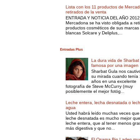
Lista con los 11 productos de Merca
retirados de la venta
ENTRADA Y NOTICIA DEL AÑO 2012.
Mercadona se ha visto obligada a reti
productos cosméticos de sus marcas
blancas Solcare y Deliplus,...
Entradas Plus
La dura vida de Sharbat
famosa por una imagen
Sharbat Gula nos cautiv
su mirada cuando tenía
años en una excelente
fotografía de Steve McCurry (muy
posiblemente el mejor fotóg...
Leche entera, lecha desnatada o lec
agua
Usted habrá leído muchas veces que 
leche desnatada es mucho mejor que
leche entera, que al tener menos gra
más digestiva y que no...
El Osama Bin Laden mue