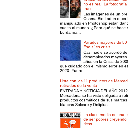
no es real. La fotografía
truco
Las imágenes de un pre
Osama Bin Laden muert
manipulado en Photoshop están dand
vuelta al mundo. ¿Para qué se hace 
burda ma...
Parados mayores de 50 
Eso sí es crisis
Casi nadie se acordó de
desempleados mayores 
años en la Crisis de 200
que cuidado con el mismo error en e
2020. Fuero...
Lista con los 11 productos de Merca
retirados de la venta
ENTRADA Y NOTICIA DEL AÑO 2012.
Mercadona se ha visto obligada a reti
productos cosméticos de sus marcas
blancas Solcare y Deliplus,...
La clase media es una 
de ser pobres creyendo 
ricos