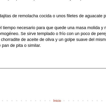
jitas de remolacha cocida o unos filetes de aguacate pa
el tiempo necesario para que quede una masa molida y 
mogéneo. Se sirve templado o frío con un poco de perej
 chorradite de aceite de oliva y un golpe suave del m
an de pita o similar.
Inicio