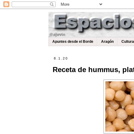
Apuntes desde el Borde
Aragón
Cultur
8.1.20
Receta de hummus, plat