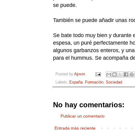
se puede.
También se puede añadir unas roda
Se bate todo muy bien y durante 
espesa, un puré perfectamente ho
algunos garbanzos enteros, y una
para el hummus. Se acompaña de p
Posted by
Ajovin
Labels:
España
,
Formación
,
Sociedad
No hay comentarios:
Publicar un comentario
Entrada más reciente