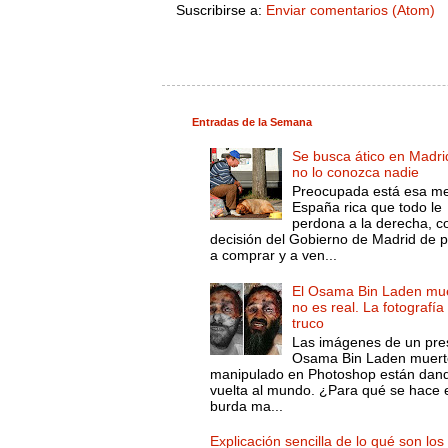
Suscribirse a:
Enviar comentarios (Atom)
Entradas de la Semana
Se busca ático en Madri
no lo conozca nadie
Preocupada está esa m
España rica que todo le
perdona a la derecha, c
decisión del Gobierno de Madrid de 
a comprar y a ven...
El Osama Bin Laden mue
no es real. La fotografía
truco
Las imágenes de un pre
Osama Bin Laden muert
manipulado en Photoshop están dand
vuelta al mundo. ¿Para qué se hace 
burda ma...
Explicación sencilla de lo qué son los