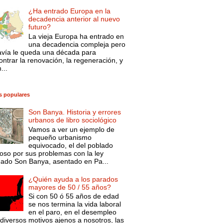
¿Ha entrado Europa en la
decadencia anterior al nuevo
futuro?
La vieja Europa ha entrado en
una decadencia compleja pero
avía le queda una década para
ntrar la renovación, la regeneración, y
...
s populares
Son Banya. Historia y errores
urbanos de libro sociológico
Vamos a ver un ejemplo de
pequeño urbanismo
equivocado, el del poblado
oso por sus problemas con la ley
mado Son Banya, asentado en Pa...
¿Quién ayuda a los parados
mayores de 50 / 55 años?
Si con 50 ó 55 años de edad
se nos termina la vida laboral
en el paro, en el desempleo
diversos motivos ajenos a nosotros, las