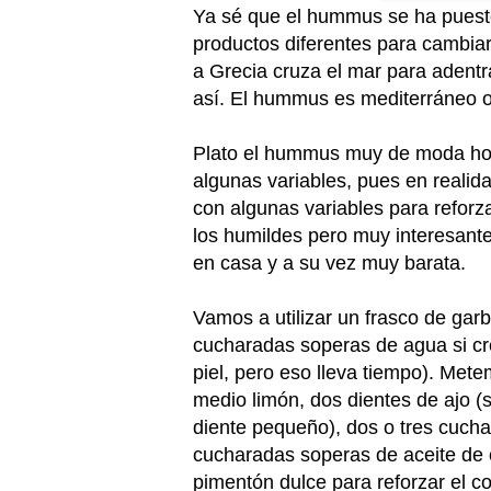
Ya sé que el hummus se ha puest
productos diferentes para cambiar
a Grecia cruza el mar para adent
así. El hummus es mediterráneo or
Plato el hummus muy de moda hoy 
algunas variables, pues en reali
con algunas variables para reforz
los humildes pero muy interesan
en casa y a su vez muy barata.
Vamos a utilizar un frasco de ga
cucharadas soperas de agua si cr
piel, pero eso lleva tiempo). Met
medio limón, dos dientes de ajo (
diente pequeño), dos o tres cuch
cucharadas soperas de aceite de o
pimentón dulce para reforzar el 