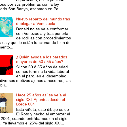
oso por sus problemas con la ley
mado Son Banya, asentado en Pa...
Nuevo reparto del mundo tras
doblegar a Venezuela
Donald no se va a conformar
con Venezuela y tras ponerla
de rodillas con procedimientos
ales y que le están funcionando bien de
ento...
¿Quién ayuda a los parados
mayores de 50 / 55 años?
Si con 50 ó 55 años de edad
se nos termina la vida laboral
en el paro, en el desempleo
diversos motivos ajenos a nosotros, las
ili...
Hace 25 años así se veía el
siglo XXI. Apuntes desde el
Borde 004
Esta viñeta, este dibujo es de
El Roto y hecho al empezar el
 2001, cuando entrábamos en el siglo
. Ya llevamos el 25% del siglo XXI...