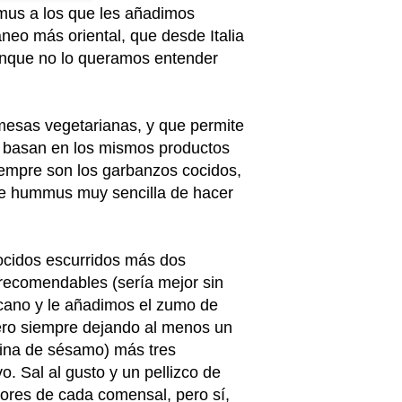
us a los que les añadimos
neo más oriental, que desde Italia
aunque no lo queramos entender
mesas vegetarianas, y que permite
e basan en los mismos productos
iempre son los garbanzos cocidos,
de hummus muy sencilla de hacer
cocidos escurridos más dos
recomendables (sería mejor sin
icano y le añadimos el zumo de
 pero siempre dejando al menos un
hina de sésamo) más tres
. Sal al gusto y un pellizco de
ores de cada comensal, pero sí,