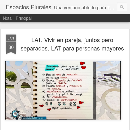
Espacios Plurales
Una ventana abierto para tratar problemas que nos afectan a todxs. Temas sociales, educación, cultura, economía, política, derechos, calidad de vida. Estamos gobernados, pero queremos una calidad mayor en la política.
Nota
Principal
LAT. Vivir en pareja, juntos pero
JAN
30
separados. LAT para personas mayores