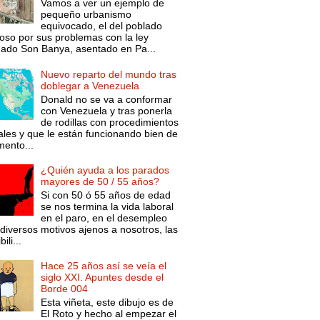
Vamos a ver un ejemplo de
pequeño urbanismo
equivocado, el del poblado
oso por sus problemas con la ley
mado Son Banya, asentado en Pa...
Nuevo reparto del mundo tras
doblegar a Venezuela
Donald no se va a conformar
con Venezuela y tras ponerla
de rodillas con procedimientos
ales y que le están funcionando bien de
ento...
¿Quién ayuda a los parados
mayores de 50 / 55 años?
Si con 50 ó 55 años de edad
se nos termina la vida laboral
en el paro, en el desempleo
diversos motivos ajenos a nosotros, las
ili...
Hace 25 años así se veía el
siglo XXI. Apuntes desde el
Borde 004
Esta viñeta, este dibujo es de
El Roto y hecho al empezar el