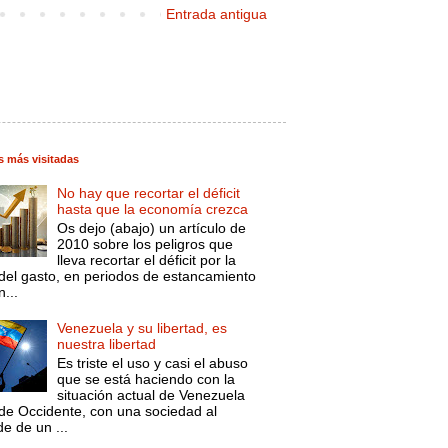
Entrada antigua
s más visitadas
No hay que recortar el déficit
hasta que la economía crezca
Os dejo (abajo) un artículo de
2010 sobre los peligros que
lleva recortar el déficit por la
 del gasto, en periodos de estancamiento
...
Venezuela y su libertad, es
nuestra libertad
Es triste el uso y casi el abuso
que se está haciendo con la
situación actual de Venezuela
de Occidente, con una sociedad al
e de un ...