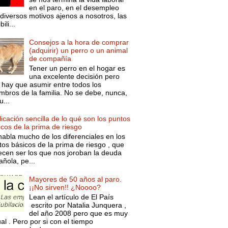
en el paro, en el desempleo
diversos motivos ajenos a nosotros, las
ili...
Consejos a la hora de comprar
(adquirir) un perro o un animal
de compañía
Tener un perro en el hogar es
una excelente decisión pero
 hay que asumir entre todos los
mbros de la familia. No se debe, nunca,
...
icación sencilla de lo qué son los puntos
icos de la prima de riesgo
habla mucho de los diferenciales en los
tos básicos de la prima de riesgo , que
ecen ser los que nos joroban la deuda
ñola, pe...
Mayores de 50 años al paro.
¡¡No sirven!! ¿Noooo?
Lean el artículo de El País
escrito por Natalia Junquera ,
del año 2008 pero que es muy
al . Pero por si con el tiempo