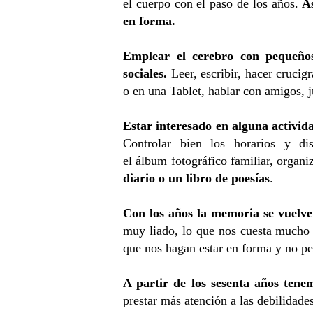
el cuerpo con el paso de los años.
A
en forma.
Emplear el cerebro con pequeños 
sociales.
Leer, escribir, hacer crucig
o en una Tablet, hablar con amigos, j
Estar interesado en alguna activid
Controlar bien los horarios y dis
el álbum fotográfico familiar, organi
diario o un libro de poesías
.
Con los años la memoria se vuelve
muy liado, lo que nos cuesta mucho m
que nos hagan estar en forma y no per
A partir de los sesenta años ten
prestar más atención a las debilidad