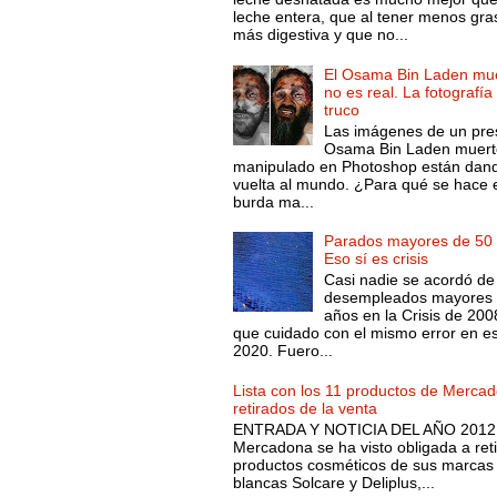
leche entera, que al tener menos gra
más digestiva y que no...
El Osama Bin Laden mue
no es real. La fotografía
truco
Las imágenes de un pre
Osama Bin Laden muert
manipulado en Photoshop están dand
vuelta al mundo. ¿Para qué se hace 
burda ma...
Parados mayores de 50 
Eso sí es crisis
Casi nadie se acordó de
desempleados mayores 
años en la Crisis de 200
que cuidado con el mismo error en e
2020. Fuero...
Lista con los 11 productos de Merca
retirados de la venta
ENTRADA Y NOTICIA DEL AÑO 2012.
Mercadona se ha visto obligada a reti
productos cosméticos de sus marcas
blancas Solcare y Deliplus,...