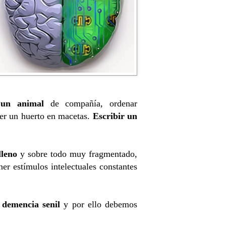
r un animal
de compañía, ordenar
ener un huerto en macetas.
Escribir un
lleno
y sobre todo muy fragmentado,
er estímulos intelectuales constantes
 demencia senil
y por ello debemos