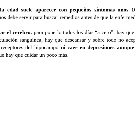
 la edad suele aparecer con pequeños síntomas unos 1
s nos debe servir para buscar remedios antes de que la enferme
r el cerebro,
para ponerlo todos los días “a cero”, hay qu
rculación sanguínea, hay que descansar y sobre todo no acep
s receptores del hipocampo
ni caer en depresiones aunque
que hay que cuidar un poco más.