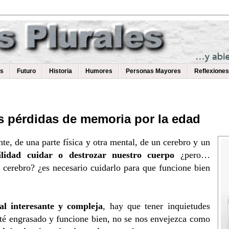
as
Futuro
Historia
Humores
Personas Mayores
Reflexiones
las pérdidas de memoria por la edad
, de una parte física y otra mental, de un cerebro y un
lidad cuidar o destrozar nuestro cuerpo
¿pero…
cerebro? ¿es necesario cuidarlo para que funcione bien
al interesante y compleja
, hay que tener inquietudes
esté engrasado y funcione bien, no se nos envejezca como