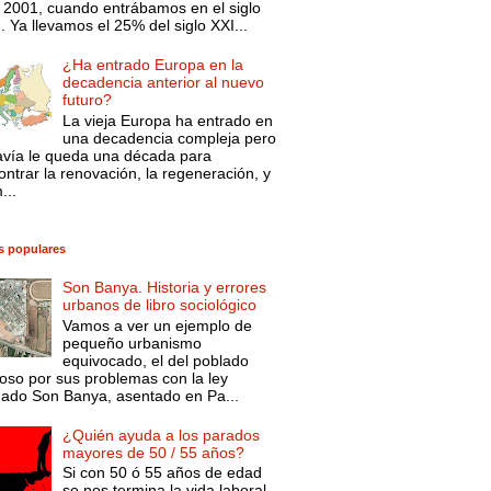
 2001, cuando entrábamos en el siglo
. Ya llevamos el 25% del siglo XXI...
¿Ha entrado Europa en la
decadencia anterior al nuevo
futuro?
La vieja Europa ha entrado en
una decadencia compleja pero
avía le queda una década para
ntrar la renovación, la regeneración, y
...
s populares
Son Banya. Historia y errores
urbanos de libro sociológico
Vamos a ver un ejemplo de
pequeño urbanismo
equivocado, el del poblado
oso por sus problemas con la ley
mado Son Banya, asentado en Pa...
¿Quién ayuda a los parados
mayores de 50 / 55 años?
Si con 50 ó 55 años de edad
se nos termina la vida laboral