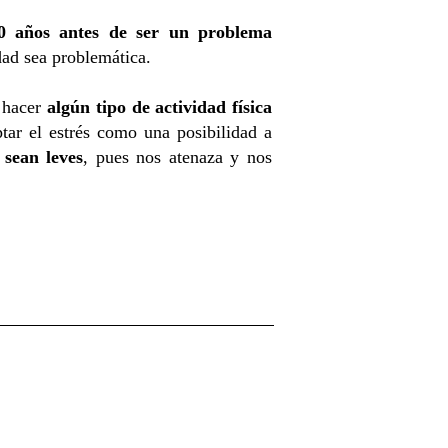
0 años antes de ser un problema
dad sea problemática.
e hacer
algún tipo de actividad física
tar el estrés como una posibilidad a
 sean leves
, pues nos atenaza y nos