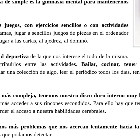
sí de simple es la gimnasia mental para mantenernos
juegos, con ejercicios sencillos o con actividades
ramas, jugar a sencillos juegos de piezas en el ordenador
ugar a las cartas, al ajedrez, al dominó.
ad deportiva
de la que nos interese el todo de la misma.
tribuirlos entre las actividades.
Bailar, cocinar, tene
zar una colección de algo, leer el periódico todos los días, t
 más compleja, tenemos nuestro disco duro interno muy 
ás acceder a sus rincones escondidos. Para ello hay que ten
der el acceso a nuestra habilidades cerebrales.
emos más problemas que nos acercan lentamente hacia la
es que podamos detectar.