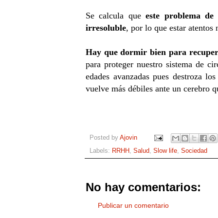
Se calcula que
este problema de
irresoluble
, por lo que estar atento
Hay que dormir bien para recupera
para proteger nuestro sistema de ci
edades avanzadas pues destroza lo
vuelve más débiles ante un cerebro 
Posted by
Ajovin
Labels:
RRHH
,
Salud
,
Slow life
,
Sociedad
No hay comentarios:
Publicar un comentario