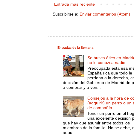
Entrada más reciente
Suscribirse a:
Enviar comentarios (Atom)
Entradas de la Semana
Se busca ático en Madri
no lo conozca nadie
Preocupada está esa m
España rica que todo le
perdona a la derecha, c
decisión del Gobierno de Madrid de 
a comprar y a ven...
Consejos a la hora de c
(adquirir) un perro o un
de compañía
Tener un perro en el ho
una excelente decisión 
que hay que asumir entre todos los
miembros de la familia. No se debe, 
adqu...