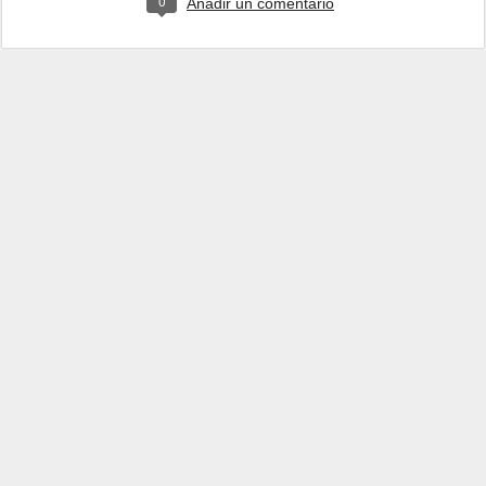
0
Añadir un comentario