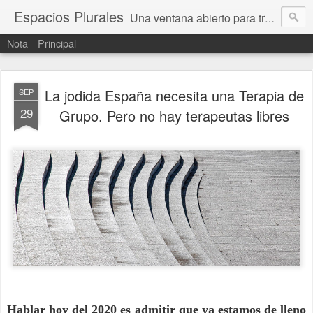
Espacios Plurales
Una ventana abierto para tratar problemas que nos afectan a todxs. Temas sociales, educación, cultura, economía, política, derechos, calidad de vida. Estamos gobernados, pero queremos una calidad mayor en la política.
Nota
Principal
La jodida España necesita una Terapia de
SEP
29
Grupo. Pero no hay terapeutas libres
Hablar hoy del 2020 es admitir que ya estamos de lleno