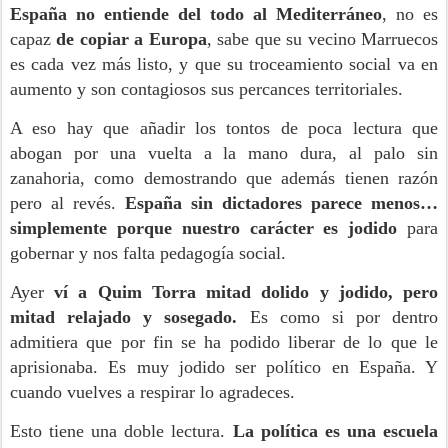
España no entiende del todo al Mediterráneo
, no es
capaz
de copiar a Europa
, sabe que su vecino Marruecos
es cada vez más listo, y que su troceamiento social va en
aumento y son contagiosos sus percances territoriales.
A eso hay que añadir los tontos de poca lectura que
abogan por una vuelta a la mano dura, al palo sin
zanahoria, como demostrando que además tienen razón
pero al revés.
España sin dictadores parece menos…
simplemente porque nuestro carácter es jodido
para
gobernar y nos falta pedagogía social.
Ayer
ví a Quim Torra mitad dolido y jodido, pero
mitad relajado y sosegado.
Es como si por dentro
admitiera que por fin se ha podido liberar de lo que le
aprisionaba. Es muy jodido ser político en España. Y
cuando vuelves a respirar lo agradeces.
Esto tiene una doble lectura.
La política es una escuela