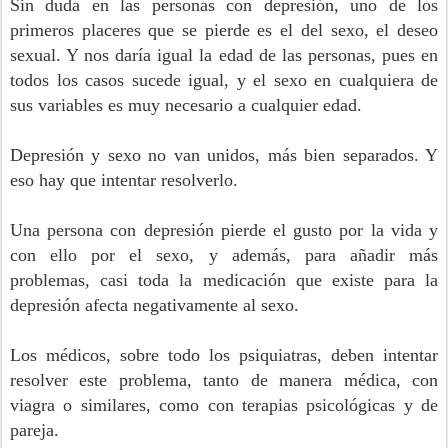
Sin duda en las personas con depresión, uno de los
primeros placeres que se pierde es el del sexo, el deseo
sexual. Y nos daría igual la edad de las personas, pues en
todos los casos sucede igual, y el sexo en cualquiera de
sus variables es muy necesario a cualquier edad.
Depresión y sexo no van unidos, más bien separados. Y
eso hay que intentar resolverlo.
Una persona con depresión pierde el gusto por la vida y
con ello por el sexo, y además, para añadir más
problemas, casi toda la medicación que existe para la
depresión afecta negativamente al sexo.
Los médicos, sobre todo los psiquiatras, deben intentar
resolver este problema, tanto de manera médica, con
viagra o similares, como con terapias psicológicas y de
pareja.