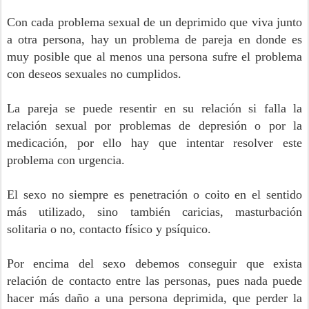
Con cada problema sexual de un deprimido que viva junto
a otra persona, hay un problema de pareja en donde es
muy posible que al menos una persona sufre el problema
con deseos sexuales no cumplidos.
La pareja se puede resentir en su relación si falla la
relación sexual por problemas de depresión o por la
medicación, por ello hay que intentar resolver este
problema con urgencia.
El sexo no siempre es penetración o coito en el sentido
más utilizado, sino también caricias, masturbación
solitaria o no, contacto físico y psíquico.
Por encima del sexo debemos conseguir que exista
relación de contacto entre las personas, pues nada puede
hacer más daño a una persona deprimida, que perder la