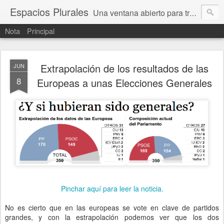
Espacios Plurales
Una ventana abierto para tratar problemas que nos afectan a todxs. Temas sociales, educación, cultura, economía, política, derechos, calidad de vida. Estamos gobernados, pero queremos una calidad mayor en la política.
Nota
Principal
Extrapolación de los resultados de las
JUN
8
Europeas a unas Elecciones Generales
Pinchar aquí para leer la noticia.
No es cierto que en las europeas se vote en clave de partidos
grandes, y con la estrapolación podemos ver que los dos