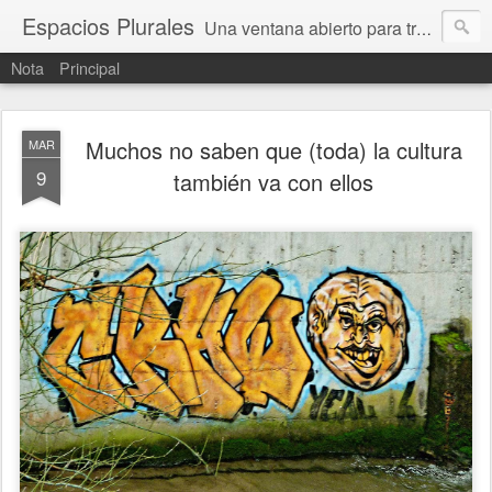
Espacios Plurales
Una ventana abierto para tratar problemas que nos afectan a todxs. Temas sociales, educación, cultura, economía, política, derechos, calidad de vida. Estamos gobernados, pero queremos una calidad mayor en la política.
Nota
Principal
Muchos no saben que (toda) la cultura
MAR
9
también va con ellos