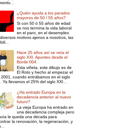
ento...
¿Quién ayuda a los parados
mayores de 50 / 55 años?
Si con 50 ó 55 años de edad
se nos termina la vida laboral
en el paro, en el desempleo
diversos motivos ajenos a nosotros, las
ili...
Hace 25 años así se veía el
siglo XXI. Apuntes desde el
Borde 004
Esta viñeta, este dibujo es de
El Roto y hecho al empezar el
 2001, cuando entrábamos en el siglo
. Ya llevamos el 25% del siglo XXI...
¿Ha entrado Europa en la
decadencia anterior al nuevo
futuro?
La vieja Europa ha entrado en
una decadencia compleja pero
avía le queda una década para
ntrar la renovación, la regeneración, y
...