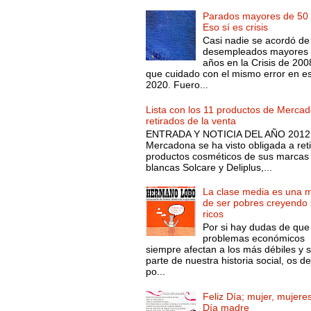
Parados mayores de 50 
Eso sí es crisis
Casi nadie se acordó de
desempleados mayores 
años en la Crisis de 200
que cuidado con el mismo error en e
2020. Fuero...
Lista con los 11 productos de Merca
retirados de la venta
ENTRADA Y NOTICIA DEL AÑO 2012.
Mercadona se ha visto obligada a reti
productos cosméticos de sus marcas
blancas Solcare y Deliplus,...
La clase media es una 
de ser pobres creyendo 
ricos
Por si hay dudas de que
problemas económicos
siempre afectan a los más débiles y 
parte de nuestra historia social, os d
po...
Feliz Día; mujer, mujeres
Día madre