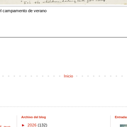
el campamento de verano
Inicio
Archivo del blog
Entrada
►
2026
(132)
d, que