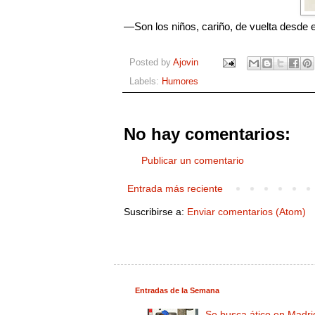
—Son los
niños
, cariño
, de vuelta
desde 
Posted by
Ajovin
Labels:
Humores
No hay comentarios:
Publicar un comentario
Entrada más reciente
Suscribirse a:
Enviar comentarios (Atom)
Entradas de la Semana
Se busca ático en Madri