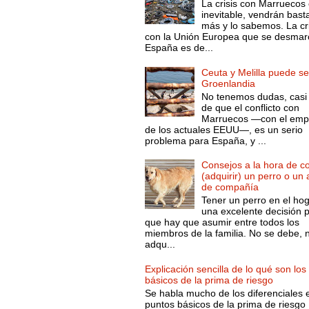
La crisis con Marruecos
inevitable, vendrán bast
más y lo sabemos. La cri
con la Unión Europea que se desmar
España es de...
Ceuta y Melilla puede se
Groenlandia
No tenemos dudas, casi 
de que el conflicto con
Marruecos —con el emp
de los actuales EEUU—, es un serio
problema para España, y ...
Consejos a la hora de c
(adquirir) un perro o un
de compañía
Tener un perro en el ho
una excelente decisión 
que hay que asumir entre todos los
miembros de la familia. No se debe, 
adqu...
Explicación sencilla de lo qué son los
básicos de la prima de riesgo
Se habla mucho de los diferenciales 
puntos básicos de la prima de riesgo 