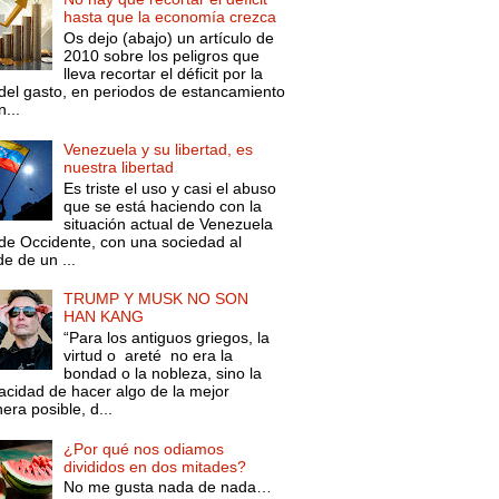
hasta que la economía crezca
Os dejo (abajo) un artículo de
2010 sobre los peligros que
lleva recortar el déficit por la
 del gasto, en periodos de estancamiento
...
Venezuela y su libertad, es
nuestra libertad
Es triste el uso y casi el abuso
que se está haciendo con la
situación actual de Venezuela
de Occidente, con una sociedad al
e de un ...
TRUMP Y MUSK NO SON
HAN KANG
“Para los antiguos griegos, la
virtud o areté no era la
bondad o la nobleza, sino la
acidad de hacer algo de la mejor
ra posible, d...
¿Por qué nos odiamos
divididos en dos mitades?
No me gusta nada de nada…