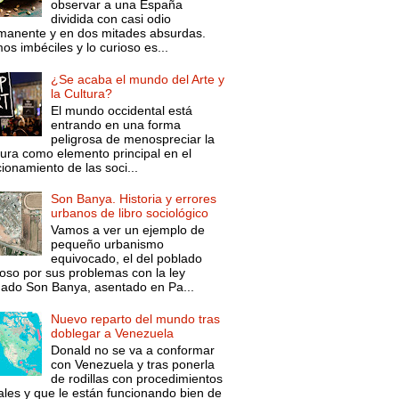
observar a una España
dividida con casi odio
manente y en dos mitades absurdas.
s imbéciles y lo curioso es...
¿Se acaba el mundo del Arte y
la Cultura?
El mundo occidental está
entrando en una forma
peligrosa de menospreciar la
tura como elemento principal en el
ionamiento de las soci...
Son Banya. Historia y errores
urbanos de libro sociológico
Vamos a ver un ejemplo de
pequeño urbanismo
equivocado, el del poblado
oso por sus problemas con la ley
mado Son Banya, asentado en Pa...
Nuevo reparto del mundo tras
doblegar a Venezuela
Donald no se va a conformar
con Venezuela y tras ponerla
de rodillas con procedimientos
ales y que le están funcionando bien de