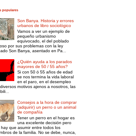
s populares
Son Banya. Historia y errores
urbanos de libro sociológico
Vamos a ver un ejemplo de
pequeño urbanismo
equivocado, el del poblado
oso por sus problemas con la ley
mado Son Banya, asentado en Pa...
¿Quién ayuda a los parados
mayores de 50 / 55 años?
Si con 50 ó 55 años de edad
se nos termina la vida laboral
en el paro, en el desempleo
diversos motivos ajenos a nosotros, las
ili...
Consejos a la hora de comprar
(adquirir) un perro o un animal
de compañía
Tener un perro en el hogar es
una excelente decisión pero
 hay que asumir entre todos los
mbros de la familia. No se debe, nunca,