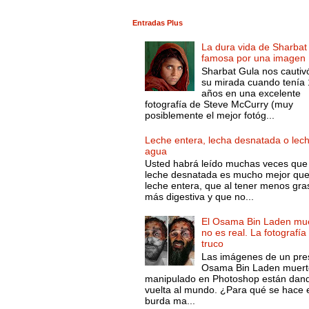
Entradas Plus
La dura vida de Sharbat
famosa por una imagen
Sharbat Gula nos cautiv
su mirada cuando tenía
años en una excelente
fotografía de Steve McCurry (muy
posiblemente el mejor fotóg...
Leche entera, lecha desnatada o lec
agua
Usted habrá leído muchas veces que 
leche desnatada es mucho mejor que
leche entera, que al tener menos gra
más digestiva y que no...
El Osama Bin Laden mue
no es real. La fotografía
truco
Las imágenes de un pre
Osama Bin Laden muert
manipulado en Photoshop están dand
vuelta al mundo. ¿Para qué se hace 
burda ma...