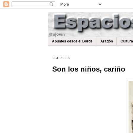
Apuntes desde el Borde
Aragón
Cultur
23.3.15
Son los niños, cariño