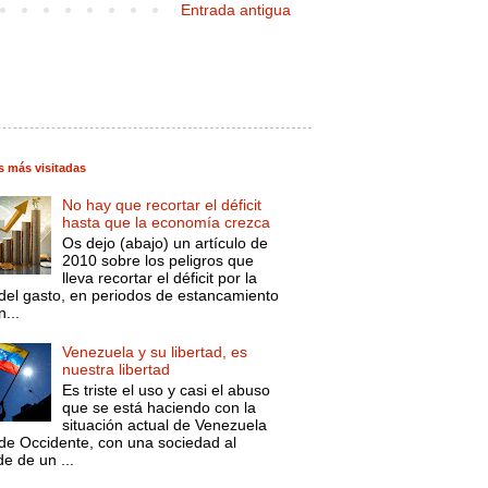
Entrada antigua
s más visitadas
No hay que recortar el déficit
hasta que la economía crezca
Os dejo (abajo) un artículo de
2010 sobre los peligros que
lleva recortar el déficit por la
 del gasto, en periodos de estancamiento
...
Venezuela y su libertad, es
nuestra libertad
Es triste el uso y casi el abuso
que se está haciendo con la
situación actual de Venezuela
de Occidente, con una sociedad al
e de un ...