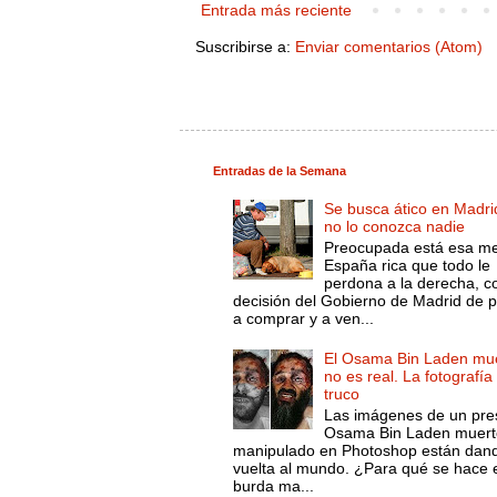
Entrada más reciente
Suscribirse a:
Enviar comentarios (Atom)
Entradas de la Semana
Se busca ático en Madri
no lo conozca nadie
Preocupada está esa m
España rica que todo le
perdona a la derecha, c
decisión del Gobierno de Madrid de 
a comprar y a ven...
El Osama Bin Laden mue
no es real. La fotografía
truco
Las imágenes de un pre
Osama Bin Laden muert
manipulado en Photoshop están dand
vuelta al mundo. ¿Para qué se hace 
burda ma...