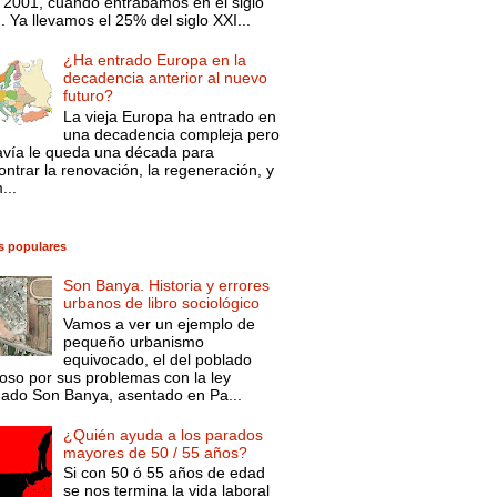
 2001, cuando entrábamos en el siglo
. Ya llevamos el 25% del siglo XXI...
¿Ha entrado Europa en la
decadencia anterior al nuevo
futuro?
La vieja Europa ha entrado en
una decadencia compleja pero
avía le queda una década para
ntrar la renovación, la regeneración, y
...
s populares
Son Banya. Historia y errores
urbanos de libro sociológico
Vamos a ver un ejemplo de
pequeño urbanismo
equivocado, el del poblado
oso por sus problemas con la ley
mado Son Banya, asentado en Pa...
¿Quién ayuda a los parados
mayores de 50 / 55 años?
Si con 50 ó 55 años de edad
se nos termina la vida laboral