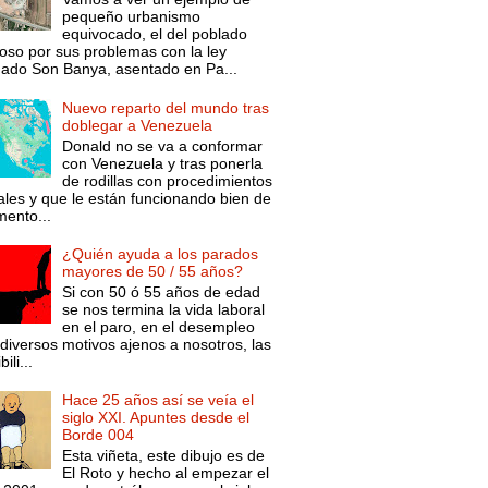
pequeño urbanismo
equivocado, el del poblado
oso por sus problemas con la ley
mado Son Banya, asentado en Pa...
Nuevo reparto del mundo tras
doblegar a Venezuela
Donald no se va a conformar
con Venezuela y tras ponerla
de rodillas con procedimientos
ales y que le están funcionando bien de
ento...
¿Quién ayuda a los parados
mayores de 50 / 55 años?
Si con 50 ó 55 años de edad
se nos termina la vida laboral
en el paro, en el desempleo
diversos motivos ajenos a nosotros, las
ili...
Hace 25 años así se veía el
siglo XXI. Apuntes desde el
Borde 004
Esta viñeta, este dibujo es de
El Roto y hecho al empezar el