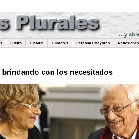
as
Futuro
Historia
Humores
Personas Mayores
Reflexiones
 brindando con los necesitados