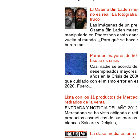
El Osama Bin Laden mue
no es real. La fotografía
truco
Las imágenes de un pre
Osama Bin Laden muert
manipulado en Photoshop están dand
vuelta al mundo. ¿Para qué se hace 
burda ma...
Parados mayores de 50 
Eso sí es crisis
Casi nadie se acordó de
desempleados mayores 
años en la Crisis de 200
que cuidado con el mismo error en e
2020. Fuero...
Lista con los 11 productos de Merca
retirados de la venta
ENTRADA Y NOTICIA DEL AÑO 2012.
Mercadona se ha visto obligada a reti
productos cosméticos de sus marcas
blancas Solcare y Deliplus,...
La clase media es una 