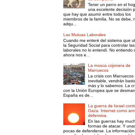
Tener un perro en el ho
una excelente decisión 
que hay que asumir entre todos los
miembros de la familia. No se debe, 
adqu...
Las Mutuas Laborales
Cuando me enteré del sistema que ut
la Seguridad Social para controlar las
laborales no lo entendí. No entiendo
ahora nos e...
La mosca cojonera de
Marruecos
La crisis con Marruecos
inevitable, vendrán bast
más y lo sabemos. La cri
con la Unión Europea que se desmar
España es de...
La guerra de Israel cont
Gaza. Internet como ar
defensiva.
En las guerras hay muc
formas de atacar. Y una
pocas de defenderse. La información