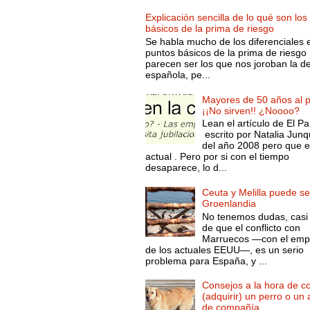
Explicación sencilla de lo qué son los
básicos de la prima de riesgo
Se habla mucho de los diferenciales 
puntos básicos de la prima de riesgo 
parecen ser los que nos joroban la d
española, pe...
Mayores de 50 años al p
¡¡No sirven!! ¿Noooo?
Lean el artículo de El Pa
escrito por Natalia Junq
del año 2008 pero que 
actual . Pero por si con el tiempo
desaparece, lo d...
Ceuta y Melilla puede se
Groenlandia
No tenemos dudas, casi 
de que el conflicto con
Marruecos —con el emp
de los actuales EEUU—, es un serio
problema para España, y ...
Consejos a la hora de c
(adquirir) un perro o un
de compañía