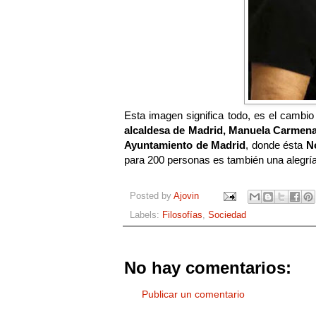
Esta imagen significa todo, es el cambi
alcaldesa de Madrid, Manuela Carmen
Ayuntamiento de Madrid
, donde ésta
N
para 200 personas es también una alegría.
Posted by
Ajovin
Labels:
Filosofías
,
Sociedad
No hay comentarios:
Publicar un comentario